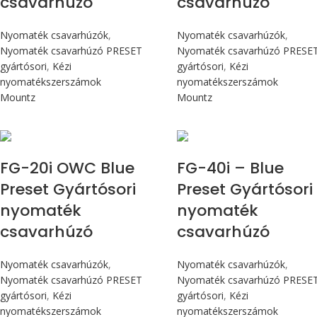
csavarhúzó
csavarhúzó
Nyomaték csavarhúzók
,
Nyomaték csavarhúzók
,
Nyomaték csavarhúzó PRESET
Nyomaték csavarhúzó PRESE
gyártósori
,
Kézi
gyártósori
,
Kézi
nyomatékszerszámok
nyomatékszerszámok
Mountz
Mountz
Max 226 cN.m
Max 4,5 Nm
FG-20i OWC Blue
FG-40i – Blue
Preset Gyártósori
Preset Gyártósori
nyomaték
nyomaték
csavarhúzó
csavarhúzó
Nyomaték csavarhúzók
,
Nyomaték csavarhúzók
,
Nyomaték csavarhúzó PRESET
Nyomaték csavarhúzó PRESE
gyártósori
,
Kézi
gyártósori
,
Kézi
nyomatékszerszámok
nyomatékszerszámok