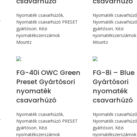
csavarhúzó
csavarhúzó
Nyomaték csavarhúzók
,
Nyomaték csavarhúz
T
Nyomaték csavarhúzó PRESET
Nyomaték csavarhúz
gyártósori
,
Kézi
gyártósori
,
Kézi
nyomatékszerszámok
nyomatékszerszámok
Mountz
Mountz
Max 4,5 Nm
Max 90 c
FG-40i OWC Green
FG-8i – Blue
Preset Gyártósori
Gyártósori
nyomaték
nyomaték
csavarhúzó
csavarhúzó
Nyomaték csavarhúzók
,
Nyomaték csavarhúz
T
Nyomaték csavarhúzó PRESET
Nyomaték csavarhúz
gyártósori
,
Kézi
gyártósori
,
Kézi
nyomatékszerszámok
nyomatékszerszámok