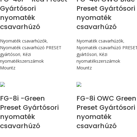
Gyártósori
Preset Gyártósori
nyomaték
nyomaték
csavarhúzó
csavarhúzó
Nyomaték csavarhúzók
,
Nyomaték csavarhúzók
,
Nyomaték csavarhúzó PRESET
Nyomaték csavarhúzó PRESE
gyártósori
,
Kézi
gyártósori
,
Kézi
nyomatékszerszámok
nyomatékszerszámok
Mountz
Mountz
Max 90 cN.m
Max 90 cN.m
FG-8i -Green
FG-8i OWC Green
Preset Gyártósori
Preset Gyártósori
nyomaték
nyomaték
csavarhúzó
csavarhúzó