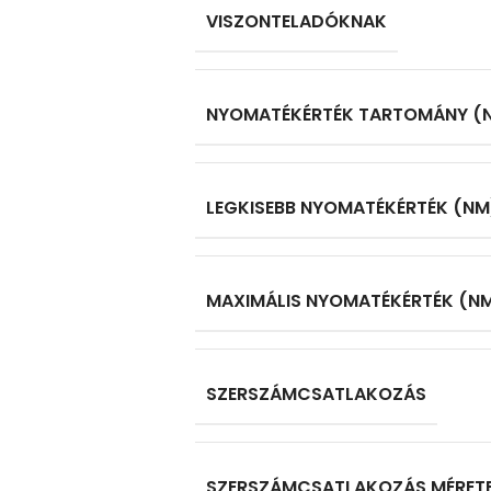
VISZONTELADÓKNAK
NYOMATÉKÉRTÉK TARTOMÁNY (N
LEGKISEBB NYOMATÉKÉRTÉK (NM
MAXIMÁLIS NYOMATÉKÉRTÉK (NM
SZERSZÁMCSATLAKOZÁS
SZERSZÁMCSATLAKOZÁS MÉRETE