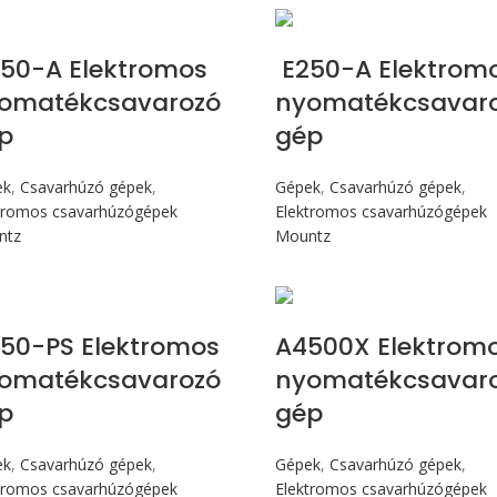
Max 245 cN.m
Max 245 cN.m
50-A Elektromos
E250-A Elektrom
omatékcsavarozó
nyomatékcsavar
p
gép
ek
,
Csavarhúzó gépek
,
Gépek
,
Csavarhúzó gépek
,
tromos csavarhúzógépek
Elektromos csavarhúzógépek
ntz
Mountz
Max 245 cN.m
Max 80 cN.m
50-PS Elektromos
A4500X Elektrom
omatékcsavarozó
nyomatékcsavar
p
gép
ek
,
Csavarhúzó gépek
,
Gépek
,
Csavarhúzó gépek
,
tromos csavarhúzógépek
Elektromos csavarhúzógépek