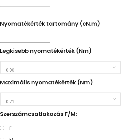
Nyomatékérték tartomány (cN.m)
Legkisebb nyomatékérték (Nm)
Maximális nyomatékérték (Nm)
Szerszámcsatlakozás F/M:
F
M