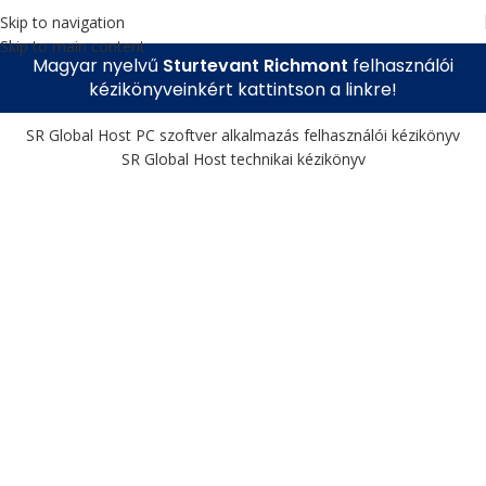
Skip to navigation
Skip to main content
Magyar nyelvű
Sturtevant Richmont
felhasználói
kézikönyveinkért kattintson a linkre!
SR Global Host PC szoftver alkalmazás felhasználói kézikönyv
SR Global Host technikai kézikönyv