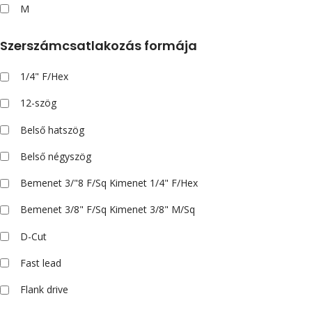
M
Szerszámcsatlakozás formája
1/4" F/Hex
12-szög
Belső hatszög
Belső négyszög
Bemenet 3/"8 F/Sq Kimenet 1/4" F/Hex
Bemenet 3/8" F/Sq Kimenet 3/8" M/Sq
D-Cut
Fast lead
Flank drive