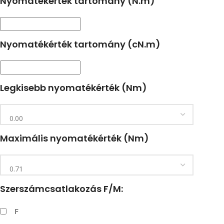
Nyomatékérték tartomány (N.m)
Nyomatékérték tartomány (cN.m)
Legkisebb nyomatékérték (Nm)
Maximális nyomatékérték (Nm)
Szerszámcsatlakozás F/M:
F