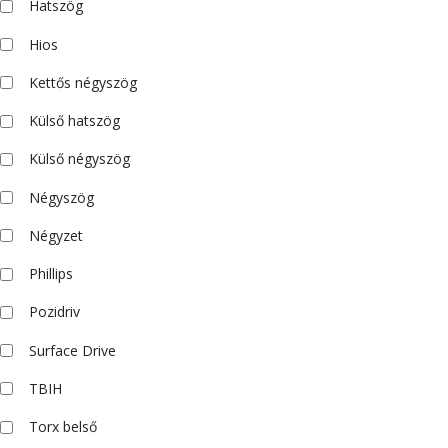
Hatszög
Hios
Kettős négyszög
Külső hatszög
Külső négyszög
Négyszög
Négyzet
Phillips
Pozidriv
Surface Drive
TBIH
Torx belső