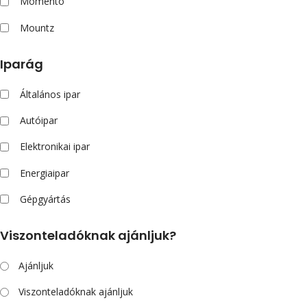
Momento
Mountz
Iparág
Általános ipar
Autóipar
Elektronikai ipar
Energiaipar
Gépgyártás
Viszonteladóknak ajánljuk?
Ajánljuk
Viszonteladóknak ajánljuk