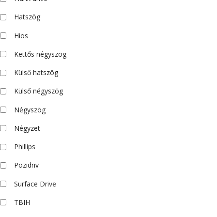
Hatszög
Hios
Kettős négyszög
Külső hatszög
Külső négyszög
Négyszög
Négyzet
Phillips
Pozidriv
Surface Drive
TBIH