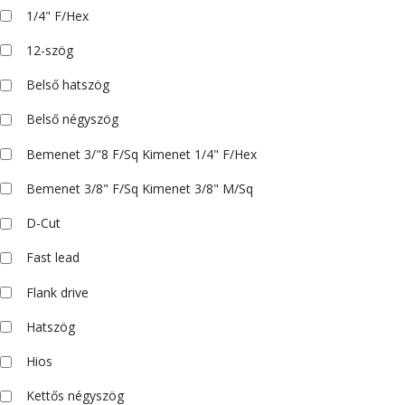
1/4" F/Hex
12-szög
Belső hatszög
Belső négyszög
Bemenet 3/"8 F/Sq Kimenet 1/4" F/Hex
Bemenet 3/8" F/Sq Kimenet 3/8" M/Sq
D-Cut
Fast lead
Flank drive
Hatszög
Hios
Kettős négyszög