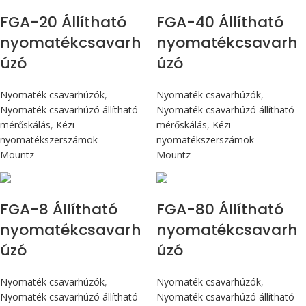
FGA-20 Állítható
FGA-40 Állítható
nyomatékcsavarh
nyomatékcsavarh
úzó
úzó
Nyomaték csavarhúzók
,
Nyomaték csavarhúzók
,
Nyomaték csavarhúzó állítható
Nyomaték csavarhúzó állítható
mérőskálás
,
Kézi
mérőskálás
,
Kézi
nyomatékszerszámok
nyomatékszerszámok
Mountz
Mountz
Max 90 cN.m
Max 9 Nm
FGA-8 Állítható
FGA-80 Állítható
nyomatékcsavarh
nyomatékcsavarh
úzó
úzó
Nyomaték csavarhúzók
,
Nyomaték csavarhúzók
,
Nyomaték csavarhúzó állítható
Nyomaték csavarhúzó állítható