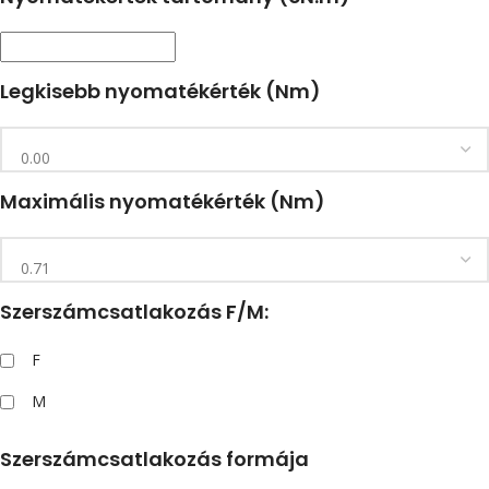
Legkisebb nyomatékérték (Nm)
Maximális nyomatékérték (Nm)
Szerszámcsatlakozás F/M:
F
M
Szerszámcsatlakozás formája