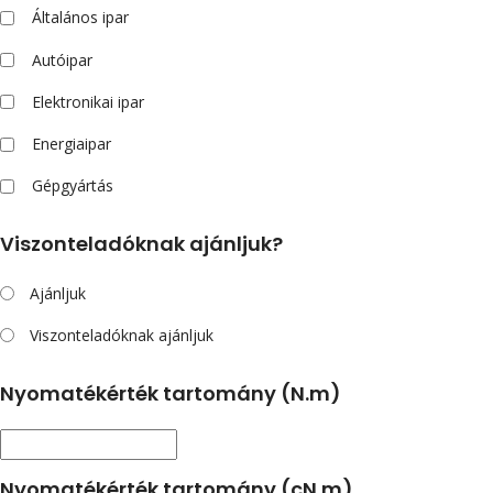
Általános ipar
Autóipar
Elektronikai ipar
Energiaipar
Gépgyártás
Viszonteladóknak ajánljuk?
Ajánljuk
Viszonteladóknak ajánljuk
Nyomatékérték tartomány (N.m)
Nyomatékérték tartomány (cN.m)