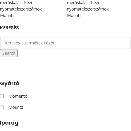
mérőskálás
,
Kézi
mérőskálás
,
Kézi
nyomatékszerszámok
nyomatékszerszámok
Mountz
Mountz
KERESÉS
Search
Gyártó
Momento
Mountz
Iparág