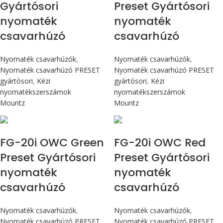
Gyártósori
Preset Gyártósori
nyomaték
nyomaték
csavarhúzó
csavarhúzó
Nyomaték csavarhúzók
,
Nyomaték csavarhúzók
,
Nyomaték csavarhúzó PRESET
Nyomaték csavarhúzó PRESET
gyártósori
,
Kézi
gyártósori
,
Kézi
nyomatékszerszámok
nyomatékszerszámok
Mountz
Mountz
Max 226 cN.m
Max 226 cN.m
FG-20i OWC Green
FG-20i OWC Red
Preset Gyártósori
Preset Gyártósori
nyomaték
nyomaték
csavarhúzó
csavarhúzó
Nyomaték csavarhúzók
,
Nyomaték csavarhúzók
,
Nyomaték csavarhúzó PRESET
Nyomaték csavarhúzó PRESET