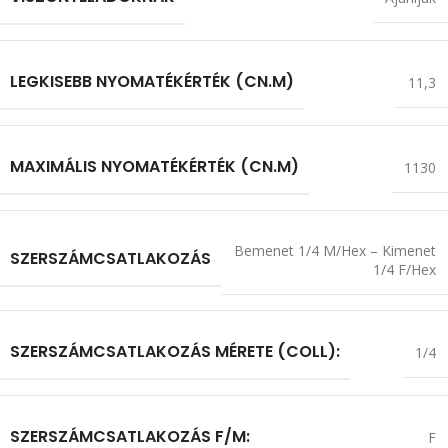
LEGKISEBB NYOMATÉKÉRTÉK (CN.M)
11,3
MAXIMÁLIS NYOMATÉKÉRTÉK (CN.M)
1130
Bemenet 1/4 M/Hex – Kimenet
SZERSZÁMCSATLAKOZÁS
1/4 F/Hex
SZERSZÁMCSATLAKOZÁS MÉRETE (COLL):
1/4
SZERSZÁMCSATLAKOZÁS F/M:
F