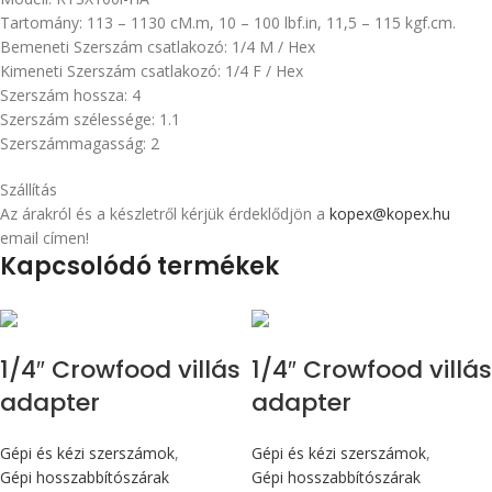
Tartomány: 113 – 1130 cM.m, 10 – 100 lbf.in, 11,5 – 115 kgf.cm.
Bemeneti Szerszám csatlakozó: 1/4 M / Hex
Kimeneti Szerszám csatlakozó: 1/4 F / Hex
Szerszám hossza: 4
Szerszám szélessége: 1.1
Szerszámmagasság: 2
Szállítás
Az árakról és a készletről kérjük érdeklődjön a
kopex@kopex.hu
email címen!
Kapcsolódó termékek
1/4″ Crowfood villás
1/4″ Crowfood villás
adapter
adapter
Gépi és kézi szerszámok
,
Gépi és kézi szerszámok
,
Gépi hosszabbítószárak
Gépi hosszabbítószárak