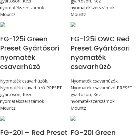
gyártósori
,
Kézi
gyártósori
,
Kézi
nyomatékszerszámok
nyomatékszerszámok
Mountz
Mountz
Max 14,1 Nm
Max 14,1 Nm
FG-125i Green
FG-125i OWC Red
Preset Gyártósori
Preset Gyártósori
nyomaték
nyomaték
csavarhúzó
csavarhúzó
Nyomaték csavarhúzók
,
Nyomaték csavarhúzók
,
Nyomaték csavarhúzó PRESET
Nyomaték csavarhúzó PRESET
gyártósori
,
Kézi
gyártósori
,
Kézi
nyomatékszerszámok
nyomatékszerszámok
Mountz
Mountz
Max 226 cN.m
Max 226 cN.m
FG-20i – Red Preset
FG-20i Green