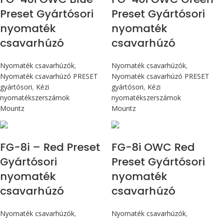
Preset Gyártósori
Preset Gyártósori
nyomaték
nyomaték
csavarhúzó
csavarhúzó
Nyomaték csavarhúzók
,
Nyomaték csavarhúzók
,
Nyomaték csavarhúzó PRESET
Nyomaték csavarhúzó PRESET
gyártósori
,
Kézi
gyártósori
,
Kézi
nyomatékszerszámok
nyomatékszerszámok
Mountz
Mountz
Max 90 cN.m
Max 90 cN.m
FG-8i – Red Preset
FG-8i OWC Red
Gyártósori
Preset Gyártósori
nyomaték
nyomaték
csavarhúzó
csavarhúzó
Nyomaték csavarhúzók
,
Nyomaték csavarhúzók
,