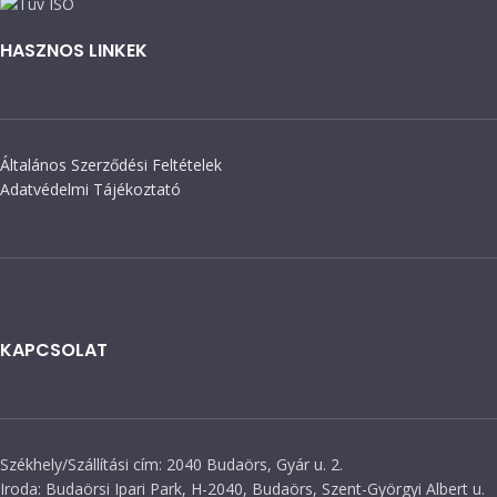
HASZNOS LINKEK
Általános Szerződési Feltételek
Adatvédelmi Tájékoztató
KAPCSOLAT
Székhely/Szállítási cím: 2040 Budaörs, Gyár u. 2.
Iroda: Budaörsi Ipari Park, H-2040, Budaörs, Szent-Györgyi Albert u.