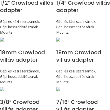
1/2″ Crowfood villás
1/4″ Crowfood villás
adapter
adapter
Gépi és kézi szerszámok
,
Gépi és kézi szerszámok
,
Gépi hosszabbítószárak
Gépi hosszabbítószárak
Mountz
Mountz
18mm Crowfood
19mm Crowfood
villás adapter
villás adapter
Gépi és kézi szerszámok
,
Gépi és kézi szerszámok
,
Gépi hosszabbítószárak
Gépi hosszabbítószárak
Mountz
Mountz
3/8″ Crowfood
7/16″ Crowfood
villás adapter
villás adapter