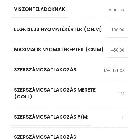
VISZONTELADÓKNAK
Ajánljuk
LEGKISEBB NYOMATÉKÉRTÉK (CN.M)
100.00
MAXIMÁLIS NYOMATÉKÉRTÉK (CN.M)
450.00
SZERSZÁMCSATLAKOZÁS
1/4″ F/Hex
SZERSZÁMCSATLAKOZÁS MÉRETE
1/4
(COLL):
SZERSZÁMCSATLAKOZÁS F/M:
F
SZERSZÁMCSATLAKOZÁS