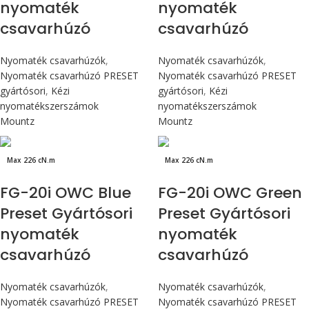
nyomaték
nyomaték
csavarhúzó
csavarhúzó
Nyomaték csavarhúzók
,
Nyomaték csavarhúzók
,
Nyomaték csavarhúzó PRESET
Nyomaték csavarhúzó PRESET
gyártósori
,
Kézi
gyártósori
,
Kézi
nyomatékszerszámok
nyomatékszerszámok
Mountz
Mountz
Max 226 cN.m
Max 226 cN.m
FG-20i OWC Blue
FG-20i OWC Green
Preset Gyártósori
Preset Gyártósori
nyomaték
nyomaték
csavarhúzó
csavarhúzó
Nyomaték csavarhúzók
,
Nyomaték csavarhúzók
,
Nyomaték csavarhúzó PRESET
Nyomaték csavarhúzó PRESET