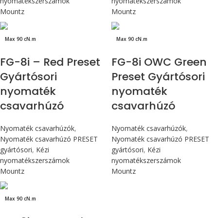
nyomatékszerszámok
nyomatékszerszámok
Mountz
Mountz
Max 90 cN.m
Max 90 cN.m
FG-8i – Red Preset
FG-8i OWC Green
Gyártósori
Preset Gyártósori
nyomaték
nyomaték
csavarhúzó
csavarhúzó
Nyomaték csavarhúzók
,
Nyomaték csavarhúzók
,
Nyomaték csavarhúzó PRESET
Nyomaték csavarhúzó PRESET
gyártósori
,
Kézi
gyártósori
,
Kézi
nyomatékszerszámok
nyomatékszerszámok
Mountz
Mountz
Max 90 cN.m