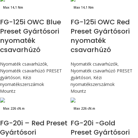
Max 14,1 Nm
Max 14,1 Nm
FG-125i OWC Blue
FG-125i OWC Red
Preset Gyártósori
Preset Gyártósori
nyomaték
nyomaték
csavarhúzó
csavarhúzó
Nyomaték csavarhúzók
,
Nyomaték csavarhúzók
,
Nyomaték csavarhúzó PRESET
Nyomaték csavarhúzó PRESET
gyártósori
,
Kézi
gyártósori
,
Kézi
nyomatékszerszámok
nyomatékszerszámok
Mountz
Mountz
Max 226 cN.m
Max 226 cN.m
FG-20i – Red Preset
FG-20i -Gold
Gyártósori
Preset Gyártósori