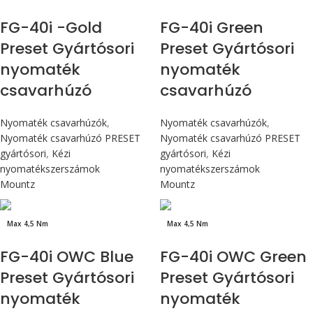
FG-40i -Gold
FG-40i Green
Preset Gyártósori
Preset Gyártósori
nyomaték
nyomaték
csavarhúzó
csavarhúzó
Nyomaték csavarhúzók
,
Nyomaték csavarhúzók
,
Nyomaték csavarhúzó PRESET
Nyomaték csavarhúzó PRESET
gyártósori
,
Kézi
gyártósori
,
Kézi
nyomatékszerszámok
nyomatékszerszámok
Mountz
Mountz
Max 4,5 Nm
Max 4,5 Nm
FG-40i OWC Blue
FG-40i OWC Green
Preset Gyártósori
Preset Gyártósori
nyomaték
nyomaték