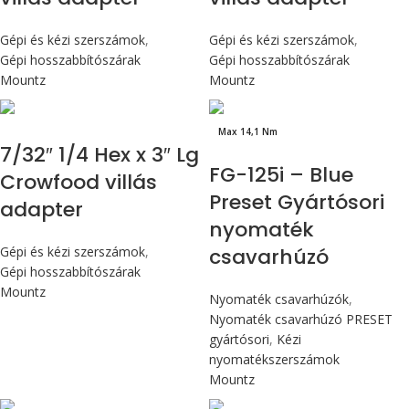
Gépi és kézi szerszámok
,
Gépi és kézi szerszámok
,
Gépi hosszabbítószárak
Gépi hosszabbítószárak
Mountz
Mountz
Max 14,1 Nm
7/32″ 1/4 Hex x 3″ Lg
FG-125i – Blue
Crowfood villás
Preset Gyártósori
adapter
nyomaték
Gépi és kézi szerszámok
,
csavarhúzó
Gépi hosszabbítószárak
Mountz
Nyomaték csavarhúzók
,
Nyomaték csavarhúzó PRESET
gyártósori
,
Kézi
nyomatékszerszámok
Mountz