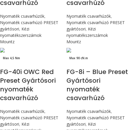
csavarhúzó
csavarhúzó
Nyomaték csavarhúzók
,
Nyomaték csavarhúzók
,
Nyomaték csavarhúzó PRESET
Nyomaték csavarhúzó PRESET
gyártósori
,
Kézi
gyártósori
,
Kézi
nyomatékszerszámok
nyomatékszerszámok
Mountz
Mountz
Max 4,5 Nm
Max 90 cN.m
FG-40i OWC Red
FG-8i – Blue Preset
Preset Gyártósori
Gyártósori
nyomaték
nyomaték
csavarhúzó
csavarhúzó
Nyomaték csavarhúzók
,
Nyomaték csavarhúzók
,
Nyomaték csavarhúzó PRESET
Nyomaték csavarhúzó PRESET
gyártósori
,
Kézi
gyártósori
,
Kézi