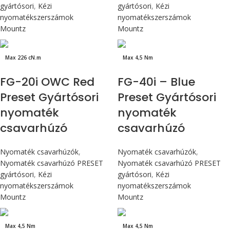
gyártósori
,
Kézi
gyártósori
,
Kézi
nyomatékszerszámok
nyomatékszerszámok
Mountz
Mountz
Max 226 cN.m
Max 4,5 Nm
FG-20i OWC Red
FG-40i – Blue
Preset Gyártósori
Preset Gyártósori
nyomaték
nyomaték
csavarhúzó
csavarhúzó
Nyomaték csavarhúzók
,
Nyomaték csavarhúzók
,
Nyomaték csavarhúzó PRESET
Nyomaték csavarhúzó PRESET
gyártósori
,
Kézi
gyártósori
,
Kézi
nyomatékszerszámok
nyomatékszerszámok
Mountz
Mountz
Max 4,5 Nm
Max 4,5 Nm