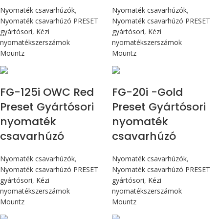
Nyomaték csavarhúzók
,
Nyomaték csavarhúzók
,
Nyomaték csavarhúzó PRESET
Nyomaték csavarhúzó PRESET
gyártósori
,
Kézi
gyártósori
,
Kézi
nyomatékszerszámok
nyomatékszerszámok
Mountz
Mountz
Max 14,1 Nm
Max 226 cN.m
FG-125i OWC Red
FG-20i -Gold
Preset Gyártósori
Preset Gyártósori
nyomaték
nyomaték
csavarhúzó
csavarhúzó
Nyomaték csavarhúzók
,
Nyomaték csavarhúzók
,
Nyomaték csavarhúzó PRESET
Nyomaték csavarhúzó PRESET
gyártósori
,
Kézi
gyártósori
,
Kézi
nyomatékszerszámok
nyomatékszerszámok
Mountz
Mountz
Max 226 cN.m
Max 226 cN.m