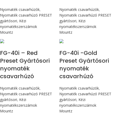
Nyomaték csavarhúzók
,
Nyomaték csavarhúzók
,
Nyomaték csavarhúzó PRESET
Nyomaték csavarhúzó PRESET
gyártósori
,
Kézi
gyártósori
,
Kézi
nyomatékszerszámok
nyomatékszerszámok
Mountz
Mountz
Max 4,5 Nm
Max 4,5 Nm
FG-40i – Red
FG-40i -Gold
Preset Gyártósori
Preset Gyártósori
nyomaték
nyomaték
csavarhúzó
csavarhúzó
Nyomaték csavarhúzók
,
Nyomaték csavarhúzók
,
Nyomaték csavarhúzó PRESET
Nyomaték csavarhúzó PRESET
gyártósori
,
Kézi
gyártósori
,
Kézi
nyomatékszerszámok
nyomatékszerszámok
Mountz
Mountz