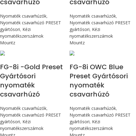
csavarhúzó
csavarhúzó
Nyomaték csavarhúzók
,
Nyomaték csavarhúzók
,
Nyomaték csavarhúzó PRESET
Nyomaték csavarhúzó PRESET
gyártósori
,
Kézi
gyártósori
,
Kézi
nyomatékszerszámok
nyomatékszerszámok
Mountz
Mountz
Max 90 cN.m
Max 90 cN.m
FG-8i -Gold Preset
FG-8i OWC Blue
Gyártósori
Preset Gyártósori
nyomaték
nyomaték
csavarhúzó
csavarhúzó
Nyomaték csavarhúzók
,
Nyomaték csavarhúzók
,
Nyomaték csavarhúzó PRESET
Nyomaték csavarhúzó PRESET
gyártósori
,
Kézi
gyártósori
,
Kézi
nyomatékszerszámok
nyomatékszerszámok
Mountz
Mountz