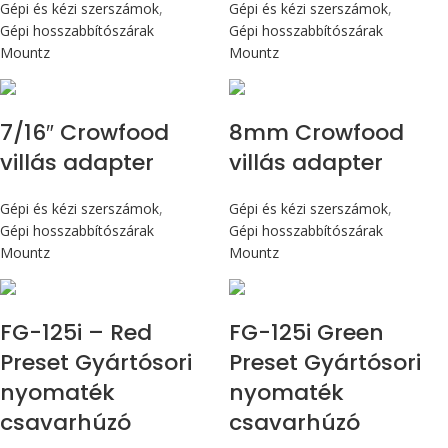
Gépi és kézi szerszámok
,
Gépi és kézi szerszámok
,
Gépi hosszabbítószárak
Gépi hosszabbítószárak
Mountz
Mountz
7/16″ Crowfood
8mm Crowfood
villás adapter
villás adapter
Gépi és kézi szerszámok
,
Gépi és kézi szerszámok
,
Gépi hosszabbítószárak
Gépi hosszabbítószárak
Mountz
Mountz
Max 14,1 Nm
Max 14,1 Nm
FG-125i – Red
FG-125i Green
Preset Gyártósori
Preset Gyártósori
nyomaték
nyomaték
csavarhúzó
csavarhúzó