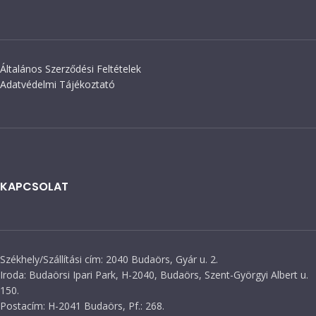
Általános Szerződési Feltételek
Adatvédelmi Tájékoztató
KAPCSOLAT
Székhely/Szállítási cím: 2040 Budaörs, Gyár u. 2.
Iroda: Budaörsi Ipari Park, H-2040, Budaörs, Szent-Györgyi Albert u.
150.
Postacím: H-2041 Budaörs, Pf.: 268.