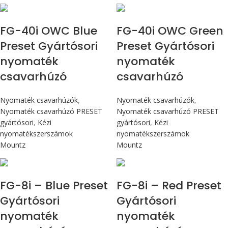
Max 4,5 Nm
Max 4,5 Nm
FG-40i OWC Blue
FG-40i OWC Green
Preset Gyártósori
Preset Gyártósori
nyomaték
nyomaték
csavarhúzó
csavarhúzó
Nyomaték csavarhúzók
,
Nyomaték csavarhúzók
,
Nyomaték csavarhúzó PRESET
Nyomaték csavarhúzó PRESET
gyártósori
,
Kézi
gyártósori
,
Kézi
nyomatékszerszámok
nyomatékszerszámok
Mountz
Mountz
Max 90 cN.m
Max 90 cN.m
FG-8i – Blue Preset
FG-8i – Red Preset
Gyártósori
Gyártósori
nyomaték
nyomaték