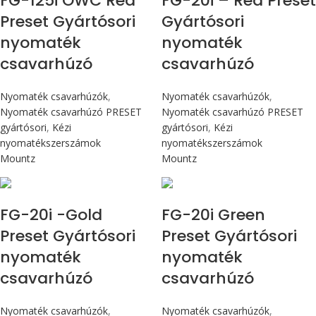
FG-125i OWC Red
FG-20i – Red Preset
Preset Gyártósori
Gyártósori
nyomaték
nyomaték
csavarhúzó
csavarhúzó
Nyomaték csavarhúzók
,
Nyomaték csavarhúzók
,
Nyomaték csavarhúzó PRESET
Nyomaték csavarhúzó PRESET
gyártósori
,
Kézi
gyártósori
,
Kézi
nyomatékszerszámok
nyomatékszerszámok
Mountz
Mountz
Max 226 cN.m
Max 226 cN.m
FG-20i -Gold
FG-20i Green
Preset Gyártósori
Preset Gyártósori
nyomaték
nyomaték
csavarhúzó
csavarhúzó
Nyomaték csavarhúzók
,
Nyomaték csavarhúzók
,