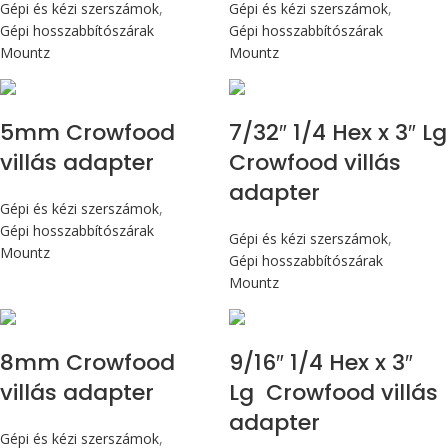
Gépi és kézi szerszámok
,
Gépi és kézi szerszámok
,
Gépi hosszabbítószárak
Gépi hosszabbítószárak
Mountz
Mountz
5mm Crowfood
7/32″ 1/4 Hex x 3″ Lg
villás adapter
Crowfood villás
adapter
Gépi és kézi szerszámok
,
Gépi hosszabbítószárak
Gépi és kézi szerszámok
,
Mountz
Gépi hosszabbítószárak
Mountz
8mm Crowfood
9/16″ 1/4 Hex x 3″
villás adapter
Lg Crowfood villás
adapter
Gépi és kézi szerszámok
,