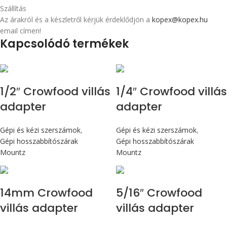
Szállítás
Az árakról és a készletről kérjük érdeklődjön a
kopex@kopex.hu
email címen!
Kapcsolódó termékek
1/2″ Crowfood villás
1/4″ Crowfood villás
adapter
adapter
Gépi és kézi szerszámok
,
Gépi és kézi szerszámok
,
Gépi hosszabbítószárak
Gépi hosszabbítószárak
Mountz
Mountz
14mm Crowfood
5/16″ Crowfood
villás adapter
villás adapter