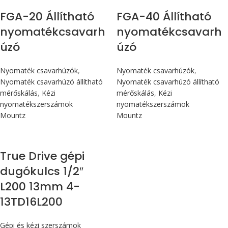
FGA-20 Állítható
FGA-40 Állítható
nyomatékcsavarh
nyomatékcsavarh
úzó
úzó
Nyomaték csavarhúzók
,
Nyomaték csavarhúzók
,
Nyomaték csavarhúzó állítható
Nyomaték csavarhúzó állítható
mérőskálás
,
Kézi
mérőskálás
,
Kézi
nyomatékszerszámok
nyomatékszerszámok
Mountz
Mountz
True Drive gépi
dugókulcs 1/2″
L200 13mm 4-
13TD16L200
Gépi és kézi szerszámok