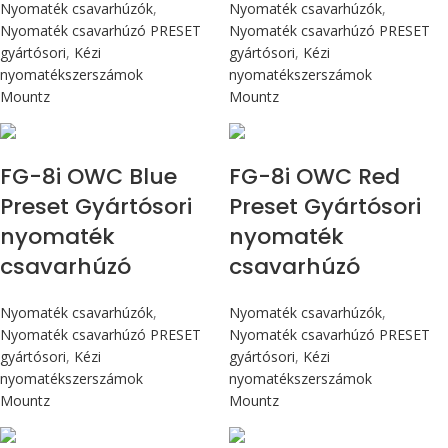
Nyomaték csavarhúzók
,
Nyomaték csavarhúzók
,
Nyomaték csavarhúzó PRESET
Nyomaték csavarhúzó PRESET
gyártósori
,
Kézi
gyártósori
,
Kézi
nyomatékszerszámok
nyomatékszerszámok
Mountz
Mountz
Max 90 cN.m
Max 90 cN.m
FG-8i OWC Blue
FG-8i OWC Red
Preset Gyártósori
Preset Gyártósori
nyomaték
nyomaték
csavarhúzó
csavarhúzó
Nyomaték csavarhúzók
,
Nyomaték csavarhúzók
,
Nyomaték csavarhúzó PRESET
Nyomaték csavarhúzó PRESET
gyártósori
,
Kézi
gyártósori
,
Kézi
nyomatékszerszámok
nyomatékszerszámok
Mountz
Mountz
Max 226 cN.m
Max 4,5 Nm