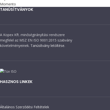
Momento
TANÚSÍTVÁNYOK
A Kopex Kft. minőségirányítási rendszere
megfelel az MSZ EN ISO 9001:2015 szabvány
követelményeinek.
Tanúsítvány letöltése.
HASZNOS LINKEK
Általános Szerződési Feltételek