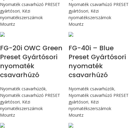
Nyomaték csavarhúzó PRESET
Nyomaték csavarhúzó PRESET
gyártósori
,
Kézi
gyártósori
,
Kézi
nyomatékszerszámok
nyomatékszerszámok
Mountz
Mountz
Max 226 cN.m
Max 4,5 Nm
FG-20i OWC Green
FG-40i – Blue
Preset Gyártósori
Preset Gyártósori
nyomaték
nyomaték
csavarhúzó
csavarhúzó
Nyomaték csavarhúzók
,
Nyomaték csavarhúzók
,
Nyomaték csavarhúzó PRESET
Nyomaték csavarhúzó PRESET
gyártósori
,
Kézi
gyártósori
,
Kézi
nyomatékszerszámok
nyomatékszerszámok
Mountz
Mountz
Max 4,5 Nm
Max 4,5 Nm