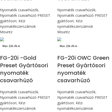
Nyomaték csavarhúzók
,
Nyomaték csavarhúzók
,
Nyomaték csavarhúzó PRESET
Nyomaték csavarhúzó PRESET
gyártósori
,
Kézi
gyártósori
,
Kézi
nyomatékszerszámok
nyomatékszerszámok
Mountz
Mountz
Max 226 cN.m
Max 226 cN.m
FG-20i -Gold
FG-20i OWC Green
Preset Gyártósori
Preset Gyártósori
nyomaték
nyomaték
csavarhúzó
csavarhúzó
Nyomaték csavarhúzók
,
Nyomaték csavarhúzók
,
Nyomaték csavarhúzó PRESET
Nyomaték csavarhúzó PRESET
gyártósori
,
Kézi
gyártósori
,
Kézi
nyomatékszerszámok
nyomatékszerszámok