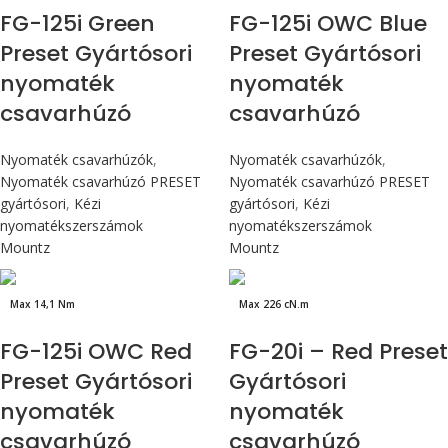
FG-125i Green
FG-125i OWC Blue
Preset Gyártósori
Preset Gyártósori
nyomaték
nyomaték
csavarhúzó
csavarhúzó
Nyomaték csavarhúzók
,
Nyomaték csavarhúzók
,
Nyomaték csavarhúzó PRESET
Nyomaték csavarhúzó PRESET
gyártósori
,
Kézi
gyártósori
,
Kézi
nyomatékszerszámok
nyomatékszerszámok
Mountz
Mountz
Max 14,1 Nm
Max 226 cN.m
FG-125i OWC Red
FG-20i – Red Preset
Preset Gyártósori
Gyártósori
nyomaték
nyomaték
csavarhúzó
csavarhúzó