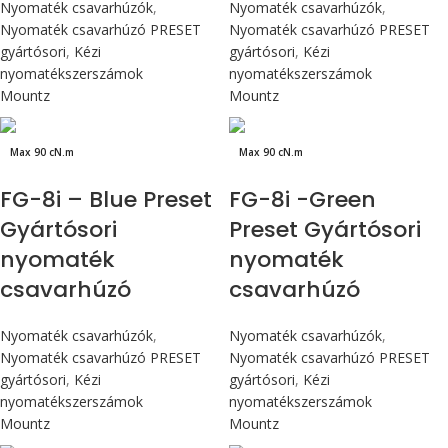
Nyomaték csavarhúzók
,
Nyomaték csavarhúzók
,
Nyomaték csavarhúzó PRESET
Nyomaték csavarhúzó PRESET
gyártósori
,
Kézi
gyártósori
,
Kézi
nyomatékszerszámok
nyomatékszerszámok
Mountz
Mountz
Max 90 cN.m
Max 90 cN.m
FG-8i – Blue Preset
FG-8i -Green
Gyártósori
Preset Gyártósori
nyomaték
nyomaték
csavarhúzó
csavarhúzó
Nyomaték csavarhúzók
,
Nyomaték csavarhúzók
,
Nyomaték csavarhúzó PRESET
Nyomaték csavarhúzó PRESET
gyártósori
,
Kézi
gyártósori
,
Kézi
nyomatékszerszámok
nyomatékszerszámok
Mountz
Mountz