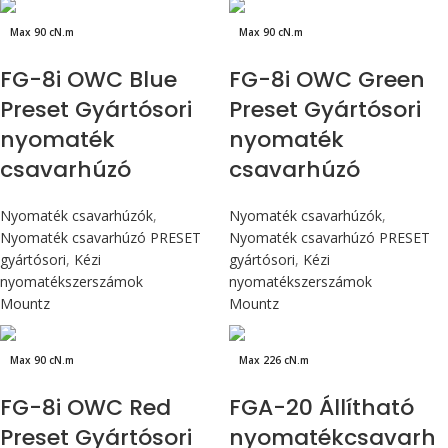
Max 90 cN.m
Max 90 cN.m
FG-8i OWC Blue
FG-8i OWC Green
Preset Gyártósori
Preset Gyártósori
nyomaték
nyomaték
csavarhúzó
csavarhúzó
Nyomaték csavarhúzók
,
Nyomaték csavarhúzók
,
Nyomaték csavarhúzó PRESET
Nyomaték csavarhúzó PRESET
gyártósori
,
Kézi
gyártósori
,
Kézi
nyomatékszerszámok
nyomatékszerszámok
Mountz
Mountz
Max 90 cN.m
Max 226 cN.m
FG-8i OWC Red
FGA-20 Állítható
Preset Gyártósori
nyomatékcsavarh