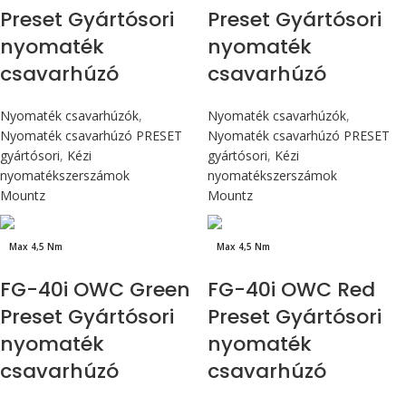
Preset Gyártósori
Preset Gyártósori
nyomaték
nyomaték
csavarhúzó
csavarhúzó
Nyomaték csavarhúzók
,
Nyomaték csavarhúzók
,
Nyomaték csavarhúzó PRESET
Nyomaték csavarhúzó PRESET
gyártósori
,
Kézi
gyártósori
,
Kézi
nyomatékszerszámok
nyomatékszerszámok
Mountz
Mountz
Max 4,5 Nm
Max 4,5 Nm
FG-40i OWC Green
FG-40i OWC Red
Preset Gyártósori
Preset Gyártósori
nyomaték
nyomaték
csavarhúzó
csavarhúzó