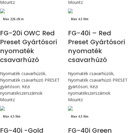
Mountz
Mountz
Max 226 cN.m
Max 4,5 Nm
FG-20i OWC Red
FG-40i – Red
Preset Gyártósori
Preset Gyártósori
nyomaték
nyomaték
csavarhúzó
csavarhúzó
Nyomaték csavarhúzók
,
Nyomaték csavarhúzók
,
Nyomaték csavarhúzó PRESET
Nyomaték csavarhúzó PRESET
gyártósori
,
Kézi
gyártósori
,
Kézi
nyomatékszerszámok
nyomatékszerszámok
Mountz
Mountz
Max 4,5 Nm
Max 4,5 Nm
FG-40i -Gold
FG-40i Green