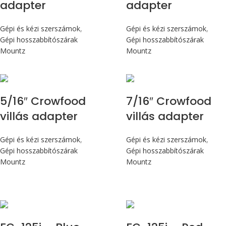
adapter
adapter
Gépi és kézi szerszámok
,
Gépi és kézi szerszámok
,
Gépi hosszabbítószárak
Gépi hosszabbítószárak
Mountz
Mountz
5/16″ Crowfood
7/16″ Crowfood
villás adapter
villás adapter
Gépi és kézi szerszámok
,
Gépi és kézi szerszámok
,
Gépi hosszabbítószárak
Gépi hosszabbítószárak
Mountz
Mountz
Max 14,1 Nm
Max 14,1 Nm