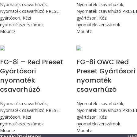
Nyomaték csavarhúzók
,
Nyomaték csavarhúzók
,
Nyomaték csavarhúzó PRESET
Nyomaték csavarhúzó PRESE
gyártósori
,
Kézi
gyártósori
,
Kézi
nyomatékszerszámok
nyomatékszerszámok
Mountz
Mountz
Max 90 cN.m
Max 90 cN.m
FG-8i – Red Preset
FG-8i OWC Red
Gyártósori
Preset Gyártósori
nyomaték
nyomaték
csavarhúzó
csavarhúzó
Nyomaték csavarhúzók
,
Nyomaték csavarhúzók
,
Nyomaték csavarhúzó PRESET
Nyomaték csavarhúzó PRESE
gyártósori
,
Kézi
gyártósori
,
Kézi
nyomatékszerszámok
nyomatékszerszámok
Mountz
Mountz