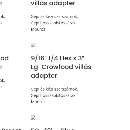
r
villás adapter
mok
,
Gépi és kézi szerszámok
,
ak
Gépi hosszabbítószárak
Mountz
ood
9/16″ 1/4 Hex x 3″
r
Lg Crowfood villás
adapter
mok
,
ak
Gépi és kézi szerszámok
,
Gépi hosszabbítószárak
Mountz
cN.m
Max 4,5 Nm