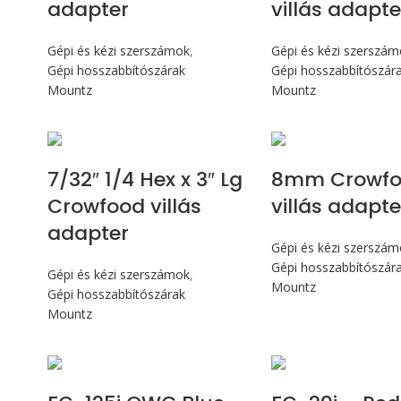
adapter
villás adapte
Gépi és kézi szerszámok
,
Gépi és kézi szerszá
Gépi hosszabbítószárak
Gépi hosszabbítószár
Mountz
Mountz
7/32″ 1/4 Hex x 3″ Lg
8mm Crowf
Crowfood villás
villás adapte
adapter
Gépi és kézi szerszá
Gépi hosszabbítószár
Gépi és kézi szerszámok
,
Mountz
Gépi hosszabbítószárak
Mountz
Max 14,1 Nm
Max 226 