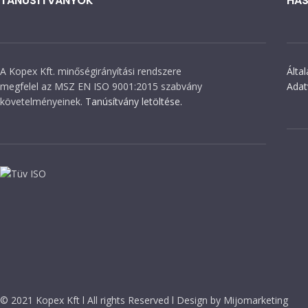
TANÚSÍTVÁNYOK
HAS
A Kopex Kft. minőségirányítási rendszere
Álta
megfelel az MSZ EN ISO 9001:2015 szabvány
Adat
követelményeinek.
Tanúsítvány letöltése.
© 2021 Kopex Kft l All rights Reserved l Design by Mijomarketing