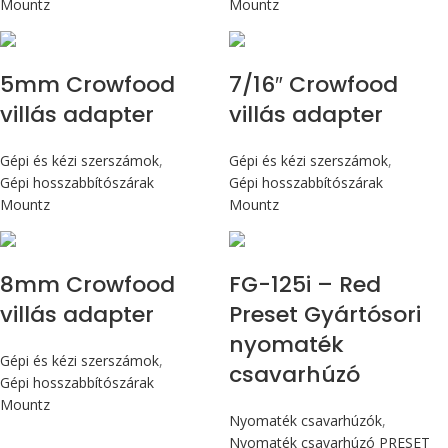
Mountz
Mountz
5mm Crowfood
7/16″ Crowfood
villás adapter
villás adapter
Gépi és kézi szerszámok
,
Gépi és kézi szerszámok
,
Gépi hosszabbítószárak
Gépi hosszabbítószárak
Mountz
Mountz
Max 14,1 Nm
8mm Crowfood
FG-125i – Red
villás adapter
Preset Gyártósori
nyomaték
Gépi és kézi szerszámok
,
csavarhúzó
Gépi hosszabbítószárak
Mountz
Nyomaték csavarhúzók
,
Nyomaték csavarhúzó PRESET