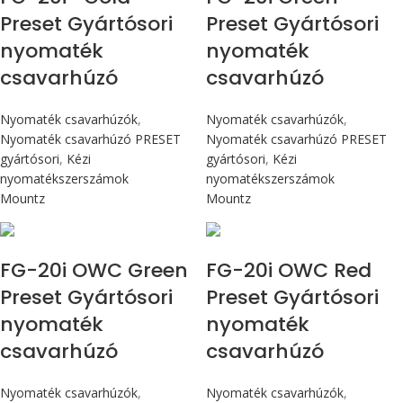
Preset Gyártósori
Preset Gyártósori
nyomaték
nyomaték
csavarhúzó
csavarhúzó
Nyomaték csavarhúzók
,
Nyomaték csavarhúzók
,
Nyomaték csavarhúzó PRESET
Nyomaték csavarhúzó PRESET
gyártósori
,
Kézi
gyártósori
,
Kézi
nyomatékszerszámok
nyomatékszerszámok
Mountz
Mountz
Max 226 cN.m
Max 226 cN.m
FG-20i OWC Green
FG-20i OWC Red
Preset Gyártósori
Preset Gyártósori
nyomaték
nyomaték
csavarhúzó
csavarhúzó
Nyomaték csavarhúzók
,
Nyomaték csavarhúzók
,