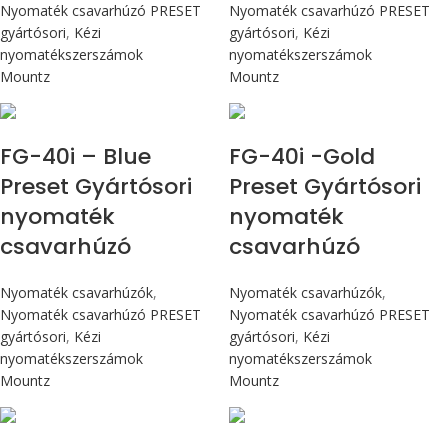
Nyomaték csavarhúzó PRESET
Nyomaték csavarhúzó PRESET
gyártósori
,
Kézi
gyártósori
,
Kézi
nyomatékszerszámok
nyomatékszerszámok
Mountz
Mountz
Max 4,5 Nm
Max 4,5 Nm
FG-40i – Blue
FG-40i -Gold
Preset Gyártósori
Preset Gyártósori
nyomaték
nyomaték
csavarhúzó
csavarhúzó
Nyomaték csavarhúzók
,
Nyomaték csavarhúzók
,
Nyomaték csavarhúzó PRESET
Nyomaték csavarhúzó PRESET
gyártósori
,
Kézi
gyártósori
,
Kézi
nyomatékszerszámok
nyomatékszerszámok
Mountz
Mountz
Max 4,5 Nm
Max 90 cN.m