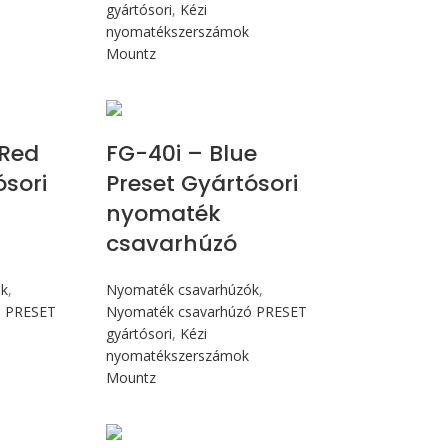
gyártósori
,
Kézi
nyomatékszerszámok
Mountz
cN.m
Max 4,5 Nm
Red
FG-40i – Blue
ósori
Preset Gyártósori
nyomaték
csavarhúzó
ók
,
Nyomaték csavarhúzók
,
ó PRESET
Nyomaték csavarhúzó PRESET
gyártósori
,
Kézi
nyomatékszerszámok
Mountz
Nm
Max 4,5 Nm