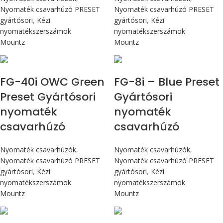
Nyomaték csavarhúzó PRESET
Nyomaték csavarhúzó PRESET
gyártósori
,
Kézi
gyártósori
,
Kézi
nyomatékszerszámok
nyomatékszerszámok
Mountz
Mountz
Max 4,5 Nm
Max 90 cN.m
FG-40i OWC Green
FG-8i – Blue Preset
Preset Gyártósori
Gyártósori
nyomaték
nyomaték
csavarhúzó
csavarhúzó
Nyomaték csavarhúzók
,
Nyomaték csavarhúzók
,
Nyomaték csavarhúzó PRESET
Nyomaték csavarhúzó PRESET
gyártósori
,
Kézi
gyártósori
,
Kézi
nyomatékszerszámok
nyomatékszerszámok
Mountz
Mountz
Max 90 cN.m
Max 90 cN.m