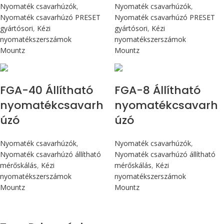
Nyomaték csavarhúzók
,
Nyomaték csavarhúzók
,
Nyomaték csavarhúzó PRESET
Nyomaték csavarhúzó PRESET
gyártósori
,
Kézi
gyártósori
,
Kézi
nyomatékszerszámok
nyomatékszerszámok
Mountz
Mountz
Max 4,5 Nm
Max 90 cN.m
FGA-40 Állítható
FGA-8 Állítható
nyomatékcsavarh
nyomatékcsavarh
úzó
úzó
Nyomaték csavarhúzók
,
Nyomaték csavarhúzók
,
Nyomaték csavarhúzó állítható
Nyomaték csavarhúzó állítható
mérőskálás
,
Kézi
mérőskálás
,
Kézi
nyomatékszerszámok
nyomatékszerszámok
Mountz
Mountz