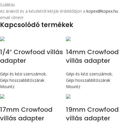
Szállítás
Az árakról és a készletről kérjük érdeklődjön a
kopex@kopex.hu
email címen!
Kapcsolódó termékek
1/4″ Crowfood villás
14mm Crowfood
adapter
villás adapter
Gépi és kézi szerszámok
,
Gépi és kézi szerszámok
,
Gépi hosszabbítószárak
Gépi hosszabbítószárak
Mountz
Mountz
17mm Crowfood
19mm Crowfood
villás adapter
villás adapter