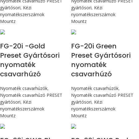
Nyomaték csavarhúzó PRESET
Nyomaték csavarhúzó PRESET
gyártósori
,
Kézi
gyártósori
,
Kézi
nyomatékszerszámok
nyomatékszerszámok
Mountz
Mountz
Max 226 cN.m
Max 226 cN.m
FG-20i -Gold
FG-20i Green
Preset Gyártósori
Preset Gyártósori
nyomaték
nyomaték
csavarhúzó
csavarhúzó
Nyomaték csavarhúzók
,
Nyomaték csavarhúzók
,
Nyomaték csavarhúzó PRESET
Nyomaték csavarhúzó PRESET
gyártósori
,
Kézi
gyártósori
,
Kézi
nyomatékszerszámok
nyomatékszerszámok
Mountz
Mountz
Max 226 cN.m
Max 226 cN.m