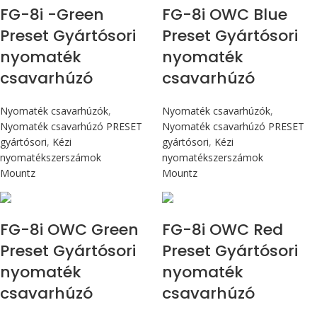
FG-8i -Green
FG-8i OWC Blue
Preset Gyártósori
Preset Gyártósori
nyomaték
nyomaték
csavarhúzó
csavarhúzó
Nyomaték csavarhúzók
,
Nyomaték csavarhúzók
,
Nyomaték csavarhúzó PRESET
Nyomaték csavarhúzó PRESET
gyártósori
,
Kézi
gyártósori
,
Kézi
nyomatékszerszámok
nyomatékszerszámok
Mountz
Mountz
Max 90 cN.m
Max 90 cN.m
FG-8i OWC Green
FG-8i OWC Red
Preset Gyártósori
Preset Gyártósori
nyomaték
nyomaték
csavarhúzó
csavarhúzó