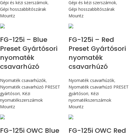
Gépi és kézi szerszámok
,
Gépi és kézi szerszámok
,
Gépi hosszabbítószárak
Gépi hosszabbítószárak
Mountz
Mountz
Max 14,1 Nm
Max 14,1 Nm
FG-125i – Blue
FG-125i – Red
Preset Gyártósori
Preset Gyártósori
nyomaték
nyomaték
csavarhúzó
csavarhúzó
Nyomaték csavarhúzók
,
Nyomaték csavarhúzók
,
Nyomaték csavarhúzó PRESET
Nyomaték csavarhúzó PRESET
gyártósori
,
Kézi
gyártósori
,
Kézi
nyomatékszerszámok
nyomatékszerszámok
Mountz
Mountz
Max 14,1 Nm
Max 14,1 Nm
FG-125i OWC Blue
FG-125i OWC Red