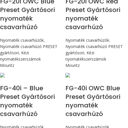
FG-20i OWC Blue
FG-20i OWC Red
Preset Gyártósori
Preset Gyártósori
nyomaték
nyomaték
csavarhúzó
csavarhúzó
Nyomaték csavarhúzók
,
Nyomaték csavarhúzók
,
Nyomaték csavarhúzó PRESET
Nyomaték csavarhúzó PRESET
gyártósori
,
Kézi
gyártósori
,
Kézi
nyomatékszerszámok
nyomatékszerszámok
Mountz
Mountz
Max 4,5 Nm
Max 4,5 Nm
FG-40i – Blue
FG-40i OWC Blue
Preset Gyártósori
Preset Gyártósori
nyomaték
nyomaték
csavarhúzó
csavarhúzó
Nyomaték csavarhúzók
,
Nyomaték csavarhúzók
,