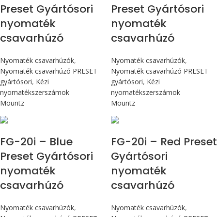
Preset Gyártósori
Preset Gyártósori
nyomaték
nyomaték
csavarhúzó
csavarhúzó
Nyomaték csavarhúzók
,
Nyomaték csavarhúzók
,
Nyomaték csavarhúzó PRESET
Nyomaték csavarhúzó PRESET
gyártósori
,
Kézi
gyártósori
,
Kézi
nyomatékszerszámok
nyomatékszerszámok
Mountz
Mountz
Max 226 cN.m
Max 226 cN.m
FG-20i – Blue
FG-20i – Red Preset
Preset Gyártósori
Gyártósori
nyomaték
nyomaték
csavarhúzó
csavarhúzó
Nyomaték csavarhúzók
,
Nyomaték csavarhúzók
,