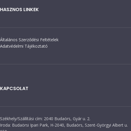
HASZNOS LINKEK
Általános Szerződési Feltételek
Adatvédelmi Tájékoztató
KAPCSOLAT
Székhely/Szállítási cím: 2040 Budaörs, Gyár u. 2.
Iroda: Budaörsi Ipari Park, H-2040, Budaörs, Szent-Györgyi Albert u.