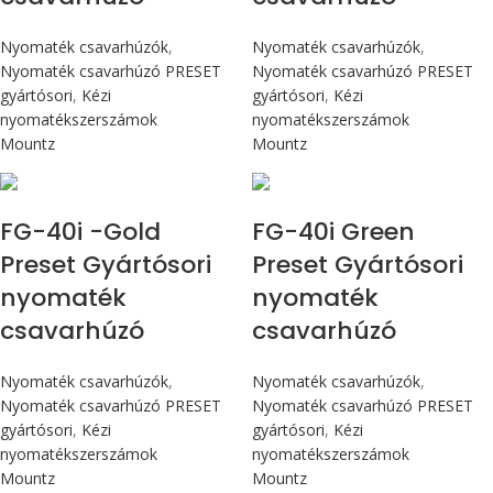
Nyomaték csavarhúzók
,
Nyomaték csavarhúzók
,
Nyomaték csavarhúzó PRESET
Nyomaték csavarhúzó PRESET
gyártósori
,
Kézi
gyártósori
,
Kézi
nyomatékszerszámok
nyomatékszerszámok
Mountz
Mountz
Max 4,5 Nm
Max 4,5 Nm
FG-40i -Gold
FG-40i Green
Preset Gyártósori
Preset Gyártósori
nyomaték
nyomaték
csavarhúzó
csavarhúzó
Nyomaték csavarhúzók
,
Nyomaték csavarhúzók
,
Nyomaték csavarhúzó PRESET
Nyomaték csavarhúzó PRESET
gyártósori
,
Kézi
gyártósori
,
Kézi
nyomatékszerszámok
nyomatékszerszámok
Mountz
Mountz