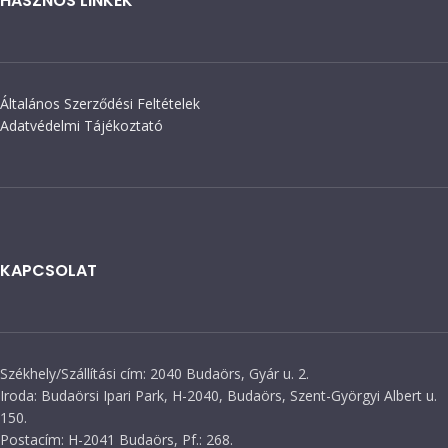
HASZNOS LINKEK
Általános Szerződési Feltételek
Adatvédelmi Tájékoztató
KAPCSOLAT
Székhely/Szállítási cím: 2040 Budaörs, Gyár u. 2.
Iroda: Budaörsi Ipari Park, H-2040, Budaörs, Szent-Györgyi Albert u.
150.
Postacím: H-2041 Budaörs, Pf.: 268.