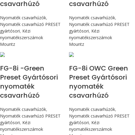
csavarhúzó
csavarhúzó
Nyomaték csavarhúzók
,
Nyomaték csavarhúzók
,
Nyomaték csavarhúzó PRESET
Nyomaték csavarhúzó PRESET
gyártósori
,
Kézi
gyártósori
,
Kézi
nyomatékszerszámok
nyomatékszerszámok
Mountz
Mountz
Max 90 cN.m
Max 90 cN.m
FG-8i -Green
FG-8i OWC Green
Preset Gyártósori
Preset Gyártósori
nyomaték
nyomaték
csavarhúzó
csavarhúzó
Nyomaték csavarhúzók
,
Nyomaték csavarhúzók
,
Nyomaték csavarhúzó PRESET
Nyomaték csavarhúzó PRESET
gyártósori
,
Kézi
gyártósori
,
Kézi
nyomatékszerszámok
nyomatékszerszámok