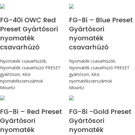
Max 4,5 Nm
Max 90 cN.m
FG-40i OWC Red
FG-8i – Blue Preset
Preset Gyártósori
Gyártósori
nyomaték
nyomaték
csavarhúzó
csavarhúzó
Nyomaték csavarhúzók
,
Nyomaték csavarhúzók
,
Nyomaték csavarhúzó PRESET
Nyomaték csavarhúzó PRESET
gyártósori
,
Kézi
gyártósori
,
Kézi
nyomatékszerszámok
nyomatékszerszámok
Mountz
Mountz
Max 90 cN.m
Max 90 cN.m
FG-8i – Red Preset
FG-8i -Gold Preset
Gyártósori
Gyártósori
nyomaték
nyomaték