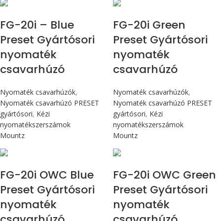
Max 226 cN.m
Max 226 cN.m
FG-20i – Blue
FG-20i Green
Preset Gyártósori
Preset Gyártósori
nyomaték
nyomaték
csavarhúzó
csavarhúzó
Nyomaték csavarhúzók
,
Nyomaték csavarhúzók
,
Nyomaték csavarhúzó PRESET
Nyomaték csavarhúzó PRESET
gyártósori
,
Kézi
gyártósori
,
Kézi
nyomatékszerszámok
nyomatékszerszámok
Mountz
Mountz
Max 226 cN.m
Max 226 cN.m
FG-20i OWC Blue
FG-20i OWC Green
Preset Gyártósori
Preset Gyártósori
nyomaték
nyomaték
csavarhúzó
csavarhúzó