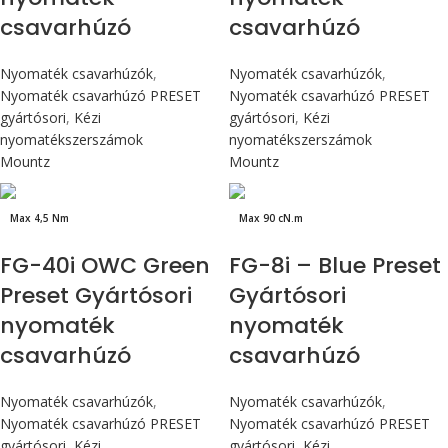
csavarhúzó
csavarhúzó
Nyomaték csavarhúzók
,
Nyomaték csavarhúzók
,
Nyomaték csavarhúzó PRESET
Nyomaték csavarhúzó PRESET
gyártósori
,
Kézi
gyártósori
,
Kézi
nyomatékszerszámok
nyomatékszerszámok
Mountz
Mountz
Max 4,5 Nm
Max 90 cN.m
FG-40i OWC Green
FG-8i – Blue Preset
Preset Gyártósori
Gyártósori
nyomaték
nyomaték
csavarhúzó
csavarhúzó
Nyomaték csavarhúzók
,
Nyomaték csavarhúzók
,
Nyomaték csavarhúzó PRESET
Nyomaték csavarhúzó PRESET
gyártósori
,
Kézi
gyártósori
,
Kézi