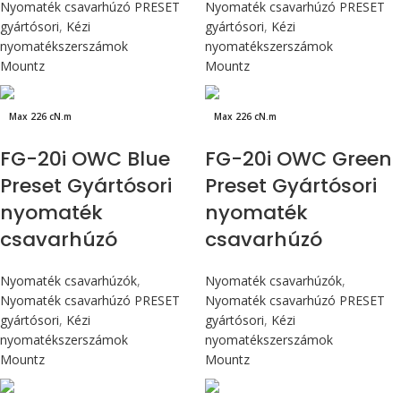
Nyomaték csavarhúzó PRESET
Nyomaték csavarhúzó PRESET
gyártósori
,
Kézi
gyártósori
,
Kézi
nyomatékszerszámok
nyomatékszerszámok
Mountz
Mountz
Max 226 cN.m
Max 226 cN.m
FG-20i OWC Blue
FG-20i OWC Green
Preset Gyártósori
Preset Gyártósori
nyomaték
nyomaték
csavarhúzó
csavarhúzó
Nyomaték csavarhúzók
,
Nyomaték csavarhúzók
,
Nyomaték csavarhúzó PRESET
Nyomaték csavarhúzó PRESET
gyártósori
,
Kézi
gyártósori
,
Kézi
nyomatékszerszámok
nyomatékszerszámok
Mountz
Mountz