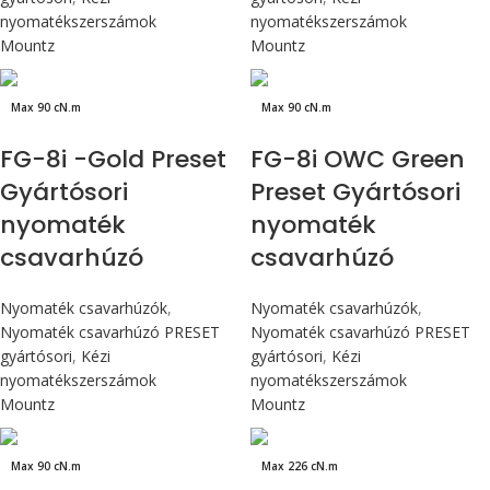
nyomatékszerszámok
nyomatékszerszámok
Mountz
Mountz
Max 90 cN.m
Max 90 cN.m
FG-8i -Gold Preset
FG-8i OWC Green
Gyártósori
Preset Gyártósori
nyomaték
nyomaték
csavarhúzó
csavarhúzó
Nyomaték csavarhúzók
,
Nyomaték csavarhúzók
,
Nyomaték csavarhúzó PRESET
Nyomaték csavarhúzó PRESET
gyártósori
,
Kézi
gyártósori
,
Kézi
nyomatékszerszámok
nyomatékszerszámok
Mountz
Mountz
Max 90 cN.m
Max 226 cN.m