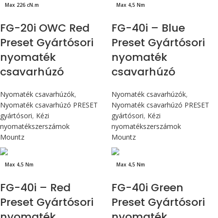
Max 226 cN.m
Max 4,5 Nm
FG-20i OWC Red
FG-40i – Blue
Preset Gyártósori
Preset Gyártósori
nyomaték
nyomaték
csavarhúzó
csavarhúzó
Nyomaték csavarhúzók
,
Nyomaték csavarhúzók
,
Nyomaték csavarhúzó PRESET
Nyomaték csavarhúzó PRESET
gyártósori
,
Kézi
gyártósori
,
Kézi
nyomatékszerszámok
nyomatékszerszámok
Mountz
Mountz
Max 4,5 Nm
Max 4,5 Nm
FG-40i – Red
FG-40i Green
Preset Gyártósori
Preset Gyártósori
nyomaték
nyomaték