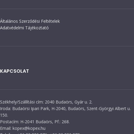
Általános Szerződési Feltételek
Adatvédelmi Tájékoztató
KAPCSOLAT
Székhely/Szállítási cím: 2040 Budaörs, Gyár u. 2.
Iroda: Budaörsi Ipari Park, H-2040, Budaörs, Szent-Györgyi Albert u.
150.
Postacím: H-2041 Budaörs, Pf.: 268.
Email: kopex@kopex.hu