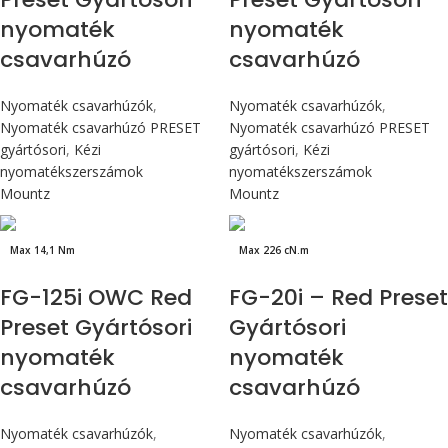
nyomaték
nyomaték
csavarhúzó
csavarhúzó
Nyomaték csavarhúzók
,
Nyomaték csavarhúzók
,
Nyomaték csavarhúzó PRESET
Nyomaték csavarhúzó PRESET
gyártósori
,
Kézi
gyártósori
,
Kézi
nyomatékszerszámok
nyomatékszerszámok
Mountz
Mountz
Max 14,1 Nm
Max 226 cN.m
FG-125i OWC Red
FG-20i – Red Preset
Preset Gyártósori
Gyártósori
nyomaték
nyomaték
csavarhúzó
csavarhúzó
Nyomaték csavarhúzók
,
Nyomaték csavarhúzók
,