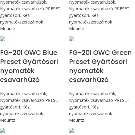
Nyomaték csavarhúzók
,
Nyomaték csavarhúzók
,
Nyomaték csavarhúzó PRESET
Nyomaték csavarhúzó PRESET
gyártósori
,
Kézi
gyártósori
,
Kézi
nyomatékszerszámok
nyomatékszerszámok
Mountz
Mountz
Max 226 cN.m
Max 226 cN.m
FG-20i OWC Blue
FG-20i OWC Green
Preset Gyártósori
Preset Gyártósori
nyomaték
nyomaték
csavarhúzó
csavarhúzó
Nyomaték csavarhúzók
,
Nyomaték csavarhúzók
,
Nyomaték csavarhúzó PRESET
Nyomaték csavarhúzó PRESET
gyártósori
,
Kézi
gyártósori
,
Kézi
nyomatékszerszámok
nyomatékszerszámok
Mountz
Mountz
Max 226 cN.m
Max 4,5 Nm