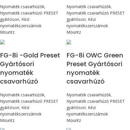
Nyomaték csavarhúzók
,
Nyomaték csavarhúzók
,
Nyomaték csavarhúzó PRESET
Nyomaték csavarhúzó PRESET
gyártósori
,
Kézi
gyártósori
,
Kézi
nyomatékszerszámok
nyomatékszerszámok
Mountz
Mountz
Max 90 cN.m
Max 90 cN.m
FG-8i -Gold Preset
FG-8i OWC Green
Gyártósori
Preset Gyártósori
nyomaték
nyomaték
csavarhúzó
csavarhúzó
Nyomaték csavarhúzók
,
Nyomaték csavarhúzók
,
Nyomaték csavarhúzó PRESET
Nyomaték csavarhúzó PRESET
gyártósori
,
Kézi
gyártósori
,
Kézi
nyomatékszerszámok
nyomatékszerszámok
Mountz
Mountz
Max 90 cN.m
Max 4,5 Nm