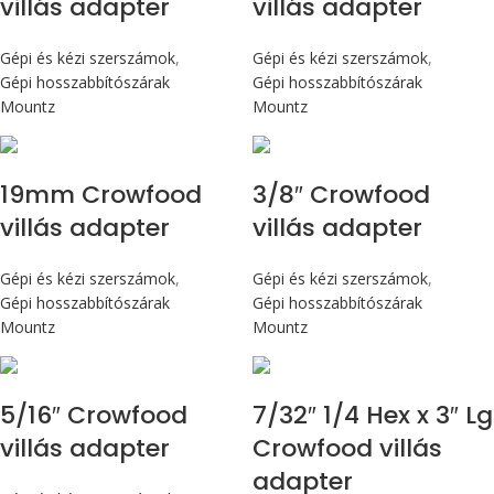
villás adapter
villás adapter
Gépi és kézi szerszámok
,
Gépi és kézi szerszámok
,
Gépi hosszabbítószárak
Gépi hosszabbítószárak
Mountz
Mountz
19mm Crowfood
3/8″ Crowfood
villás adapter
villás adapter
Gépi és kézi szerszámok
,
Gépi és kézi szerszámok
,
Gépi hosszabbítószárak
Gépi hosszabbítószárak
Mountz
Mountz
5/16″ Crowfood
7/32″ 1/4 Hex x 3″ Lg
villás adapter
Crowfood villás
adapter