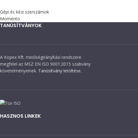
Gépi és kézi szerszámok
Momento
TANÚSÍTVÁNYOK
A Kopex Kft. minőségirányítási rendszere
megfelel az MSZ EN ISO 9001:2015 szabvány
követelményeinek.
Tanúsítvány letöltése.
HASZNOS LINKEK