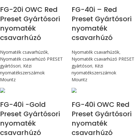
FG-20i OWC Red
FG-40i – Red
Preset Gyártósori
Preset Gyártósori
nyomaték
nyomaték
csavarhúzó
csavarhúzó
Nyomaték csavarhúzók
,
Nyomaték csavarhúzók
,
Nyomaték csavarhúzó PRESET
Nyomaték csavarhúzó PRESET
gyártósori
,
Kézi
gyártósori
,
Kézi
nyomatékszerszámok
nyomatékszerszámok
Mountz
Mountz
Max 4,5 Nm
Max 4,5 Nm
FG-40i -Gold
FG-40i OWC Red
Preset Gyártósori
Preset Gyártósori
nyomaték
nyomaték
csavarhúzó
csavarhúzó