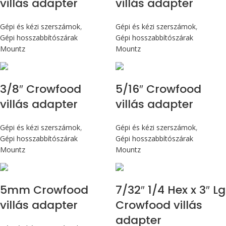
villás adapter
villás adapter
Gépi és kézi szerszámok
,
Gépi és kézi szerszámok
,
Gépi hosszabbítószárak
Gépi hosszabbítószárak
Mountz
Mountz
3/8″ Crowfood
5/16″ Crowfood
villás adapter
villás adapter
Gépi és kézi szerszámok
,
Gépi és kézi szerszámok
,
Gépi hosszabbítószárak
Gépi hosszabbítószárak
Mountz
Mountz
5mm Crowfood
7/32″ 1/4 Hex x 3″ Lg
villás adapter
Crowfood villás
adapter