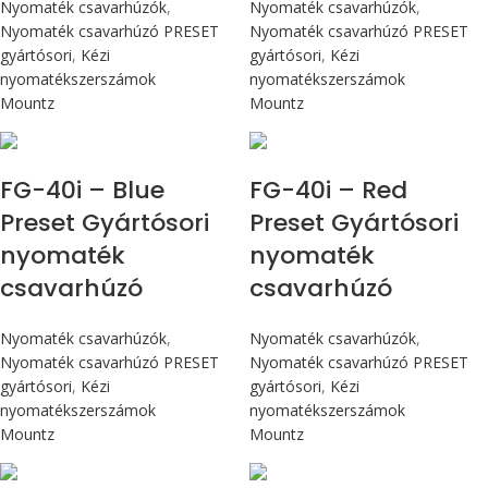
Nyomaték csavarhúzók
,
Nyomaték csavarhúzók
,
Nyomaték csavarhúzó PRESET
Nyomaték csavarhúzó PRESET
gyártósori
,
Kézi
gyártósori
,
Kézi
nyomatékszerszámok
nyomatékszerszámok
Mountz
Mountz
Max 4,5 Nm
Max 4,5 Nm
FG-40i – Blue
FG-40i – Red
Preset Gyártósori
Preset Gyártósori
nyomaték
nyomaték
csavarhúzó
csavarhúzó
Nyomaték csavarhúzók
,
Nyomaték csavarhúzók
,
Nyomaték csavarhúzó PRESET
Nyomaték csavarhúzó PRESET
gyártósori
,
Kézi
gyártósori
,
Kézi
nyomatékszerszámok
nyomatékszerszámok
Mountz
Mountz
Max 4,5 Nm
Max 4,5 Nm