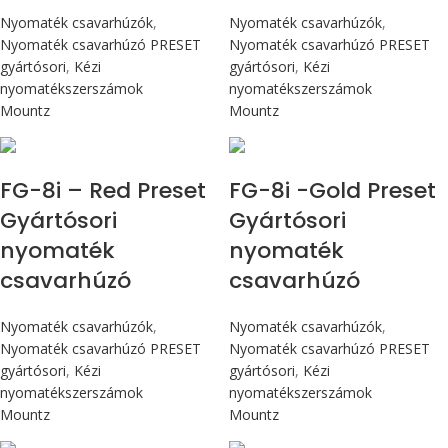
Nyomaték csavarhúzók
,
Nyomaték csavarhúzók
,
Nyomaték csavarhúzó PRESET
Nyomaték csavarhúzó PRESET
gyártósori
,
Kézi
gyártósori
,
Kézi
nyomatékszerszámok
nyomatékszerszámok
Mountz
Mountz
Max 90 cN.m
Max 90 cN.m
FG-8i – Red Preset
FG-8i -Gold Preset
Gyártósori
Gyártósori
nyomaték
nyomaték
csavarhúzó
csavarhúzó
Nyomaték csavarhúzók
,
Nyomaték csavarhúzók
,
Nyomaték csavarhúzó PRESET
Nyomaték csavarhúzó PRESET
gyártósori
,
Kézi
gyártósori
,
Kézi
nyomatékszerszámok
nyomatékszerszámok
Mountz
Mountz
Max 90 cN.m
Max 4,5 Nm