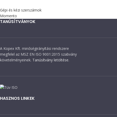
Gépi és kézi szerszámok
Momento
TANÚSÍTVÁNYOK
A Kopex Kft. minőségirányítási rendszere
megfelel az MSZ EN ISO 9001:2015 szabvány
követelményeinek.
Tanúsítvány letöltése.
HASZNOS LINKEK