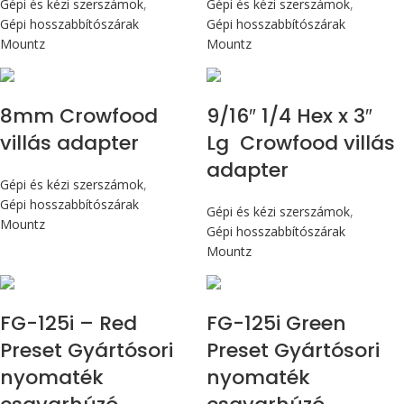
Gépi és kézi szerszámok
,
Gépi és kézi szerszámok
,
Gépi hosszabbítószárak
Gépi hosszabbítószárak
Mountz
Mountz
8mm Crowfood
9/16″ 1/4 Hex x 3″
villás adapter
Lg Crowfood villás
adapter
Gépi és kézi szerszámok
,
Gépi hosszabbítószárak
Gépi és kézi szerszámok
,
Mountz
Gépi hosszabbítószárak
Mountz
Max 14,1 Nm
Max 14,1 Nm
FG-125i – Red
FG-125i Green
Preset Gyártósori
Preset Gyártósori
nyomaték
nyomaték