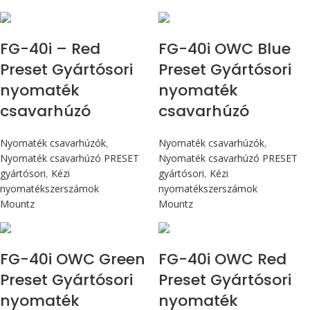
Max 4,5 Nm
Max 4,5 Nm
FG-40i – Red
FG-40i OWC Blue
Preset Gyártósori
Preset Gyártósori
nyomaték
nyomaték
csavarhúzó
csavarhúzó
Nyomaték csavarhúzók
,
Nyomaték csavarhúzók
,
Nyomaték csavarhúzó PRESET
Nyomaték csavarhúzó PRESET
gyártósori
,
Kézi
gyártósori
,
Kézi
nyomatékszerszámok
nyomatékszerszámok
Mountz
Mountz
Max 4,5 Nm
Max 4,5 Nm
FG-40i OWC Green
FG-40i OWC Red
Preset Gyártósori
Preset Gyártósori
nyomaték
nyomaték