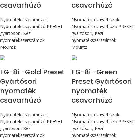
csavarhúzó
csavarhúzó
Nyomaték csavarhúzók
,
Nyomaték csavarhúzók
,
Nyomaték csavarhúzó PRESET
Nyomaték csavarhúzó PRESET
gyártósori
,
Kézi
gyártósori
,
Kézi
nyomatékszerszámok
nyomatékszerszámok
Mountz
Mountz
Max 90 cN.m
Max 90 cN.m
FG-8i -Gold Preset
FG-8i -Green
Gyártósori
Preset Gyártósori
nyomaték
nyomaték
csavarhúzó
csavarhúzó
Nyomaték csavarhúzók
,
Nyomaték csavarhúzók
,
Nyomaték csavarhúzó PRESET
Nyomaték csavarhúzó PRESET
gyártósori
,
Kézi
gyártósori
,
Kézi
nyomatékszerszámok
nyomatékszerszámok