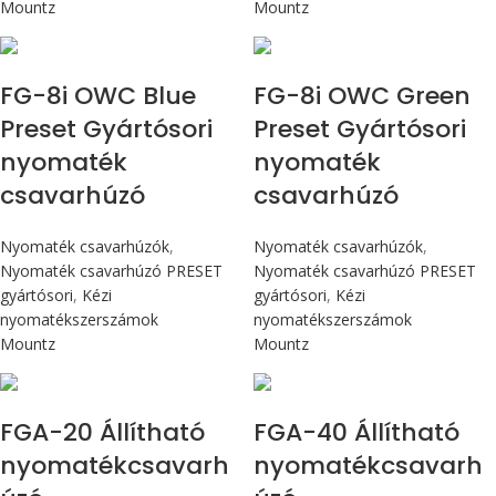
Mountz
Mountz
Max 90 cN.m
Max 90 cN.m
FG-8i OWC Blue
FG-8i OWC Green
Preset Gyártósori
Preset Gyártósori
nyomaték
nyomaték
csavarhúzó
csavarhúzó
Nyomaték csavarhúzók
,
Nyomaték csavarhúzók
,
Nyomaték csavarhúzó PRESET
Nyomaték csavarhúzó PRESET
gyártósori
,
Kézi
gyártósori
,
Kézi
nyomatékszerszámok
nyomatékszerszámok
Mountz
Mountz
Max 226 cN.m
Max 4,5 Nm
FGA-20 Állítható
FGA-40 Állítható
nyomatékcsavarh
nyomatékcsavarh