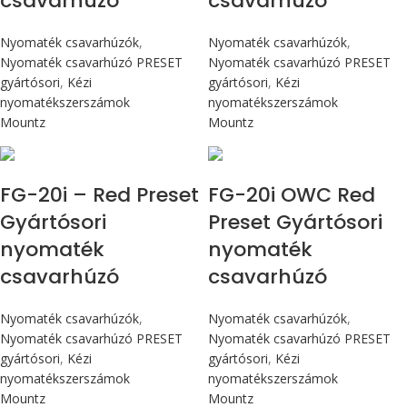
csavarhúzó
csavarhúzó
Nyomaték csavarhúzók
,
Nyomaték csavarhúzók
,
Nyomaték csavarhúzó PRESET
Nyomaték csavarhúzó PRESET
gyártósori
,
Kézi
gyártósori
,
Kézi
nyomatékszerszámok
nyomatékszerszámok
Mountz
Mountz
Max 226 cN.m
Max 226 cN.m
FG-20i – Red Preset
FG-20i OWC Red
Gyártósori
Preset Gyártósori
nyomaték
nyomaték
csavarhúzó
csavarhúzó
Nyomaték csavarhúzók
,
Nyomaték csavarhúzók
,
Nyomaték csavarhúzó PRESET
Nyomaték csavarhúzó PRESET
gyártósori
,
Kézi
gyártósori
,
Kézi
nyomatékszerszámok
nyomatékszerszámok
Mountz
Mountz