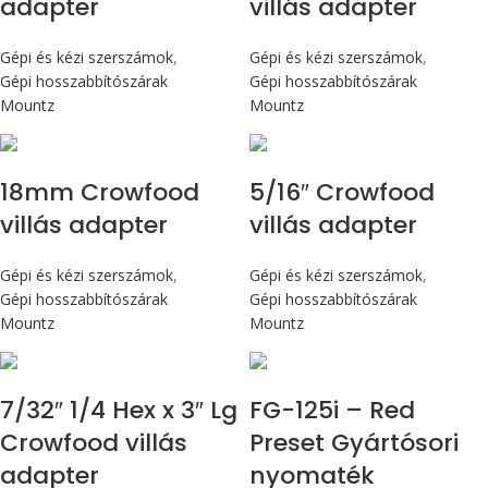
adapter
villás adapter
Gépi és kézi szerszámok
,
Gépi és kézi szerszámok
,
Gépi hosszabbítószárak
Gépi hosszabbítószárak
Mountz
Mountz
18mm Crowfood
5/16″ Crowfood
villás adapter
villás adapter
Gépi és kézi szerszámok
,
Gépi és kézi szerszámok
,
Gépi hosszabbítószárak
Gépi hosszabbítószárak
Mountz
Mountz
Max 14,1 Nm
7/32″ 1/4 Hex x 3″ Lg
FG-125i – Red
Crowfood villás
Preset Gyártósori
adapter
nyomaték