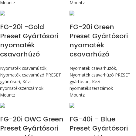
Mountz
Mountz
Max 226 cN.m
Max 226 cN.m
FG-20i -Gold
FG-20i Green
Preset Gyártósori
Preset Gyártósori
nyomaték
nyomaték
csavarhúzó
csavarhúzó
Nyomaték csavarhúzók
,
Nyomaték csavarhúzók
,
Nyomaték csavarhúzó PRESET
Nyomaték csavarhúzó PRESET
gyártósori
,
Kézi
gyártósori
,
Kézi
nyomatékszerszámok
nyomatékszerszámok
Mountz
Mountz
Max 226 cN.m
Max 4,5 Nm
FG-20i OWC Green
FG-40i – Blue
Preset Gyártósori
Preset Gyártósori