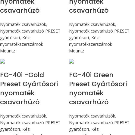
nyomaték
nyomaték
csavarhúzó
csavarhúzó
Nyomaték csavarhúzók
,
Nyomaték csavarhúzók
,
Nyomaték csavarhúzó PRESET
Nyomaték csavarhúzó PRESET
gyártósori
,
Kézi
gyártósori
,
Kézi
nyomatékszerszámok
nyomatékszerszámok
Mountz
Mountz
Max 4,5 Nm
Max 4,5 Nm
FG-40i -Gold
FG-40i Green
Preset Gyártósori
Preset Gyártósori
nyomaték
nyomaték
csavarhúzó
csavarhúzó
Nyomaték csavarhúzók
,
Nyomaték csavarhúzók
,
Nyomaték csavarhúzó PRESET
Nyomaték csavarhúzó PRESET
gyártósori
,
Kézi
gyártósori
,
Kézi