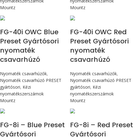
nyomatékszerszámok
nyomatékszerszámok
Mountz
Mountz
Max 4,5 Nm
Max 4,5 Nm
FG-40i OWC Blue
FG-40i OWC Red
Preset Gyártósori
Preset Gyártósori
nyomaték
nyomaték
csavarhúzó
csavarhúzó
Nyomaték csavarhúzók
,
Nyomaték csavarhúzók
,
Nyomaték csavarhúzó PRESET
Nyomaték csavarhúzó PRESET
gyártósori
,
Kézi
gyártósori
,
Kézi
nyomatékszerszámok
nyomatékszerszámok
Mountz
Mountz
Max 90 cN.m
Max 90 cN.m
FG-8i – Blue Preset
FG-8i – Red Preset
Gyártósori
Gyártósori