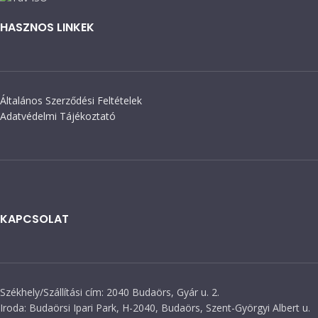
HASZNOS LINKEK
Általános Szerződési Feltételek
Adatvédelmi Tájékoztató
KAPCSOLAT
Székhely/Szállítási cím: 2040 Budaörs, Gyár u. 2.
Iroda: Budaörsi Ipari Park, H-2040, Budaörs, Szent-Györgyi Albert u.