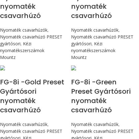
nyomaték
nyomaték
csavarhúzó
csavarhúzó
Nyomaték csavarhúzók
,
Nyomaték csavarhúzók
,
Nyomaték csavarhúzó PRESET
Nyomaték csavarhúzó PRESET
gyártósori
,
Kézi
gyártósori
,
Kézi
nyomatékszerszámok
nyomatékszerszámok
Mountz
Mountz
Max 90 cN.m
Max 90 cN.m
FG-8i -Gold Preset
FG-8i -Green
Gyártósori
Preset Gyártósori
nyomaték
nyomaték
csavarhúzó
csavarhúzó
Nyomaték csavarhúzók
,
Nyomaték csavarhúzók
,
Nyomaték csavarhúzó PRESET
Nyomaték csavarhúzó PRESET
gyártósori
,
Kézi
gyártósori
,
Kézi