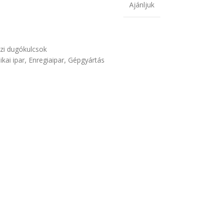
Ajánljuk
zi dugókulcsok
ikai ipar
,
Enregiaipar
,
Gépgyártás