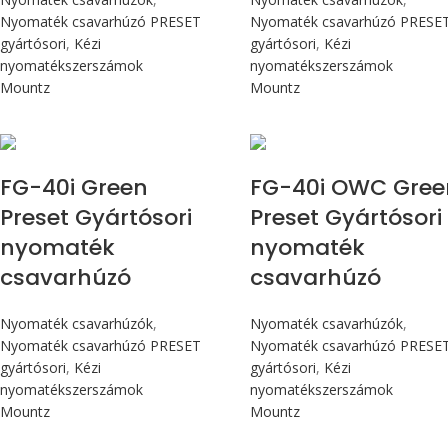
Nyomaték csavarhúzó PRESET
Nyomaték csavarhúzó PRESE
gyártósori
,
Kézi
gyártósori
,
Kézi
nyomatékszerszámok
nyomatékszerszámok
Mountz
Mountz
Max 4,5 Nm
Max 4,5 Nm
FG-40i Green
FG-40i OWC Gree
Preset Gyártósori
Preset Gyártósori
nyomaték
nyomaték
csavarhúzó
csavarhúzó
Nyomaték csavarhúzók
,
Nyomaték csavarhúzók
,
Nyomaték csavarhúzó PRESET
Nyomaték csavarhúzó PRESE
gyártósori
,
Kézi
gyártósori
,
Kézi
nyomatékszerszámok
nyomatékszerszámok
Mountz
Mountz