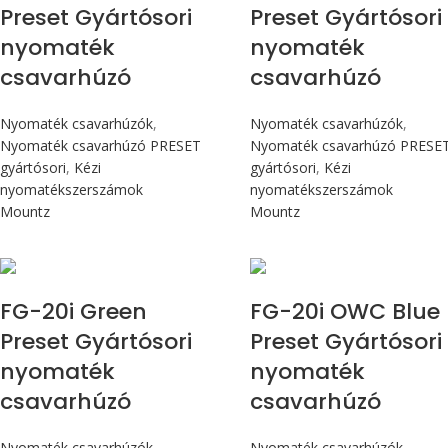
Preset Gyártósori
Preset Gyártósori
nyomaték
nyomaték
csavarhúzó
csavarhúzó
Nyomaték csavarhúzók
,
Nyomaték csavarhúzók
,
Nyomaték csavarhúzó PRESET
Nyomaték csavarhúzó PRESE
gyártósori
,
Kézi
gyártósori
,
Kézi
nyomatékszerszámok
nyomatékszerszámok
Mountz
Mountz
Max 226 cN.m
Max 226 cN.m
FG-20i Green
FG-20i OWC Blue
Preset Gyártósori
Preset Gyártósori
nyomaték
nyomaték
csavarhúzó
csavarhúzó
Nyomaték csavarhúzók
,
Nyomaték csavarhúzók
,