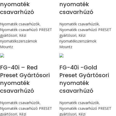
nyomaték
nyomaték
csavarhúzó
csavarhúzó
Nyomaték csavarhúzók
,
Nyomaték csavarhúzók
,
Nyomaték csavarhúzó PRESET
Nyomaték csavarhúzó PRESET
gyártósori
,
Kézi
gyártósori
,
Kézi
nyomatékszerszámok
nyomatékszerszámok
Mountz
Mountz
Max 4,5 Nm
Max 4,5 Nm
FG-40i – Red
FG-40i -Gold
Preset Gyártósori
Preset Gyártósori
nyomaték
nyomaték
csavarhúzó
csavarhúzó
Nyomaték csavarhúzók
,
Nyomaték csavarhúzók
,
Nyomaték csavarhúzó PRESET
Nyomaték csavarhúzó PRESET
gyártósori
,
Kézi
gyártósori
,
Kézi