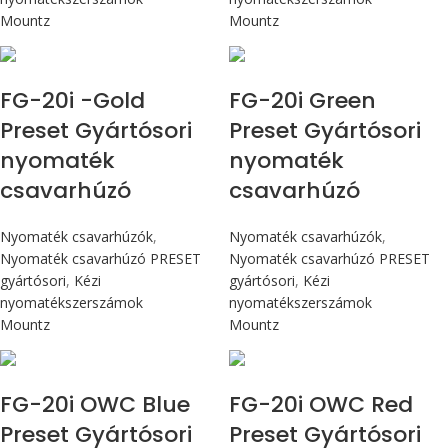
Mountz
Mountz
Max 226 cN.m
Max 226 cN.m
FG-20i -Gold
FG-20i Green
Preset Gyártósori
Preset Gyártósori
nyomaték
nyomaték
csavarhúzó
csavarhúzó
Nyomaték csavarhúzók
,
Nyomaték csavarhúzók
,
Nyomaték csavarhúzó PRESET
Nyomaték csavarhúzó PRESET
gyártósori
,
Kézi
gyártósori
,
Kézi
nyomatékszerszámok
nyomatékszerszámok
Mountz
Mountz
Max 226 cN.m
Max 226 cN.m
FG-20i OWC Blue
FG-20i OWC Red
Preset Gyártósori
Preset Gyártósori