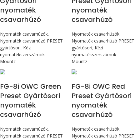
Gyártósori
Preset Gyártósori
nyomaték
nyomaték
csavarhúzó
csavarhúzó
Nyomaték csavarhúzók
,
Nyomaték csavarhúzók
,
Nyomaték csavarhúzó PRESET
Nyomaték csavarhúzó PRESET
gyártósori
,
Kézi
gyártósori
,
Kézi
nyomatékszerszámok
nyomatékszerszámok
Mountz
Mountz
Max 90 cN.m
Max 90 cN.m
FG-8i OWC Green
FG-8i OWC Red
Preset Gyártósori
Preset Gyártósori
nyomaték
nyomaték
csavarhúzó
csavarhúzó
Nyomaték csavarhúzók
,
Nyomaték csavarhúzók
,
Nyomaték csavarhúzó PRESET
Nyomaték csavarhúzó PRESET