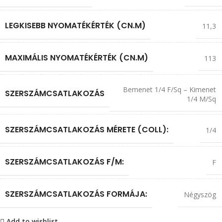
LEGKISEBB NYOMATÉKÉRTÉK (CN.M)
11,3
MAXIMÁLIS NYOMATÉKÉRTÉK (CN.M)
113
Bemenet 1/4 F/Sq – Kimenet
SZERSZÁMCSATLAKOZÁS
1/4 M/Sq
SZERSZÁMCSATLAKOZÁS MÉRETE (COLL):
1/4
SZERSZÁMCSATLAKOZÁS F/M:
F
SZERSZÁMCSATLAKOZÁS FORMÁJA:
Négyszög
Add to wishlist