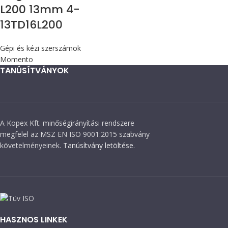
L200 13mm 4-
13TD16L200
Gépi és kézi szerszámok
Momento
TANÚSÍTVÁNYOK
A Kopex Kft. minőségirányítási rendszere
megfelel az MSZ EN ISO 9001:2015 szabvány
követelményeinek.
Tanúsítvány letöltése.
HASZNOS LINKEK