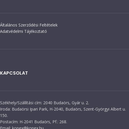
Általános Szerződési Feltételek
Adatvédelmi Tájékoztató
KAPCSOLAT
Székhely/Szállítási cím: 2040 Budaörs, Gyár u. 2.
Iroda: Budaörsi Ipari Park, H-2040, Budaörs, Szent-Györgyi Albert u.
150.
Postacím: H-2041 Budaörs, Pf.: 268.
Email: kopex@kopex.hu