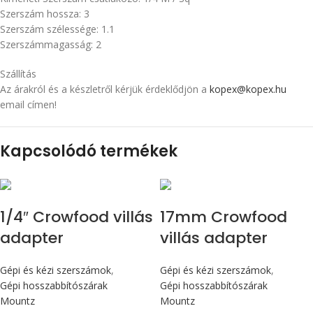
Szerszám hossza: 3
Szerszám szélessége: 1.1
Szerszámmagasság: 2
Szállítás
Az árakról és a készletről kérjük érdeklődjön a
kopex@kopex.hu
email címen!
Kapcsolódó termékek
1/4″ Crowfood villás
17mm Crowfood
adapter
villás adapter
Gépi és kézi szerszámok
,
Gépi és kézi szerszámok
,
Gépi hosszabbítószárak
Gépi hosszabbítószárak
Mountz
Mountz