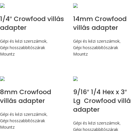
1/4″ Crowfood villás
14mm Crowfood
adapter
villás adapter
Gépi és kézi szerszámok
,
Gépi és kézi szerszámok
,
Gépi hosszabbítószárak
Gépi hosszabbítószárak
Mountz
Mountz
8mm Crowfood
9/16″ 1/4 Hex x 3″
villás adapter
Lg Crowfood villá
adapter
Gépi és kézi szerszámok
,
Gépi hosszabbítószárak
Gépi és kézi szerszámok
,
Mountz
Gépi hosszabbítószárak