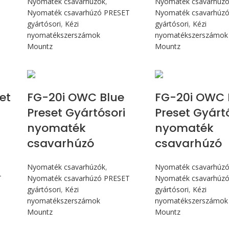
Nyomaték csavarhúzók
,
Nyomaték csavarhúz
Nyomaték csavarhúzó PRESET
Nyomaték csavarhúz
gyártósori
,
Kézi
gyártósori
,
Kézi
nyomatékszerszámok
nyomatékszerszámok
Mountz
Mountz
Max 226 cN.m
Max 226 
et
FG-20i OWC Blue
FG-20i OWC 
Preset Gyártósori
Preset Gyárt
nyomaték
nyomaték
csavarhúzó
csavarhúzó
Nyomaték csavarhúzók
,
Nyomaték csavarhúz
T
Nyomaték csavarhúzó PRESET
Nyomaték csavarhúz
gyártósori
,
Kézi
gyártósori
,
Kézi
nyomatékszerszámok
nyomatékszerszámok
Mountz
Mountz