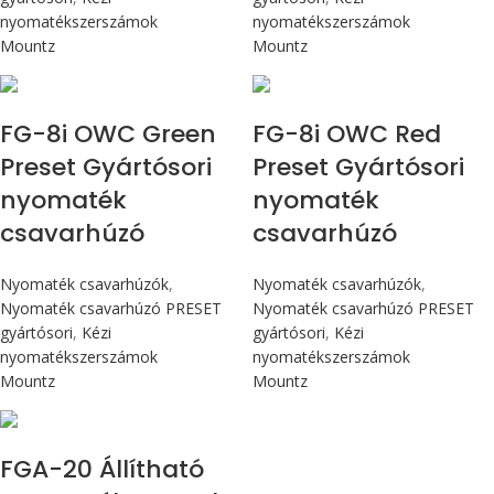
nyomatékszerszámok
nyomatékszerszámok
Mountz
Mountz
Max 90 cN.m
Max 90 cN.m
FG-8i OWC Green
FG-8i OWC Red
Preset Gyártósori
Preset Gyártósori
nyomaték
nyomaték
csavarhúzó
csavarhúzó
Nyomaték csavarhúzók
,
Nyomaték csavarhúzók
,
Nyomaték csavarhúzó PRESET
Nyomaték csavarhúzó PRESET
gyártósori
,
Kézi
gyártósori
,
Kézi
nyomatékszerszámok
nyomatékszerszámok
Mountz
Mountz
Max 226 cN.m
FGA-20 Állítható