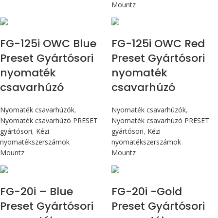
Mountz
Max 14,1 Nm
Max 14,1 Nm
FG-125i OWC Blue
FG-125i OWC Red
Preset Gyártósori
Preset Gyártósori
nyomaték
nyomaték
csavarhúzó
csavarhúzó
Nyomaték csavarhúzók
,
Nyomaték csavarhúzók
,
Nyomaték csavarhúzó PRESET
Nyomaték csavarhúzó PRESET
gyártósori
,
Kézi
gyártósori
,
Kézi
nyomatékszerszámok
nyomatékszerszámok
Mountz
Mountz
Max 226 cN.m
Max 226 cN.m
FG-20i – Blue
FG-20i -Gold
Preset Gyártósori
Preset Gyártósori