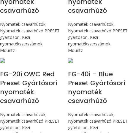
nyomaték
nyomaték
csavarhúzó
csavarhúzó
Nyomaték csavarhúzók
,
Nyomaték csavarhúzók
,
Nyomaték csavarhúzó PRESET
Nyomaték csavarhúzó PRESET
gyártósori
,
Kézi
gyártósori
,
Kézi
nyomatékszerszámok
nyomatékszerszámok
Mountz
Mountz
Max 226 cN.m
Max 4,5 Nm
FG-20i OWC Red
FG-40i – Blue
Preset Gyártósori
Preset Gyártósori
nyomaték
nyomaték
csavarhúzó
csavarhúzó
Nyomaték csavarhúzók
,
Nyomaték csavarhúzók
,
Nyomaték csavarhúzó PRESET
Nyomaték csavarhúzó PRESET
gyártósori
,
Kézi
gyártósori
,
Kézi