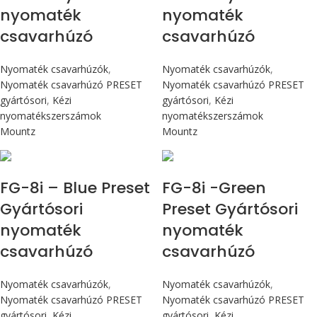
nyomaték
nyomaték
csavarhúzó
csavarhúzó
Nyomaték csavarhúzók
,
Nyomaték csavarhúzók
,
Nyomaték csavarhúzó PRESET
Nyomaték csavarhúzó PRESET
gyártósori
,
Kézi
gyártósori
,
Kézi
nyomatékszerszámok
nyomatékszerszámok
Mountz
Mountz
Max 90 cN.m
Max 90 cN.m
FG-8i – Blue Preset
FG-8i -Green
Gyártósori
Preset Gyártósori
nyomaték
nyomaték
csavarhúzó
csavarhúzó
Nyomaték csavarhúzók
,
Nyomaték csavarhúzók
,
Nyomaték csavarhúzó PRESET
Nyomaték csavarhúzó PRESET
gyártósori
,
Kézi
gyártósori
,
Kézi