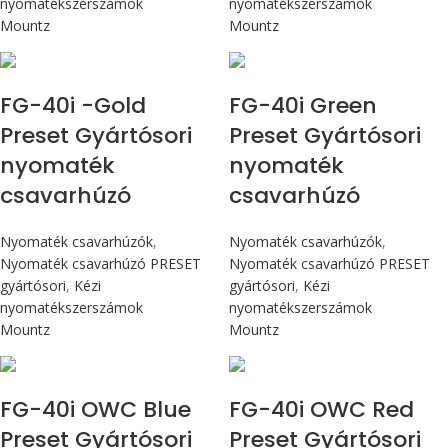
nyomatékszerszámok
nyomatékszerszámok
Mountz
Mountz
Max 4,5 Nm
Max 4,5 Nm
FG-40i -Gold
FG-40i Green
Preset Gyártósori
Preset Gyártósori
nyomaték
nyomaték
csavarhúzó
csavarhúzó
Nyomaték csavarhúzók
,
Nyomaték csavarhúzók
,
Nyomaték csavarhúzó PRESET
Nyomaték csavarhúzó PRESET
gyártósori
,
Kézi
gyártósori
,
Kézi
nyomatékszerszámok
nyomatékszerszámok
Mountz
Mountz
Max 4,5 Nm
Max 4,5 Nm
FG-40i OWC Blue
FG-40i OWC Red
Preset Gyártósori
Preset Gyártósori