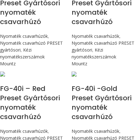
Preset Gyártósori
Preset Gyártósori
nyomaték
nyomaték
csavarhúzó
csavarhúzó
Nyomaték csavarhúzók
,
Nyomaték csavarhúzók
,
Nyomaték csavarhúzó PRESET
Nyomaték csavarhúzó PRESET
gyártósori
,
Kézi
gyártósori
,
Kézi
nyomatékszerszámok
nyomatékszerszámok
Mountz
Mountz
Max 4,5 Nm
Max 4,5 Nm
FG-40i – Red
FG-40i -Gold
Preset Gyártósori
Preset Gyártósori
nyomaték
nyomaték
csavarhúzó
csavarhúzó
Nyomaték csavarhúzók
,
Nyomaték csavarhúzók
,
Nyomaték csavarhúzó PRESET
Nyomaték csavarhúzó PRESET