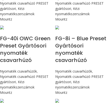
Nyomaték csavarhúzó PRESET
Nyomaték csavarhúzó PRESET
gyártósori
,
Kézi
gyártósori
,
Kézi
nyomatékszerszámok
nyomatékszerszámok
Mountz
Mountz
Max 4,5 Nm
Max 90 cN.m
FG-40i OWC Green
FG-8i – Blue Preset
Preset Gyártósori
Gyártósori
nyomaték
nyomaték
csavarhúzó
csavarhúzó
Nyomaték csavarhúzók
,
Nyomaték csavarhúzók
,
Nyomaték csavarhúzó PRESET
Nyomaték csavarhúzó PRESET
gyártósori
,
Kézi
gyártósori
,
Kézi
nyomatékszerszámok
nyomatékszerszámok
Mountz
Mountz
Max 90 cN.m
Max 90 cN.m