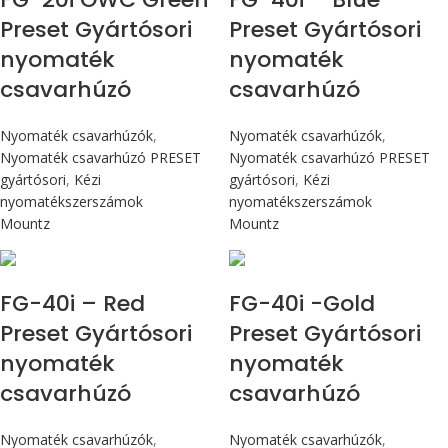
Preset Gyártósori
Preset Gyártósori
nyomaték
nyomaték
csavarhúzó
csavarhúzó
Nyomaték csavarhúzók
,
Nyomaték csavarhúzók
,
Nyomaték csavarhúzó PRESET
Nyomaték csavarhúzó PRESET
gyártósori
,
Kézi
gyártósori
,
Kézi
nyomatékszerszámok
nyomatékszerszámok
Mountz
Mountz
Max 4,5 Nm
Max 4,5 Nm
FG-40i – Red
FG-40i -Gold
Preset Gyártósori
Preset Gyártósori
nyomaték
nyomaték
csavarhúzó
csavarhúzó
Nyomaték csavarhúzók
,
Nyomaték csavarhúzók
,