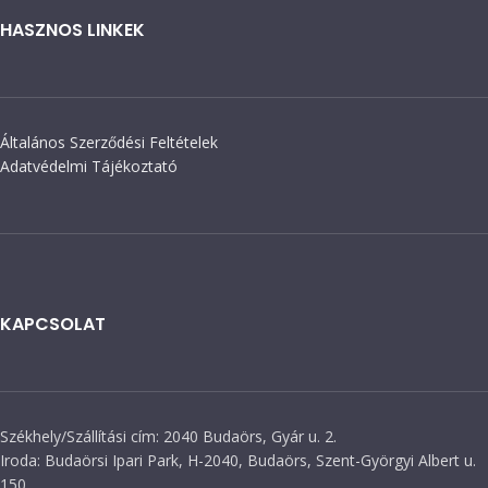
HASZNOS LINKEK
Általános Szerződési Feltételek
Adatvédelmi Tájékoztató
KAPCSOLAT
Székhely/Szállítási cím: 2040 Budaörs, Gyár u. 2.
Iroda: Budaörsi Ipari Park, H-2040, Budaörs, Szent-Györgyi Albert u.
150.