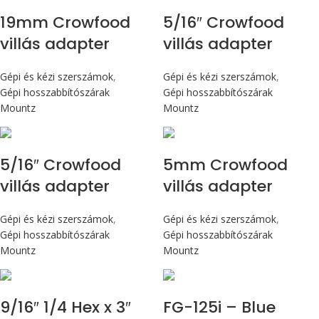
19mm Crowfood
5/16″ Crowfood
villás adapter
villás adapter
Gépi és kézi szerszámok
,
Gépi és kézi szerszámok
,
Gépi hosszabbítószárak
Gépi hosszabbítószárak
Mountz
Mountz
5/16″ Crowfood
5mm Crowfood
villás adapter
villás adapter
Gépi és kézi szerszámok
,
Gépi és kézi szerszámok
,
Gépi hosszabbítószárak
Gépi hosszabbítószárak
Mountz
Mountz
Max 14,1 Nm
9/16″ 1/4 Hex x 3″
FG-125i – Blue