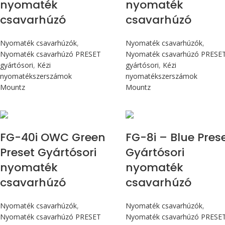
nyomaték
nyomaték
csavarhúzó
csavarhúzó
Nyomaték csavarhúzók
,
Nyomaték csavarhúzók
,
Nyomaték csavarhúzó PRESET
Nyomaték csavarhúzó PRESE
gyártósori
,
Kézi
gyártósori
,
Kézi
nyomatékszerszámok
nyomatékszerszámok
Mountz
Mountz
Max 4,5 Nm
Max 90 cN.m
FG-40i OWC Green
FG-8i – Blue Pres
Preset Gyártósori
Gyártósori
nyomaték
nyomaték
csavarhúzó
csavarhúzó
Nyomaték csavarhúzók
,
Nyomaték csavarhúzók
,
Nyomaték csavarhúzó PRESET
Nyomaték csavarhúzó PRESE