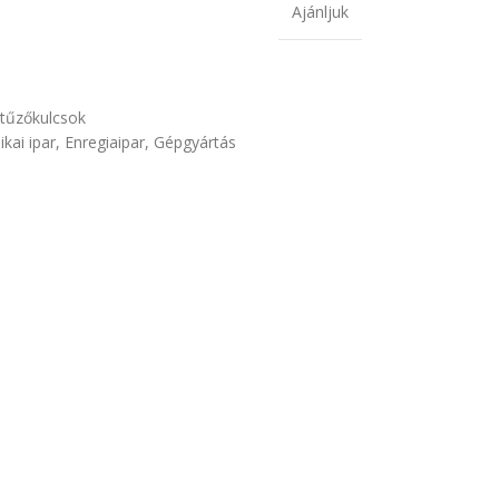
Ajánljuk
tűzőkulcsok
ikai ipar
,
Enregiaipar
,
Gépgyártás