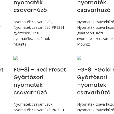
nyomaték
nyomaték
csavarhúzó
csavarhúzó
Nyomaték csavarhúzók
,
Nyomaték csavarhúz
T
Nyomaték csavarhúzó PRESET
Nyomaték csavarhúz
gyártósori
,
Kézi
gyártósori
,
Kézi
nyomatékszerszámok
nyomatékszerszámok
Mountz
Mountz
Max 90 cN.m
Max 90 c
et
FG-8i – Red Preset
FG-8i -Gold 
Gyártósori
Gyártósori
nyomaték
nyomaték
csavarhúzó
csavarhúzó
Nyomaték csavarhúzók
,
Nyomaték csavarhúz
T
Nyomaték csavarhúzó PRESET
Nyomaték csavarhúz