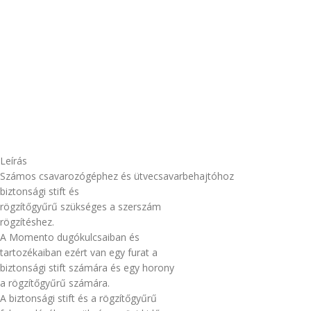
Leírás
Számos csavarozógéphez és ütvecsavarbehajtóhoz
biztonsági stift és
rögzítőgyűrű szükséges a szerszám
rögzítéshez.
A Momento dugókulcsaiban és
tartozékaiban ezért van egy furat a
biztonsági stift számára és egy horony
a rögzítőgyűrű számára.
A biztonsági stift és a rögzítőgyűrű