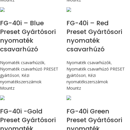
Max 4,5 Nm
Max 4,5 Nm
FG-40i – Blue
FG-40i – Red
Preset Gyártósori
Preset Gyártósori
nyomaték
nyomaték
csavarhúzó
csavarhúzó
Nyomaték csavarhúzók
,
Nyomaték csavarhúzók
,
Nyomaték csavarhúzó PRESET
Nyomaték csavarhúzó PRESET
gyártósori
,
Kézi
gyártósori
,
Kézi
nyomatékszerszámok
nyomatékszerszámok
Mountz
Mountz
Max 4,5 Nm
Max 4,5 Nm
FG-40i -Gold
FG-40i Green
Preset Gyártósori
Preset Gyártósori
nyomaték
nyomaték