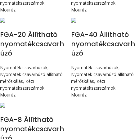
nyomatékszerszámok
nyomatékszerszámok
Mountz
Mountz
Max 226 cN.m
Max 4,5 Nm
FGA-20 Állítható
FGA-40 Állítható
nyomatékcsavarh
nyomatékcsavarh
úzó
úzó
Nyomaték csavarhúzók
,
Nyomaték csavarhúzók
,
Nyomaték csavarhúzó állítható
Nyomaték csavarhúzó állítható
mérőskálás
,
Kézi
mérőskálás
,
Kézi
nyomatékszerszámok
nyomatékszerszámok
Mountz
Mountz
Max 90 cN.m
FGA-8 Állítható
nyomatékcsavarh
úzó