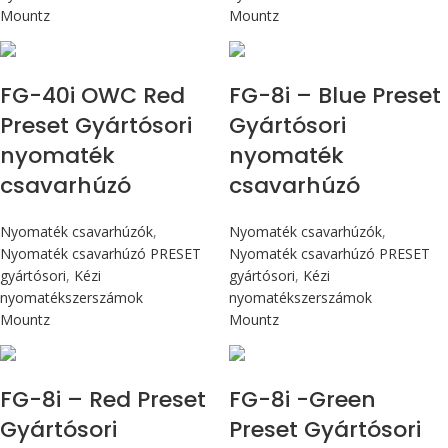
Mountz
Mountz
Max 4,5 Nm
Max 90 cN.m
FG-40i OWC Red
FG-8i – Blue Preset
Preset Gyártósori
Gyártósori
nyomaték
nyomaték
csavarhúzó
csavarhúzó
Nyomaték csavarhúzók
,
Nyomaték csavarhúzók
,
Nyomaték csavarhúzó PRESET
Nyomaték csavarhúzó PRESET
gyártósori
,
Kézi
gyártósori
,
Kézi
nyomatékszerszámok
nyomatékszerszámok
Mountz
Mountz
Max 90 cN.m
Max 90 cN.m
FG-8i – Red Preset
FG-8i -Green
Gyártósori
Preset Gyártósori