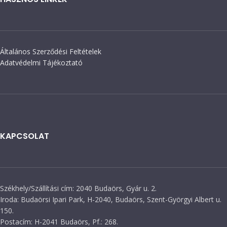
Általános Szerződési Feltételek
Adatvédelmi Tájékoztató
KAPCSOLAT
Székhely/Szállítási cím: 2040 Budaörs, Gyár u. 2.
Iroda: Budaörsi Ipari Park, H-2040, Budaörs, Szent-Györgyi Albert u.
150.
Postacím: H-2041 Budaörs, Pf.: 268.