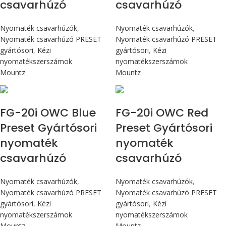
csavarhúzó
csavarhúzó
Nyomaték csavarhúzók
,
Nyomaték csavarhúzók
,
Nyomaték csavarhúzó PRESET
Nyomaték csavarhúzó PRESET
gyártósori
,
Kézi
gyártósori
,
Kézi
nyomatékszerszámok
nyomatékszerszámok
Mountz
Mountz
Max 226 cN.m
Max 226 cN.m
FG-20i OWC Blue
FG-20i OWC Red
Preset Gyártósori
Preset Gyártósori
nyomaték
nyomaték
csavarhúzó
csavarhúzó
Nyomaték csavarhúzók
,
Nyomaték csavarhúzók
,
Nyomaték csavarhúzó PRESET
Nyomaték csavarhúzó PRESET
gyártósori
,
Kézi
gyártósori
,
Kézi
nyomatékszerszámok
nyomatékszerszámok
Mountz
Mountz