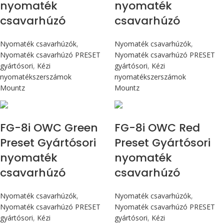
nyomaték
nyomaték
csavarhúzó
csavarhúzó
Nyomaték csavarhúzók
,
Nyomaték csavarhúzók
,
Nyomaték csavarhúzó PRESET
Nyomaték csavarhúzó PRESET
gyártósori
,
Kézi
gyártósori
,
Kézi
nyomatékszerszámok
nyomatékszerszámok
Mountz
Mountz
Max 90 cN.m
Max 90 cN.m
FG-8i OWC Green
FG-8i OWC Red
Preset Gyártósori
Preset Gyártósori
nyomaték
nyomaték
csavarhúzó
csavarhúzó
Nyomaték csavarhúzók
,
Nyomaték csavarhúzók
,
Nyomaték csavarhúzó PRESET
Nyomaték csavarhúzó PRESET
gyártósori
,
Kézi
gyártósori
,
Kézi