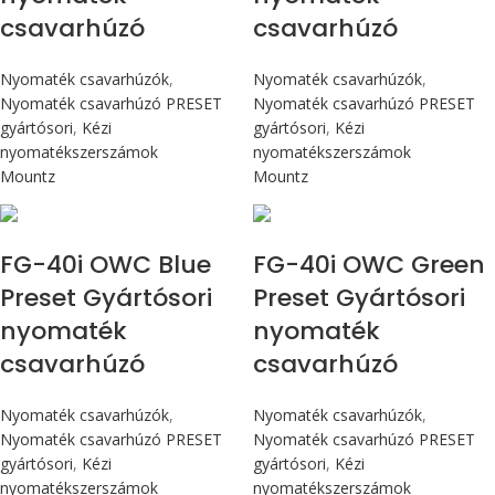
csavarhúzó
csavarhúzó
Nyomaték csavarhúzók
,
Nyomaték csavarhúzók
,
Nyomaték csavarhúzó PRESET
Nyomaték csavarhúzó PRESET
gyártósori
,
Kézi
gyártósori
,
Kézi
nyomatékszerszámok
nyomatékszerszámok
Mountz
Mountz
Max 4,5 Nm
Max 4,5 Nm
FG-40i OWC Blue
FG-40i OWC Green
Preset Gyártósori
Preset Gyártósori
nyomaték
nyomaték
csavarhúzó
csavarhúzó
Nyomaték csavarhúzók
,
Nyomaték csavarhúzók
,
Nyomaték csavarhúzó PRESET
Nyomaték csavarhúzó PRESET
gyártósori
,
Kézi
gyártósori
,
Kézi
nyomatékszerszámok
nyomatékszerszámok