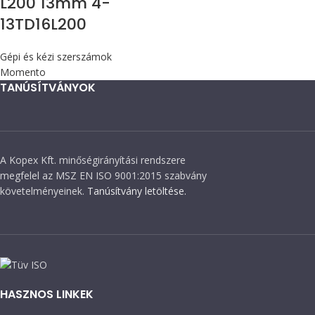
L200 13mm 4-
13TD16L200
Gépi és kézi szerszámok
Momento
TANÚSÍTVÁNYOK
A Kopex Kft. minőségirányítási rendszere
megfelel az MSZ EN ISO 9001:2015 szabvány
követelményeinek.
Tanúsítvány letöltése.
HASZNOS LINKEK