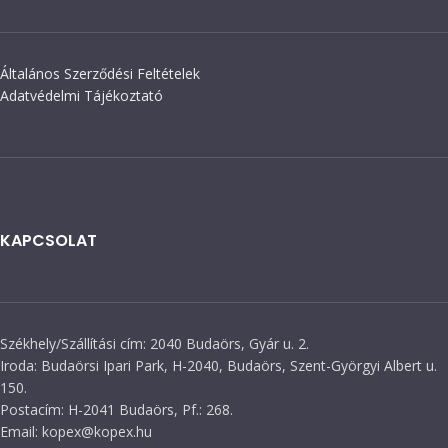
Általános Szerződési Feltételek
Adatvédelmi Tájékoztató
KAPCSOLAT
Székhely/Szállítási cím: 2040 Budaörs, Gyár u. 2.
Iroda: Budaörsi Ipari Park, H-2040, Budaörs, Szent-Györgyi Albert u.
150.
Postacím: H-2041 Budaörs, Pf.: 268.
Email: kopex@kopex.hu