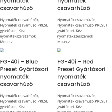
nyomaték
nyomaték
csavarhúzó
csavarhúzó
Nyomaték csavarhúzók
,
Nyomaték csavarhúzók
,
Nyomaték csavarhúzó PRESET
Nyomaték csavarhúzó PRESET
gyártósori
,
Kézi
gyártósori
,
Kézi
nyomatékszerszámok
nyomatékszerszámok
Mountz
Mountz
Max 4,5 Nm
Max 4,5 Nm
FG-40i – Blue
FG-40i – Red
Preset Gyártósori
Preset Gyártósori
nyomaték
nyomaték
csavarhúzó
csavarhúzó
Nyomaték csavarhúzók
,
Nyomaték csavarhúzók
,
Nyomaték csavarhúzó PRESET
Nyomaték csavarhúzó PRESET
gyártósori
,
Kézi
gyártósori
,
Kézi