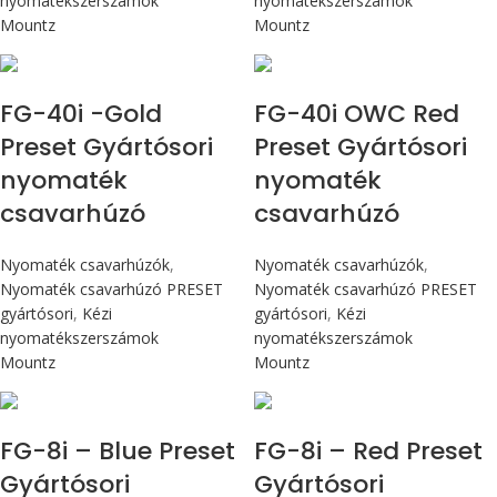
nyomatékszerszámok
nyomatékszerszámok
Mountz
Mountz
Max 4,5 Nm
Max 4,5 Nm
FG-40i -Gold
FG-40i OWC Red
Preset Gyártósori
Preset Gyártósori
nyomaték
nyomaték
csavarhúzó
csavarhúzó
Nyomaték csavarhúzók
,
Nyomaték csavarhúzók
,
Nyomaték csavarhúzó PRESET
Nyomaték csavarhúzó PRESET
gyártósori
,
Kézi
gyártósori
,
Kézi
nyomatékszerszámok
nyomatékszerszámok
Mountz
Mountz
Max 90 cN.m
Max 90 cN.m
FG-8i – Blue Preset
FG-8i – Red Preset
Gyártósori
Gyártósori