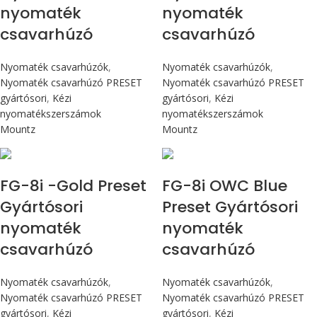
nyomaték
nyomaték
csavarhúzó
csavarhúzó
Nyomaték csavarhúzók
,
Nyomaték csavarhúzók
,
Nyomaték csavarhúzó PRESET
Nyomaték csavarhúzó PRESET
gyártósori
,
Kézi
gyártósori
,
Kézi
nyomatékszerszámok
nyomatékszerszámok
Mountz
Mountz
Max 90 cN.m
Max 90 cN.m
FG-8i -Gold Preset
FG-8i OWC Blue
Gyártósori
Preset Gyártósori
nyomaték
nyomaték
csavarhúzó
csavarhúzó
Nyomaték csavarhúzók
,
Nyomaték csavarhúzók
,
Nyomaték csavarhúzó PRESET
Nyomaték csavarhúzó PRESET
gyártósori
,
Kézi
gyártósori
,
Kézi