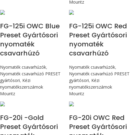
Mountz
Max 14,1 Nm
Max 14,1 Nm
FG-125i OWC Blue
FG-125i OWC Red
Preset Gyártósori
Preset Gyártósori
nyomaték
nyomaték
csavarhúzó
csavarhúzó
Nyomaték csavarhúzók
,
Nyomaték csavarhúzók
,
Nyomaték csavarhúzó PRESET
Nyomaték csavarhúzó PRESET
gyártósori
,
Kézi
gyártósori
,
Kézi
nyomatékszerszámok
nyomatékszerszámok
Mountz
Mountz
Max 226 cN.m
Max 226 cN.m
FG-20i -Gold
FG-20i OWC Red
Preset Gyártósori
Preset Gyártósori