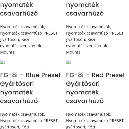
nyomaték
nyomaték
csavarhúzó
csavarhúzó
Nyomaték csavarhúzók
,
Nyomaték csavarhúzók
,
Nyomaték csavarhúzó PRESET
Nyomaték csavarhúzó PRESET
gyártósori
,
Kézi
gyártósori
,
Kézi
nyomatékszerszámok
nyomatékszerszámok
Mountz
Mountz
Max 90 cN.m
Max 90 cN.m
FG-8i – Blue Preset
FG-8i – Red Preset
Gyártósori
Gyártósori
nyomaték
nyomaték
csavarhúzó
csavarhúzó
Nyomaték csavarhúzók
,
Nyomaték csavarhúzók
,
Nyomaték csavarhúzó PRESET
Nyomaték csavarhúzó PRESET
gyártósori
,
Kézi
gyártósori
,
Kézi