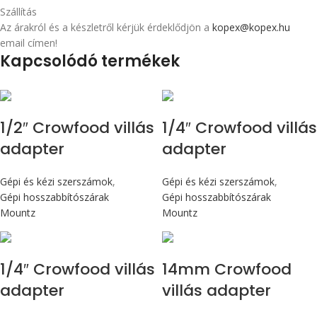
Szállítás
Az árakról és a készletről kérjük érdeklődjön a
kopex@kopex.hu
email címen!
Kapcsolódó termékek
1/2″ Crowfood villás
1/4″ Crowfood villás
adapter
adapter
Gépi és kézi szerszámok
,
Gépi és kézi szerszámok
,
Gépi hosszabbítószárak
Gépi hosszabbítószárak
Mountz
Mountz
1/4″ Crowfood villás
14mm Crowfood
adapter
villás adapter