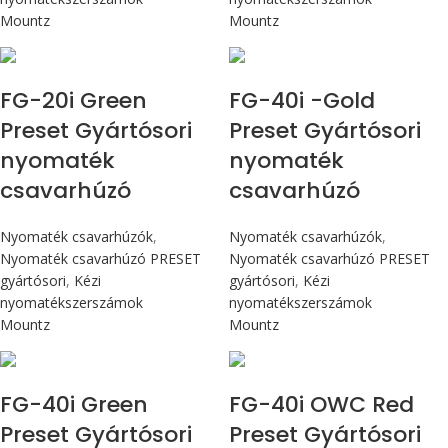
Mountz
Mountz
Max 226 cN.m
Max 4,5 Nm
FG-20i Green
FG-40i -Gold
Preset Gyártósori
Preset Gyártósori
nyomaték
nyomaték
csavarhúzó
csavarhúzó
Nyomaték csavarhúzók
,
Nyomaték csavarhúzók
,
Nyomaték csavarhúzó PRESET
Nyomaték csavarhúzó PRESET
gyártósori
,
Kézi
gyártósori
,
Kézi
nyomatékszerszámok
nyomatékszerszámok
Mountz
Mountz
Max 4,5 Nm
Max 4,5 Nm
FG-40i Green
FG-40i OWC Red
Preset Gyártósori
Preset Gyártósori