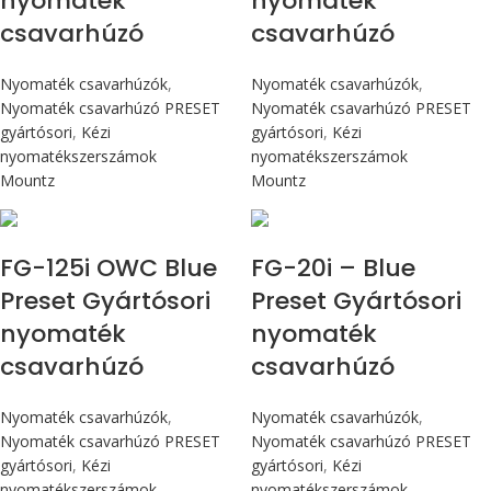
nyomaték
nyomaték
csavarhúzó
csavarhúzó
Nyomaték csavarhúzók
,
Nyomaték csavarhúzók
,
Nyomaték csavarhúzó PRESET
Nyomaték csavarhúzó PRESET
gyártósori
,
Kézi
gyártósori
,
Kézi
nyomatékszerszámok
nyomatékszerszámok
Mountz
Mountz
Max 14,1 Nm
Max 226 cN.m
FG-125i OWC Blue
FG-20i – Blue
Preset Gyártósori
Preset Gyártósori
nyomaték
nyomaték
csavarhúzó
csavarhúzó
Nyomaték csavarhúzók
,
Nyomaték csavarhúzók
,
Nyomaték csavarhúzó PRESET
Nyomaték csavarhúzó PRESET
gyártósori
,
Kézi
gyártósori
,
Kézi
nyomatékszerszámok
nyomatékszerszámok