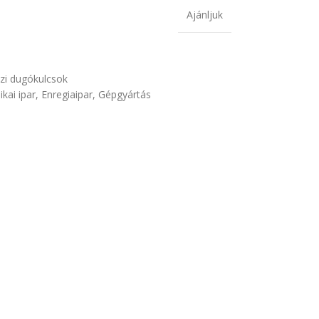
Ajánljuk
zi dugókulcsok
ikai ipar
,
Enregiaipar
,
Gépgyártás