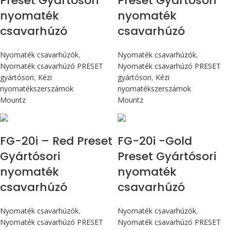
Preset Gyártósori
Preset Gyártósori
nyomaték
nyomaték
csavarhúzó
csavarhúzó
Nyomaték csavarhúzók
,
Nyomaték csavarhúzók
,
Nyomaték csavarhúzó PRESET
Nyomaték csavarhúzó PRESET
gyártósori
,
Kézi
gyártósori
,
Kézi
nyomatékszerszámok
nyomatékszerszámok
Mountz
Mountz
Max 226 cN.m
Max 226 cN.m
FG-20i – Red Preset
FG-20i -Gold
Gyártósori
Preset Gyártósori
nyomaték
nyomaték
csavarhúzó
csavarhúzó
Nyomaték csavarhúzók
,
Nyomaték csavarhúzók
,
Nyomaték csavarhúzó PRESET
Nyomaték csavarhúzó PRESET