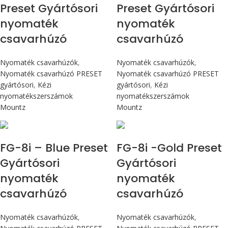
Preset Gyártósori
Preset Gyártósori
nyomaték
nyomaték
csavarhúzó
csavarhúzó
Nyomaték csavarhúzók
,
Nyomaték csavarhúzók
,
Nyomaték csavarhúzó PRESET
Nyomaték csavarhúzó PRESET
gyártósori
,
Kézi
gyártósori
,
Kézi
nyomatékszerszámok
nyomatékszerszámok
Mountz
Mountz
Max 90 cN.m
Max 90 cN.m
FG-8i – Blue Preset
FG-8i -Gold Preset
Gyártósori
Gyártósori
nyomaték
nyomaték
csavarhúzó
csavarhúzó
Nyomaték csavarhúzók
,
Nyomaték csavarhúzók
,