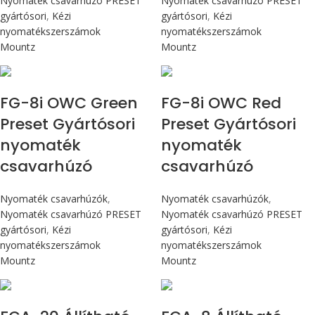
Nyomaték csavarhúzó PRESET
Nyomaték csavarhúzó PRESET
gyártósori
,
Kézi
gyártósori
,
Kézi
nyomatékszerszámok
nyomatékszerszámok
Mountz
Mountz
Max 90 cN.m
Max 90 cN.m
FG-8i OWC Green
FG-8i OWC Red
Preset Gyártósori
Preset Gyártósori
nyomaték
nyomaték
csavarhúzó
csavarhúzó
Nyomaték csavarhúzók
,
Nyomaték csavarhúzók
,
Nyomaték csavarhúzó PRESET
Nyomaték csavarhúzó PRESET
gyártósori
,
Kézi
gyártósori
,
Kézi
nyomatékszerszámok
nyomatékszerszámok
Mountz
Mountz
Max 226 cN.m
Max 90 cN.m