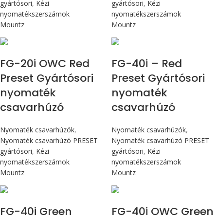
gyártósori
,
Kézi
gyártósori
,
Kézi
nyomatékszerszámok
nyomatékszerszámok
Mountz
Mountz
Max 226 cN.m
Max 4,5 Nm
FG-20i OWC Red
FG-40i – Red
Preset Gyártósori
Preset Gyártósori
nyomaték
nyomaték
csavarhúzó
csavarhúzó
Nyomaték csavarhúzók
,
Nyomaték csavarhúzók
,
Nyomaték csavarhúzó PRESET
Nyomaték csavarhúzó PRESET
gyártósori
,
Kézi
gyártósori
,
Kézi
nyomatékszerszámok
nyomatékszerszámok
Mountz
Mountz
Max 4,5 Nm
Max 4,5 Nm
FG-40i Green
FG-40i OWC Green