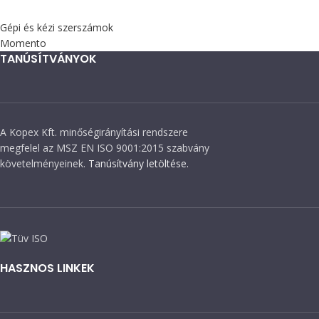
Gépi és kézi szerszámok
Momento
TANÚSÍTVÁNYOK
A Kopex Kft. minőségirányítási rendszere
megfelel az MSZ EN ISO 9001:2015 szabvány
követelményeinek.
Tanúsítvány letöltése.
HASZNOS LINKEK