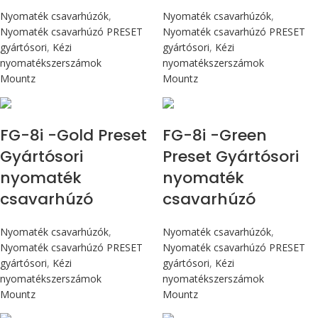
Nyomaték csavarhúzók
,
Nyomaték csavarhúzók
,
Nyomaték csavarhúzó PRESET
Nyomaték csavarhúzó PRESET
gyártósori
,
Kézi
gyártósori
,
Kézi
nyomatékszerszámok
nyomatékszerszámok
Mountz
Mountz
Max 90 cN.m
Max 90 cN.m
FG-8i -Gold Preset
FG-8i -Green
Gyártósori
Preset Gyártósori
nyomaték
nyomaték
csavarhúzó
csavarhúzó
Nyomaték csavarhúzók
,
Nyomaték csavarhúzók
,
Nyomaték csavarhúzó PRESET
Nyomaték csavarhúzó PRESET
gyártósori
,
Kézi
gyártósori
,
Kézi
nyomatékszerszámok
nyomatékszerszámok
Mountz
Mountz
Max 90 cN.m
Max 226 cN.m