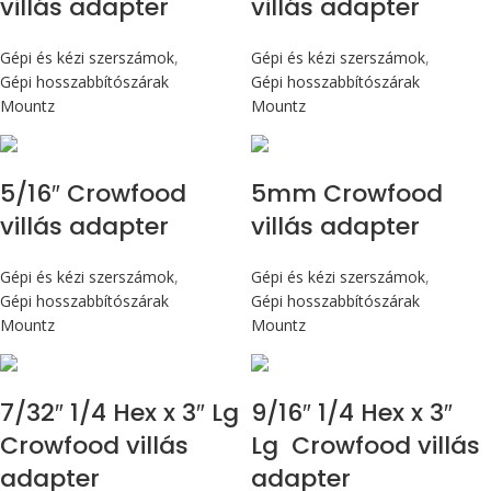
villás adapter
villás adapter
Gépi és kézi szerszámok
,
Gépi és kézi szerszámok
,
Gépi hosszabbítószárak
Gépi hosszabbítószárak
Mountz
Mountz
5/16″ Crowfood
5mm Crowfood
villás adapter
villás adapter
Gépi és kézi szerszámok
,
Gépi és kézi szerszámok
,
Gépi hosszabbítószárak
Gépi hosszabbítószárak
Mountz
Mountz
7/32″ 1/4 Hex x 3″ Lg
9/16″ 1/4 Hex x 3″
Crowfood villás
Lg Crowfood villás
adapter
adapter