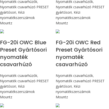
Nyomaték csavarhúzók
,
Nyomaték csavarhúzók
,
Nyomaték csavarhúzó PRESET
Nyomaték csavarhúzó PRESET
gyártósori
,
Kézi
gyártósori
,
Kézi
nyomatékszerszámok
nyomatékszerszámok
Mountz
Mountz
Max 226 cN.m
Max 226 cN.m
FG-20i OWC Blue
FG-20i OWC Red
Preset Gyártósori
Preset Gyártósori
nyomaték
nyomaték
csavarhúzó
csavarhúzó
Nyomaték csavarhúzók
,
Nyomaték csavarhúzók
,
Nyomaték csavarhúzó PRESET
Nyomaték csavarhúzó PRESET
gyártósori
,
Kézi
gyártósori
,
Kézi
nyomatékszerszámok
nyomatékszerszámok
Mountz
Mountz
Max 4,5 Nm
Max 4,5 Nm