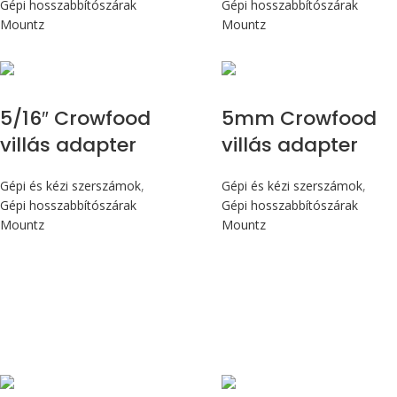
Gépi hosszabbítószárak
Gépi hosszabbítószárak
Mountz
Mountz
5/16″ Crowfood
5mm Crowfood
villás adapter
villás adapter
Gépi és kézi szerszámok
,
Gépi és kézi szerszámok
,
Gépi hosszabbítószárak
Gépi hosszabbítószárak
Mountz
Mountz