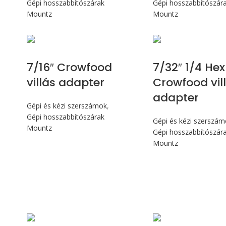
Gépi hosszabbítószárak
Gépi hosszabbítószár
Mountz
Mountz
7/16″ Crowfood
7/32″ 1/4 Hex
villás adapter
Crowfood vil
adapter
Gépi és kézi szerszámok
,
Gépi hosszabbítószárak
Gépi és kézi szerszá
Mountz
Gépi hosszabbítószár
Mountz