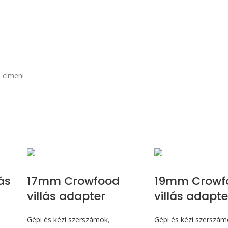
 címen!
ás
17mm Crowfood
19mm Crowf
villás adapter
villás adapte
Gépi és kézi szerszámok
,
Gépi és kézi szerszá