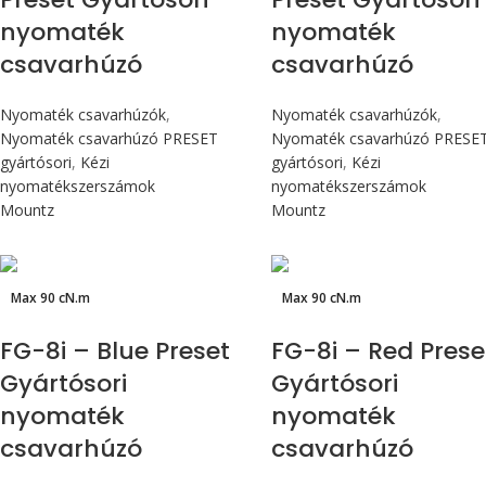
nyomaték
nyomaték
csavarhúzó
csavarhúzó
Nyomaték csavarhúzók
,
Nyomaték csavarhúzók
,
Nyomaték csavarhúzó PRESET
Nyomaték csavarhúzó PRESE
gyártósori
,
Kézi
gyártósori
,
Kézi
nyomatékszerszámok
nyomatékszerszámok
Mountz
Mountz
Max 90 cN.m
Max 90 cN.m
FG-8i – Blue Preset
FG-8i – Red Prese
Gyártósori
Gyártósori
nyomaték
nyomaték
csavarhúzó
csavarhúzó