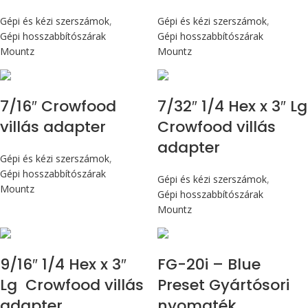
Gépi és kézi szerszámok
,
Gépi és kézi szerszámok
,
Gépi hosszabbítószárak
Gépi hosszabbítószárak
Mountz
Mountz
7/16″ Crowfood
7/32″ 1/4 Hex x 3″ Lg
villás adapter
Crowfood villás
adapter
Gépi és kézi szerszámok
,
Gépi hosszabbítószárak
Gépi és kézi szerszámok
,
Mountz
Gépi hosszabbítószárak
Mountz
Max 226 cN.m
9/16″ 1/4 Hex x 3″
FG-20i – Blue
Lg Crowfood villás
Preset Gyártósori
adapter
nyomaték