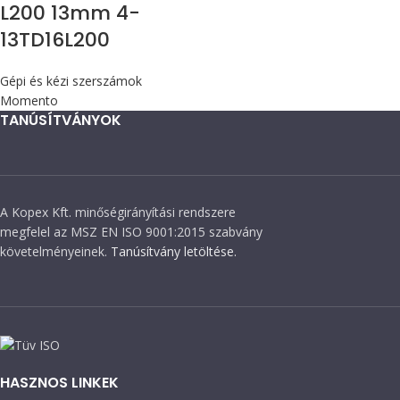
L200 13mm 4-
13TD16L200
Gépi és kézi szerszámok
Momento
TANÚSÍTVÁNYOK
A Kopex Kft. minőségirányítási rendszere
megfelel az MSZ EN ISO 9001:2015 szabvány
követelményeinek.
Tanúsítvány letöltése.
HASZNOS LINKEK