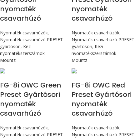
nyomaték
nyomaték
csavarhúzó
csavarhúzó
Nyomaték csavarhúzók
,
Nyomaték csavarhúzók
,
Nyomaték csavarhúzó PRESET
Nyomaték csavarhúzó PRESET
gyártósori
,
Kézi
gyártósori
,
Kézi
nyomatékszerszámok
nyomatékszerszámok
Mountz
Mountz
Max 90 cN.m
Max 90 cN.m
FG-8i OWC Green
FG-8i OWC Red
Preset Gyártósori
Preset Gyártósori
nyomaték
nyomaték
csavarhúzó
csavarhúzó
Nyomaték csavarhúzók
,
Nyomaték csavarhúzók
,
Nyomaték csavarhúzó PRESET
Nyomaték csavarhúzó PRESET