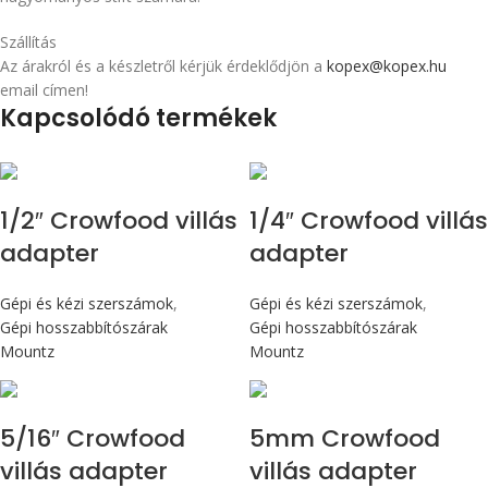
Szállítás
Az árakról és a készletről kérjük érdeklődjön a
kopex@kopex.hu
email címen!
Kapcsolódó termékek
1/2″ Crowfood villás
1/4″ Crowfood villás
adapter
adapter
Gépi és kézi szerszámok
,
Gépi és kézi szerszámok
,
Gépi hosszabbítószárak
Gépi hosszabbítószárak
Mountz
Mountz
5/16″ Crowfood
5mm Crowfood
villás adapter
villás adapter