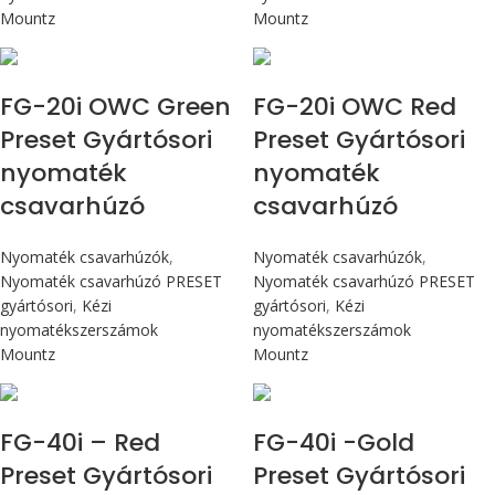
Mountz
Mountz
Max 226 cN.m
Max 226 cN.m
FG-20i OWC Green
FG-20i OWC Red
Preset Gyártósori
Preset Gyártósori
nyomaték
nyomaték
csavarhúzó
csavarhúzó
Nyomaték csavarhúzók
,
Nyomaték csavarhúzók
,
Nyomaték csavarhúzó PRESET
Nyomaték csavarhúzó PRESET
gyártósori
,
Kézi
gyártósori
,
Kézi
nyomatékszerszámok
nyomatékszerszámok
Mountz
Mountz
Max 4,5 Nm
Max 4,5 Nm
FG-40i – Red
FG-40i -Gold
Preset Gyártósori
Preset Gyártósori