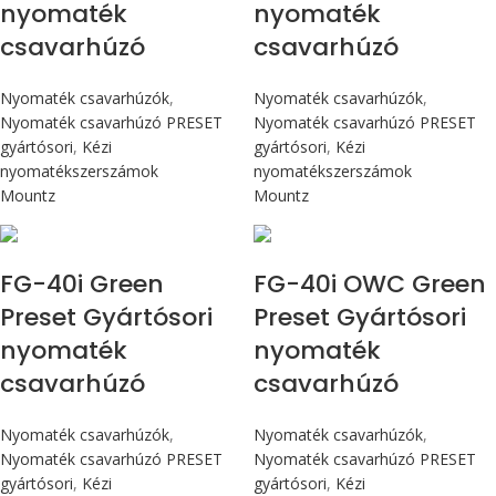
nyomaték
nyomaték
csavarhúzó
csavarhúzó
Nyomaték csavarhúzók
,
Nyomaték csavarhúzók
,
Nyomaték csavarhúzó PRESET
Nyomaték csavarhúzó PRESET
gyártósori
,
Kézi
gyártósori
,
Kézi
nyomatékszerszámok
nyomatékszerszámok
Mountz
Mountz
Max 4,5 Nm
Max 4,5 Nm
FG-40i Green
FG-40i OWC Green
Preset Gyártósori
Preset Gyártósori
nyomaték
nyomaték
csavarhúzó
csavarhúzó
Nyomaték csavarhúzók
,
Nyomaték csavarhúzók
,
Nyomaték csavarhúzó PRESET
Nyomaték csavarhúzó PRESET
gyártósori
,
Kézi
gyártósori
,
Kézi