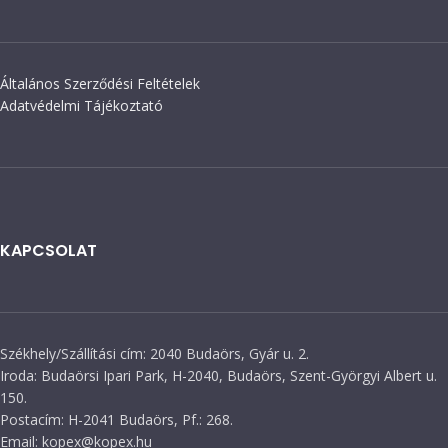
Általános Szerződési Feltételek
Adatvédelmi Tájékoztató
KAPCSOLAT
Székhely/Szállítási cím: 2040 Budaörs, Gyár u. 2.
Iroda: Budaörsi Ipari Park, H-2040, Budaörs, Szent-Györgyi Albert u.
150.
Postacím: H-2041 Budaörs, Pf.: 268.
Email: kopex@kopex.hu