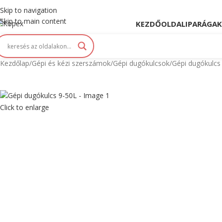
opex. Innováció és Tradíció kéz a kézben...
Skip to navigation
Skip to main content
KEZDŐOLDAL
IPARÁGAK
Kezdőlap
Gépi és kézi szerszámok
Gépi dugókulcsok
Gépi dugókulcs
Click to enlarge