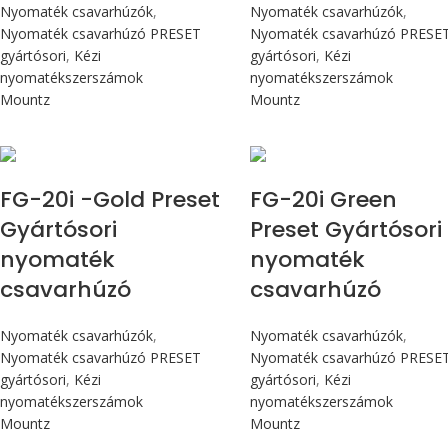
Nyomaték csavarhúzók
,
Nyomaték csavarhúzók
,
Nyomaték csavarhúzó PRESET
Nyomaték csavarhúzó PRESE
gyártósori
,
Kézi
gyártósori
,
Kézi
nyomatékszerszámok
nyomatékszerszámok
Mountz
Mountz
Max 226 cN.m
Max 226 cN.m
FG-20i -Gold Preset
FG-20i Green
Gyártósori
Preset Gyártósori
nyomaték
nyomaték
csavarhúzó
csavarhúzó
Nyomaték csavarhúzók
,
Nyomaték csavarhúzók
,
Nyomaték csavarhúzó PRESET
Nyomaték csavarhúzó PRESE
gyártósori
,
Kézi
gyártósori
,
Kézi
nyomatékszerszámok
nyomatékszerszámok
Mountz
Mountz