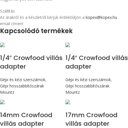
Szállítás
Az árakról és a készletről kérjük érdeklődjön a
kopex@kopex.hu
email címen!
Kapcsolódó termékek
1/4″ Crowfood villás
1/4″ Crowfood villás
adapter
adapter
Gépi és kézi szerszámok
,
Gépi és kézi szerszámok
,
Gépi hosszabbítószárak
Gépi hosszabbítószárak
Mountz
Mountz
14mm Crowfood
17mm Crowfood
villás adapter
villás adapter