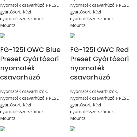
Nyomaték csavarhúzó PRESET
Nyomaték csavarhúzó PRESET
gyártósori
,
Kézi
gyártósori
,
Kézi
nyomatékszerszámok
nyomatékszerszámok
Mountz
Mountz
Max 14,1 Nm
Max 14,1 Nm
FG-125i OWC Blue
FG-125i OWC Red
Preset Gyártósori
Preset Gyártósori
nyomaték
nyomaték
csavarhúzó
csavarhúzó
Nyomaték csavarhúzók
,
Nyomaték csavarhúzók
,
Nyomaték csavarhúzó PRESET
Nyomaték csavarhúzó PRESET
gyártósori
,
Kézi
gyártósori
,
Kézi
nyomatékszerszámok
nyomatékszerszámok
Mountz
Mountz
Max 226 cN.m
Max 226 cN.m