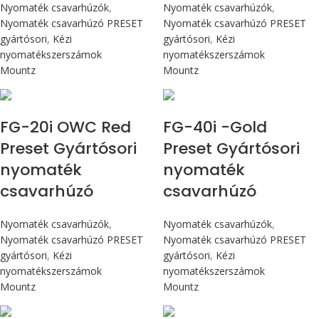
Nyomaték csavarhúzók
,
Nyomaték csavarhúzók
,
Nyomaték csavarhúzó PRESET
Nyomaték csavarhúzó PRESET
gyártósori
,
Kézi
gyártósori
,
Kézi
nyomatékszerszámok
nyomatékszerszámok
Mountz
Mountz
Max 226 cN.m
Max 4,5 Nm
FG-20i OWC Red
FG-40i -Gold
Preset Gyártósori
Preset Gyártósori
nyomaték
nyomaték
csavarhúzó
csavarhúzó
Nyomaték csavarhúzók
,
Nyomaték csavarhúzók
,
Nyomaték csavarhúzó PRESET
Nyomaték csavarhúzó PRESET
gyártósori
,
Kézi
gyártósori
,
Kézi
nyomatékszerszámok
nyomatékszerszámok
Mountz
Mountz
Max 4,5 Nm
Max 90 cN.m