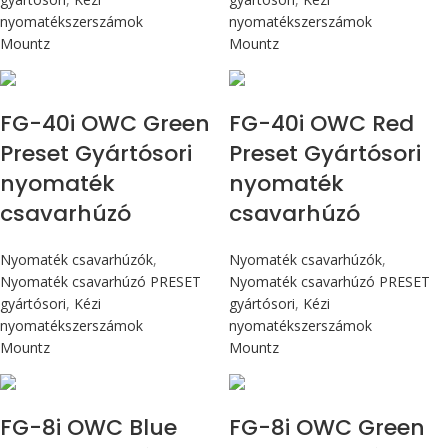
nyomatékszerszámok
nyomatékszerszámok
Mountz
Mountz
Max 4,5 Nm
Max 4,5 Nm
FG-40i OWC Green
FG-40i OWC Red
Preset Gyártósori
Preset Gyártósori
nyomaték
nyomaték
csavarhúzó
csavarhúzó
Nyomaték csavarhúzók
,
Nyomaték csavarhúzók
,
Nyomaték csavarhúzó PRESET
Nyomaték csavarhúzó PRESET
gyártósori
,
Kézi
gyártósori
,
Kézi
nyomatékszerszámok
nyomatékszerszámok
Mountz
Mountz
Max 90 cN.m
Max 90 cN.m
FG-8i OWC Blue
FG-8i OWC Green