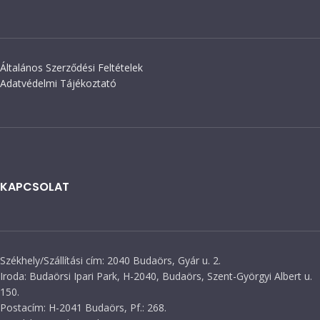
Általános Szerződési Feltételek
Adatvédelmi Tájékoztató
KAPCSOLAT
Székhely/Szállítási cím: 2040 Budaörs, Gyár u. 2.
Iroda: Budaörsi Ipari Park, H-2040, Budaörs, Szent-Györgyi Albert u.
150.
Postacím: H-2041 Budaörs, Pf.: 268.