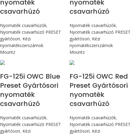
nyomaték
nyomaték
csavarhúzó
csavarhúzó
Nyomaték csavarhúzók
,
Nyomaték csavarhúzók
,
Nyomaték csavarhúzó PRESET
Nyomaték csavarhúzó PRESET
gyártósori
,
Kézi
gyártósori
,
Kézi
nyomatékszerszámok
nyomatékszerszámok
Mountz
Mountz
Max 14,1 Nm
Max 14,1 Nm
FG-125i OWC Blue
FG-125i OWC Red
Preset Gyártósori
Preset Gyártósori
nyomaték
nyomaték
csavarhúzó
csavarhúzó
Nyomaték csavarhúzók
,
Nyomaték csavarhúzók
,
Nyomaték csavarhúzó PRESET
Nyomaték csavarhúzó PRESET
gyártósori
,
Kézi
gyártósori
,
Kézi