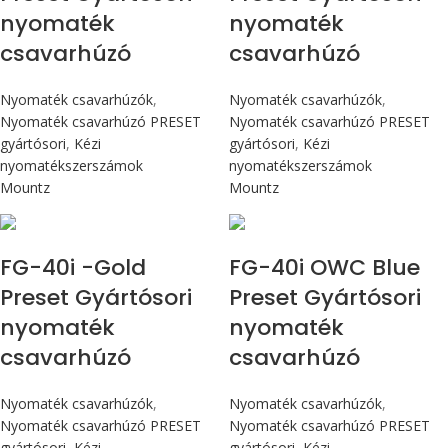
nyomaték
nyomaték
csavarhúzó
csavarhúzó
Nyomaték csavarhúzók
,
Nyomaték csavarhúzók
,
Nyomaték csavarhúzó PRESET
Nyomaték csavarhúzó PRESET
gyártósori
,
Kézi
gyártósori
,
Kézi
nyomatékszerszámok
nyomatékszerszámok
Mountz
Mountz
Max 4,5 Nm
Max 4,5 Nm
FG-40i -Gold
FG-40i OWC Blue
Preset Gyártósori
Preset Gyártósori
nyomaték
nyomaték
csavarhúzó
csavarhúzó
Nyomaték csavarhúzók
,
Nyomaték csavarhúzók
,
Nyomaték csavarhúzó PRESET
Nyomaték csavarhúzó PRESET
gyártósori
,
Kézi
gyártósori
,
Kézi