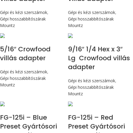
Gépi és kézi szerszámok
,
Gépi és kézi szerszámok
,
Gépi hosszabbítószárak
Gépi hosszabbítószárak
Mountz
Mountz
5/16″ Crowfood
9/16″ 1/4 Hex x 3″
villás adapter
Lg Crowfood villás
adapter
Gépi és kézi szerszámok
,
Gépi hosszabbítószárak
Gépi és kézi szerszámok
,
Mountz
Gépi hosszabbítószárak
Mountz
Max 14,1 Nm
Max 14,1 Nm
FG-125i – Blue
FG-125i – Red
Preset Gyártósori
Preset Gyártósori