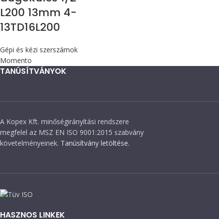
L200 13mm 4-
13TD16L200
Gépi és kézi szerszámok
Momento
TANÚSÍTVÁNYOK
A Kopex Kft. minőségirányítási rendszere
megfelel az MSZ EN ISO 9001:2015 szabvány
követelményeinek.
Tanúsítvány letöltése.
HASZNOS LINKEK