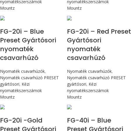
nyomatékszerszámok
nyomatékszerszámok
Mountz
Mountz
Max 226 cN.m
Max 226 cN.m
FG-20i – Blue
FG-20i – Red Preset
Preset Gyártósori
Gyártósori
nyomaték
nyomaték
csavarhúzó
csavarhúzó
Nyomaték csavarhúzók
,
Nyomaték csavarhúzók
,
Nyomaték csavarhúzó PRESET
Nyomaték csavarhúzó PRESET
gyártósori
,
Kézi
gyártósori
,
Kézi
nyomatékszerszámok
nyomatékszerszámok
Mountz
Mountz
Max 226 cN.m
Max 4,5 Nm
FG-20i -Gold
FG-40i – Blue
Preset Gyártósori
Preset Gyártósori