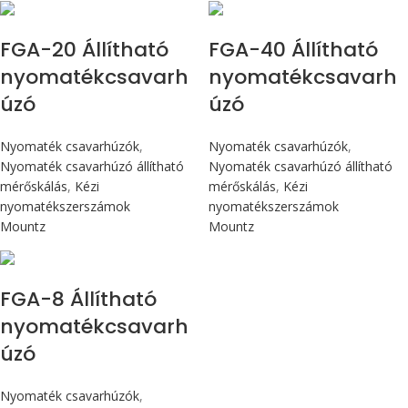
Max 226 cN.m
Max 4,5 Nm
FGA-20 Állítható
FGA-40 Állítható
nyomatékcsavarh
nyomatékcsavarh
úzó
úzó
Nyomaték csavarhúzók
,
Nyomaték csavarhúzók
,
Nyomaték csavarhúzó állítható
Nyomaték csavarhúzó állítható
mérőskálás
,
Kézi
mérőskálás
,
Kézi
nyomatékszerszámok
nyomatékszerszámok
Mountz
Mountz
Max 90 cN.m
FGA-8 Állítható
nyomatékcsavarh
úzó
Nyomaték csavarhúzók
,