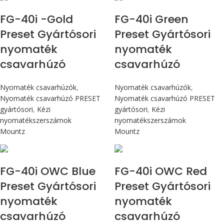
FG-40i -Gold
FG-40i Green
Preset Gyártósori
Preset Gyártósori
nyomaték
nyomaték
csavarhúzó
csavarhúzó
Nyomaték csavarhúzók
,
Nyomaték csavarhúzók
,
Nyomaték csavarhúzó PRESET
Nyomaték csavarhúzó PRESET
gyártósori
,
Kézi
gyártósori
,
Kézi
nyomatékszerszámok
nyomatékszerszámok
Mountz
Mountz
Max 4,5 Nm
Max 4,5 Nm
FG-40i OWC Blue
FG-40i OWC Red
Preset Gyártósori
Preset Gyártósori
nyomaték
nyomaték
csavarhúzó
csavarhúzó