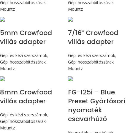
Gépi hosszabbítószárak
Gépi hosszabbítószárak
Mountz
Mountz
5mm Crowfood
7/16″ Crowfood
villás adapter
villás adapter
Gépi és kézi szerszámok
,
Gépi és kézi szerszámok
,
Gépi hosszabbítószárak
Gépi hosszabbítószárak
Mountz
Mountz
Max 14,1 Nm
8mm Crowfood
FG-125i – Blue
villás adapter
Preset Gyártósori
nyomaték
Gépi és kézi szerszámok
,
csavarhúzó
Gépi hosszabbítószárak
Mountz
Nyomaték csavarhúzók
,