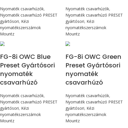
Nyomaték csavarhúzók
,
Nyomaték csavarhúzók
,
Nyomaték csavarhúzó PRESET
Nyomaték csavarhúzó PRESET
gyártósori
,
Kézi
gyártósori
,
Kézi
nyomatékszerszámok
nyomatékszerszámok
Mountz
Mountz
Max 90 cN.m
Max 90 cN.m
FG-8i OWC Blue
FG-8i OWC Green
Preset Gyártósori
Preset Gyártósori
nyomaték
nyomaték
csavarhúzó
csavarhúzó
Nyomaték csavarhúzók
,
Nyomaték csavarhúzók
,
Nyomaték csavarhúzó PRESET
Nyomaték csavarhúzó PRESET
gyártósori
,
Kézi
gyártósori
,
Kézi
nyomatékszerszámok
nyomatékszerszámok
Mountz
Mountz