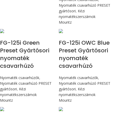
Nyomaték csavarhúzó PRESET
gyártósori
,
Kézi
nyomatékszerszámok
Mountz
Max 14,1 Nm
Max 14,1 Nm
FG-125i Green
FG-125i OWC Blue
Preset Gyártósori
Preset Gyártósori
nyomaték
nyomaték
csavarhúzó
csavarhúzó
Nyomaték csavarhúzók
,
Nyomaték csavarhúzók
,
Nyomaték csavarhúzó PRESET
Nyomaték csavarhúzó PRESET
gyártósori
,
Kézi
gyártósori
,
Kézi
nyomatékszerszámok
nyomatékszerszámok
Mountz
Mountz
Max 226 cN.m
Max 226 cN.m