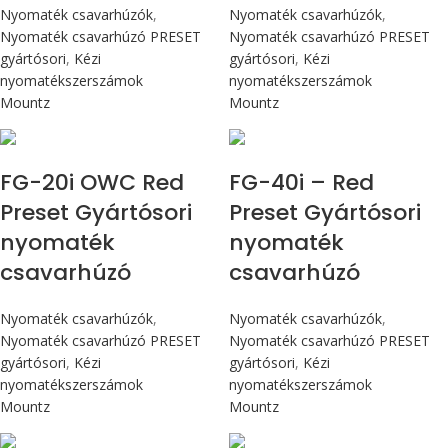
Nyomaték csavarhúzók
,
Nyomaték csavarhúzók
,
Nyomaték csavarhúzó PRESET
Nyomaték csavarhúzó PRESET
gyártósori
,
Kézi
gyártósori
,
Kézi
nyomatékszerszámok
nyomatékszerszámok
Mountz
Mountz
Max 226 cN.m
Max 4,5 Nm
FG-20i OWC Red
FG-40i – Red
Preset Gyártósori
Preset Gyártósori
nyomaték
nyomaték
csavarhúzó
csavarhúzó
Nyomaték csavarhúzók
,
Nyomaték csavarhúzók
,
Nyomaték csavarhúzó PRESET
Nyomaték csavarhúzó PRESET
gyártósori
,
Kézi
gyártósori
,
Kézi
nyomatékszerszámok
nyomatékszerszámok
Mountz
Mountz
Max 4,5 Nm
Max 4,5 Nm