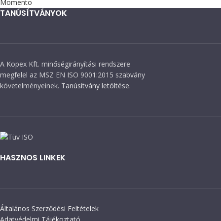
Momento
TANÚSÍTVÁNYOK
A Kopex Kft. minőségirányítási rendszere
megfelel az MSZ EN ISO 9001:2015 szabvány
követelményeinek.
Tanúsítvány letöltése.
HASZNOS LINKEK
Általános Szerződési Feltételek
Adatvédelmi Tájékoztató