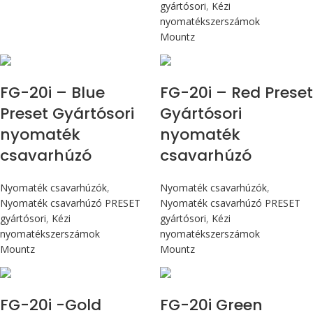
gyártósori
,
Kézi
nyomatékszerszámok
Mountz
Max 226 cN.m
Max 226 cN.m
FG-20i – Blue
FG-20i – Red Preset
Preset Gyártósori
Gyártósori
nyomaték
nyomaték
csavarhúzó
csavarhúzó
Nyomaték csavarhúzók
,
Nyomaték csavarhúzók
,
Nyomaték csavarhúzó PRESET
Nyomaték csavarhúzó PRESET
gyártósori
,
Kézi
gyártósori
,
Kézi
nyomatékszerszámok
nyomatékszerszámok
Mountz
Mountz
Max 226 cN.m
Max 226 cN.m
FG-20i -Gold
FG-20i Green