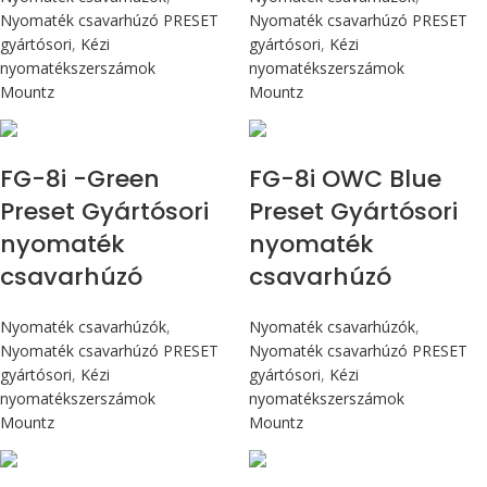
Nyomaték csavarhúzó PRESET
Nyomaték csavarhúzó PRESET
gyártósori
,
Kézi
gyártósori
,
Kézi
nyomatékszerszámok
nyomatékszerszámok
Mountz
Mountz
Max 90 cN.m
Max 90 cN.m
FG-8i -Green
FG-8i OWC Blue
Preset Gyártósori
Preset Gyártósori
nyomaték
nyomaték
csavarhúzó
csavarhúzó
Nyomaték csavarhúzók
,
Nyomaték csavarhúzók
,
Nyomaték csavarhúzó PRESET
Nyomaték csavarhúzó PRESET
gyártósori
,
Kézi
gyártósori
,
Kézi
nyomatékszerszámok
nyomatékszerszámok
Mountz
Mountz
Max 4,5 Nm
Max 90 cN.m