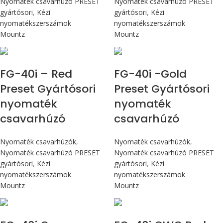
Nyomaték csavarhúzó PRESET
Nyomaték csavarhúzó PRESET
gyártósori
,
Kézi
gyártósori
,
Kézi
nyomatékszerszámok
nyomatékszerszámok
Mountz
Mountz
Max 4,5 Nm
Max 4,5 Nm
FG-40i – Red
FG-40i -Gold
Preset Gyártósori
Preset Gyártósori
nyomaték
nyomaték
csavarhúzó
csavarhúzó
Nyomaték csavarhúzók
,
Nyomaték csavarhúzók
,
Nyomaték csavarhúzó PRESET
Nyomaték csavarhúzó PRESET
gyártósori
,
Kézi
gyártósori
,
Kézi
nyomatékszerszámok
nyomatékszerszámok
Mountz
Mountz
Max 4,5 Nm
Max 4,5 Nm