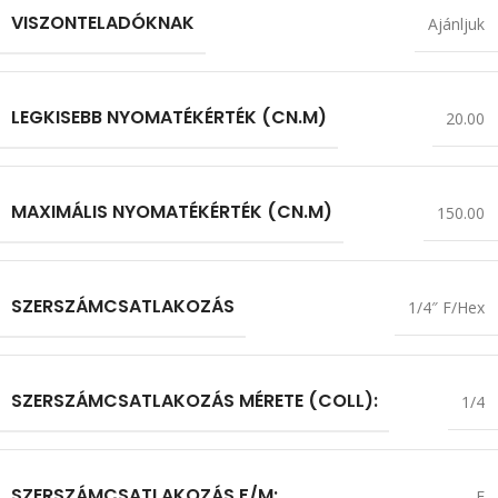
VISZONTELADÓKNAK
Ajánljuk
LEGKISEBB NYOMATÉKÉRTÉK (CN.M)
20.00
MAXIMÁLIS NYOMATÉKÉRTÉK (CN.M)
150.00
SZERSZÁMCSATLAKOZÁS
1/4″ F/Hex
SZERSZÁMCSATLAKOZÁS MÉRETE (COLL):
1/4
SZERSZÁMCSATLAKOZÁS F/M:
F