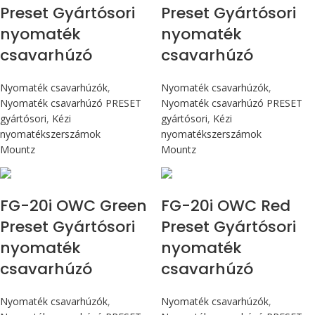
Preset Gyártósori
Preset Gyártósori
nyomaték
nyomaték
csavarhúzó
csavarhúzó
Nyomaték csavarhúzók
,
Nyomaték csavarhúzók
,
Nyomaték csavarhúzó PRESET
Nyomaték csavarhúzó PRESET
gyártósori
,
Kézi
gyártósori
,
Kézi
nyomatékszerszámok
nyomatékszerszámok
Mountz
Mountz
Max 226 cN.m
Max 226 cN.m
FG-20i OWC Green
FG-20i OWC Red
Preset Gyártósori
Preset Gyártósori
nyomaték
nyomaték
csavarhúzó
csavarhúzó
Nyomaték csavarhúzók
,
Nyomaték csavarhúzók
,