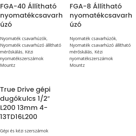
FGA-40 Állítható
FGA-8 Állítható
nyomatékcsavarh
nyomatékcsavarh
úzó
úzó
Nyomaték csavarhúzók
,
Nyomaték csavarhúzók
,
Nyomaték csavarhúzó állítható
Nyomaték csavarhúzó állítható
mérőskálás
,
Kézi
mérőskálás
,
Kézi
nyomatékszerszámok
nyomatékszerszámok
Mountz
Mountz
True Drive gépi
dugókulcs 1/2″
L200 13mm 4-
13TD16L200
Gépi és kézi szerszámok