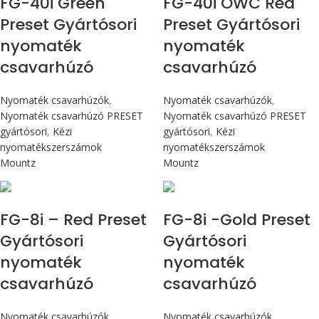
FG-40i Green
FG-40i OWC Red
Preset Gyártósori
Preset Gyártósori
nyomaték
nyomaték
csavarhúzó
csavarhúzó
Nyomaték csavarhúzók
,
Nyomaték csavarhúzók
,
Nyomaték csavarhúzó PRESET
Nyomaték csavarhúzó PRESET
gyártósori
,
Kézi
gyártósori
,
Kézi
nyomatékszerszámok
nyomatékszerszámok
Mountz
Mountz
Max 90 cN.m
Max 90 cN.m
FG-8i – Red Preset
FG-8i -Gold Preset
Gyártósori
Gyártósori
nyomaték
nyomaték
csavarhúzó
csavarhúzó
Nyomaték csavarhúzók
,
Nyomaték csavarhúzók
,