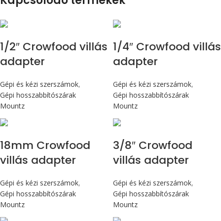
Kapcsolódó termékek
1/2″ Crowfood villás
1/4″ Crowfood villás
adapter
adapter
Gépi és kézi szerszámok
,
Gépi és kézi szerszámok
,
Gépi hosszabbítószárak
Gépi hosszabbítószárak
Mountz
Mountz
18mm Crowfood
3/8″ Crowfood
villás adapter
villás adapter
Gépi és kézi szerszámok
,
Gépi és kézi szerszámok
,
Gépi hosszabbítószárak
Gépi hosszabbítószárak
Mountz
Mountz