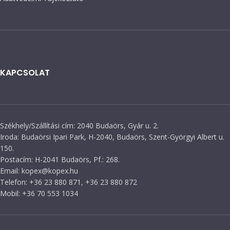
KAPCSOLAT
Székhely/Szállítási cím: 2040 Budaörs, Gyár u. 2.
Iroda: Budaörsi Ipari Park, H-2040, Budaörs, Szent-Györgyi Albert u.
150.
Postacím: H-2041 Budaörs, Pf.: 268.
Email: kopex@kopex.hu
Telefon: +36 23 880 871, +36 23 880 872
Mobil: +36 70 553 1034