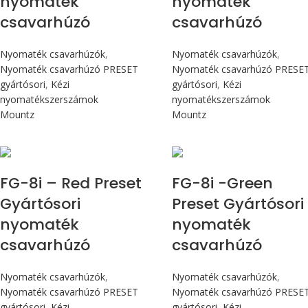
nyomaték
nyomaték
csavarhúzó
csavarhúzó
Nyomaték csavarhúzók
,
Nyomaték csavarhúzók
,
Nyomaték csavarhúzó PRESET
Nyomaték csavarhúzó PRESE
gyártósori
,
Kézi
gyártósori
,
Kézi
nyomatékszerszámok
nyomatékszerszámok
Mountz
Mountz
Max 90 cN.m
Max 90 cN.m
FG-8i – Red Preset
FG-8i -Green
Gyártósori
Preset Gyártósori
nyomaték
nyomaték
csavarhúzó
csavarhúzó
Nyomaték csavarhúzók
,
Nyomaték csavarhúzók
,
Nyomaték csavarhúzó PRESET
Nyomaték csavarhúzó PRESE
gyártósori
,
Kézi
gyártósori
,
Kézi