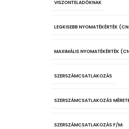
VISZONTELADÓKNAK
LEGKISEBB NYOMATÉKÉRTÉK (CN
MAXIMÁLIS NYOMATÉKÉRTÉK (C
SZERSZÁMCSATLAKOZÁS
SZERSZÁMCSATLAKOZÁS MÉRETE
SZERSZÁMCSATLAKOZÁS F/M: