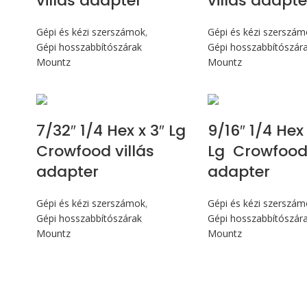
villás adapter
villás adapte
Gépi és kézi szerszámok
,
Gépi és kézi szerszá
Gépi hosszabbítószárak
Gépi hosszabbítószár
Mountz
Mountz
7/32″ 1/4 Hex x 3″ Lg
9/16″ 1/4 Hex 
Crowfood villás
Lg Crowfood 
adapter
adapter
Gépi és kézi szerszámok
,
Gépi és kézi szerszá
Gépi hosszabbítószárak
Gépi hosszabbítószár
Mountz
Mountz