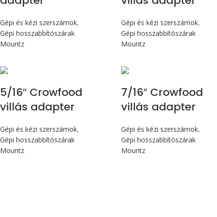
adapter
villás adapter
Gépi és kézi szerszámok
,
Gépi és kézi szerszámok
,
Gépi hosszabbítószárak
Gépi hosszabbítószárak
Mountz
Mountz
5/16″ Crowfood
7/16″ Crowfood
villás adapter
villás adapter
Gépi és kézi szerszámok
,
Gépi és kézi szerszámok
,
Gépi hosszabbítószárak
Gépi hosszabbítószárak
Mountz
Mountz