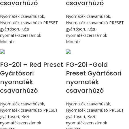
csavarhúzó
csavarhúzó
Nyomaték csavarhúzók
,
Nyomaték csavarhúzók
,
Nyomaték csavarhúzó PRESET
Nyomaték csavarhúzó PRESET
gyártósori
,
Kézi
gyártósori
,
Kézi
nyomatékszerszámok
nyomatékszerszámok
Mountz
Mountz
Max 226 cN.m
Max 226 cN.m
FG-20i – Red Preset
FG-20i -Gold
Gyártósori
Preset Gyártósori
nyomaték
nyomaték
csavarhúzó
csavarhúzó
Nyomaték csavarhúzók
,
Nyomaték csavarhúzók
,
Nyomaték csavarhúzó PRESET
Nyomaték csavarhúzó PRESET
gyártósori
,
Kézi
gyártósori
,
Kézi
nyomatékszerszámok
nyomatékszerszámok