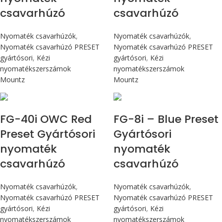
csavarhúzó
csavarhúzó
Nyomaték csavarhúzók
,
Nyomaték csavarhúzók
,
Nyomaték csavarhúzó PRESET
Nyomaték csavarhúzó PRESET
gyártósori
,
Kézi
gyártósori
,
Kézi
nyomatékszerszámok
nyomatékszerszámok
Mountz
Mountz
Max 4,5 Nm
Max 90 cN.m
FG-40i OWC Red
FG-8i – Blue Preset
Preset Gyártósori
Gyártósori
nyomaték
nyomaték
csavarhúzó
csavarhúzó
Nyomaték csavarhúzók
,
Nyomaték csavarhúzók
,
Nyomaték csavarhúzó PRESET
Nyomaték csavarhúzó PRESET
gyártósori
,
Kézi
gyártósori
,
Kézi
nyomatékszerszámok
nyomatékszerszámok