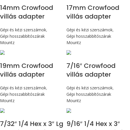
14mm Crowfood
17mm Crowfood
villás adapter
villás adapter
Gépi és kézi szerszámok
,
Gépi és kézi szerszámok
,
Gépi hosszabbítószárak
Gépi hosszabbítószárak
Mountz
Mountz
19mm Crowfood
7/16″ Crowfood
villás adapter
villás adapter
Gépi és kézi szerszámok
,
Gépi és kézi szerszámok
,
Gépi hosszabbítószárak
Gépi hosszabbítószárak
Mountz
Mountz
7/32″ 1/4 Hex x 3″ Lg
9/16″ 1/4 Hex x 3″