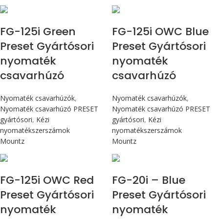
Max 14,1 Nm
Max 14,1 Nm
FG-125i Green
FG-125i OWC Blue
Preset Gyártósori
Preset Gyártósori
nyomaték
nyomaték
csavarhúzó
csavarhúzó
Nyomaték csavarhúzók
,
Nyomaték csavarhúzók
,
Nyomaték csavarhúzó PRESET
Nyomaték csavarhúzó PRESET
gyártósori
,
Kézi
gyártósori
,
Kézi
nyomatékszerszámok
nyomatékszerszámok
Mountz
Mountz
Max 14,1 Nm
Max 226 cN.m
FG-125i OWC Red
FG-20i – Blue
Preset Gyártósori
Preset Gyártósori
nyomaték
nyomaték