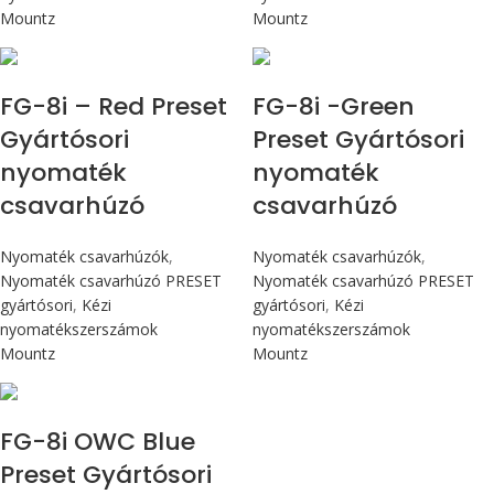
Mountz
Mountz
Max 90 cN.m
Max 90 cN.m
FG-8i – Red Preset
FG-8i -Green
Gyártósori
Preset Gyártósori
nyomaték
nyomaték
csavarhúzó
csavarhúzó
Nyomaték csavarhúzók
,
Nyomaték csavarhúzók
,
Nyomaték csavarhúzó PRESET
Nyomaték csavarhúzó PRESET
gyártósori
,
Kézi
gyártósori
,
Kézi
nyomatékszerszámok
nyomatékszerszámok
Mountz
Mountz
Max 90 cN.m
FG-8i OWC Blue
Preset Gyártósori