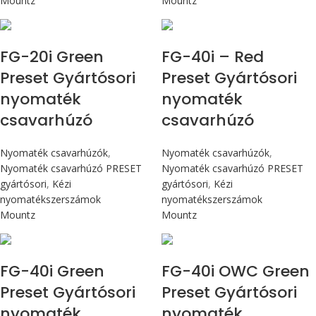
Mountz
Mountz
Max 226 cN.m
Max 4,5 Nm
FG-20i Green
FG-40i – Red
Preset Gyártósori
Preset Gyártósori
nyomaték
nyomaték
csavarhúzó
csavarhúzó
Nyomaték csavarhúzók
,
Nyomaték csavarhúzók
,
Nyomaték csavarhúzó PRESET
Nyomaték csavarhúzó PRESET
gyártósori
,
Kézi
gyártósori
,
Kézi
nyomatékszerszámok
nyomatékszerszámok
Mountz
Mountz
Max 4,5 Nm
Max 4,5 Nm
FG-40i Green
FG-40i OWC Green
Preset Gyártósori
Preset Gyártósori
nyomaték
nyomaték