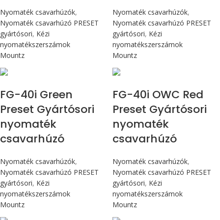
Nyomaték csavarhúzók
,
Nyomaték csavarhúzók
,
Nyomaték csavarhúzó PRESET
Nyomaték csavarhúzó PRESET
gyártósori
,
Kézi
gyártósori
,
Kézi
nyomatékszerszámok
nyomatékszerszámok
Mountz
Mountz
Max 4,5 Nm
Max 4,5 Nm
FG-40i Green
FG-40i OWC Red
Preset Gyártósori
Preset Gyártósori
nyomaték
nyomaték
csavarhúzó
csavarhúzó
Nyomaték csavarhúzók
,
Nyomaték csavarhúzók
,
Nyomaték csavarhúzó PRESET
Nyomaték csavarhúzó PRESET
gyártósori
,
Kézi
gyártósori
,
Kézi
nyomatékszerszámok
nyomatékszerszámok
Mountz
Mountz