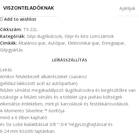
VISZONTELADÓKNAK
Ajánljuk
Add to wishlist
Cikkszám:
T9-22L
Kategóriák:
Gépi dugókulcsok
,
Gépi és kézi szerszámok
Címkék:
Általános ipar
,
Autóipar
,
Elektronikai ipar
,
Enregiaipar
,
Gépgyártás
LEÍRÁS
SZÁLLÍTÁS
Leírás
Amikor felületkezelt alkatrészeket csavaroz
(például lakkozott acél az autóiparban)
felületi sérülést megakadályozó dugókulcsokra és kiegészítőkre van
szüksége a felületi sérülés és a többlet újra javítási költségek
elkerülése érdekében, mint pl. karcolások és festékkárosodások.
A Momento Silverline ™ borítója
mind a 6 élben kapható
és Six Lobe kialakítással 3/8 ”-3/4 ”négyszöghajtással és
6-24 mm közötti laptávban.