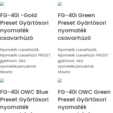
Max 4,5 Nm
Max 4,5 Nm
FG-40i -Gold
FG-40i Green
Preset Gyártósori
Preset Gyártósori
nyomaték
nyomaték
csavarhúzó
csavarhúzó
Nyomaték csavarhúzók
,
Nyomaték csavarhúzók
,
Nyomaték csavarhúzó PRESET
Nyomaték csavarhúzó PRESET
gyártósori
,
Kézi
gyártósori
,
Kézi
nyomatékszerszámok
nyomatékszerszámok
Mountz
Mountz
Max 4,5 Nm
Max 4,5 Nm
FG-40i OWC Blue
FG-40i OWC Green
Preset Gyártósori
Preset Gyártósori
nyomaték
nyomaték