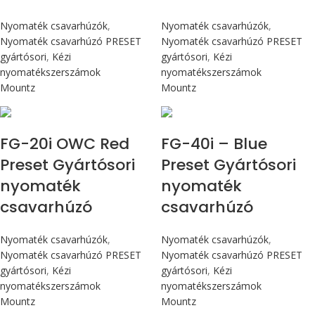
Nyomaték csavarhúzók
,
Nyomaték csavarhúzók
,
Nyomaték csavarhúzó PRESET
Nyomaték csavarhúzó PRESET
gyártósori
,
Kézi
gyártósori
,
Kézi
nyomatékszerszámok
nyomatékszerszámok
Mountz
Mountz
Max 226 cN.m
Max 4,5 Nm
FG-20i OWC Red
FG-40i – Blue
Preset Gyártósori
Preset Gyártósori
nyomaték
nyomaték
csavarhúzó
csavarhúzó
Nyomaték csavarhúzók
,
Nyomaték csavarhúzók
,
Nyomaték csavarhúzó PRESET
Nyomaték csavarhúzó PRESET
gyártósori
,
Kézi
gyártósori
,
Kézi
nyomatékszerszámok
nyomatékszerszámok
Mountz
Mountz