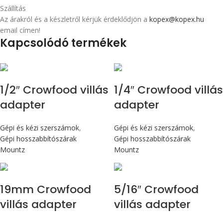
Szállítás
Az árakról és a készletről kérjük érdeklődjön a
kopex@kopex.hu
email címen!
Kapcsolódó termékek
1/2″ Crowfood villás
1/4″ Crowfood villás
adapter
adapter
Gépi és kézi szerszámok
,
Gépi és kézi szerszámok
,
Gépi hosszabbítószárak
Gépi hosszabbítószárak
Mountz
Mountz
19mm Crowfood
5/16″ Crowfood
villás adapter
villás adapter