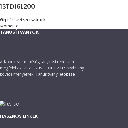
13TD16L200
Gépi és kézi szerszámok
Momento
TANÚSÍTVÁNYOK
A Kopex Kft. minőségirányítási rendszere
megfelel az MSZ EN ISO 9001:2015 szabvány
követelményeinek.
Tanúsítvány letöltése.
HASZNOS LINKEK