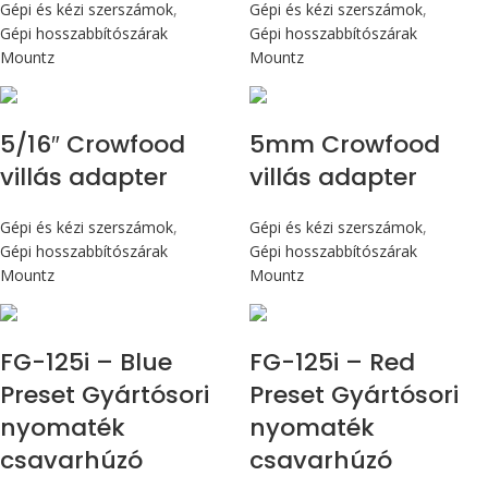
Gépi és kézi szerszámok
,
Gépi és kézi szerszámok
,
Gépi hosszabbítószárak
Gépi hosszabbítószárak
Mountz
Mountz
5/16″ Crowfood
5mm Crowfood
villás adapter
villás adapter
Gépi és kézi szerszámok
,
Gépi és kézi szerszámok
,
Gépi hosszabbítószárak
Gépi hosszabbítószárak
Mountz
Mountz
Max 14,1 Nm
Max 14,1 Nm
FG-125i – Blue
FG-125i – Red
Preset Gyártósori
Preset Gyártósori
nyomaték
nyomaték
csavarhúzó
csavarhúzó