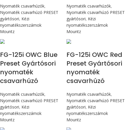
Nyomaték csavarhúzók
,
Nyomaték csavarhúzók
,
Nyomaték csavarhúzó PRESET
Nyomaték csavarhúzó PRESET
gyártósori
,
Kézi
gyártósori
,
Kézi
nyomatékszerszámok
nyomatékszerszámok
Mountz
Mountz
Max 14,1 Nm
Max 14,1 Nm
FG-125i OWC Blue
FG-125i OWC Red
Preset Gyártósori
Preset Gyártósori
nyomaték
nyomaték
csavarhúzó
csavarhúzó
Nyomaték csavarhúzók
,
Nyomaték csavarhúzók
,
Nyomaték csavarhúzó PRESET
Nyomaték csavarhúzó PRESET
gyártósori
,
Kézi
gyártósori
,
Kézi
nyomatékszerszámok
nyomatékszerszámok
Mountz
Mountz
Max 226 cN.m
Max 226 cN.m