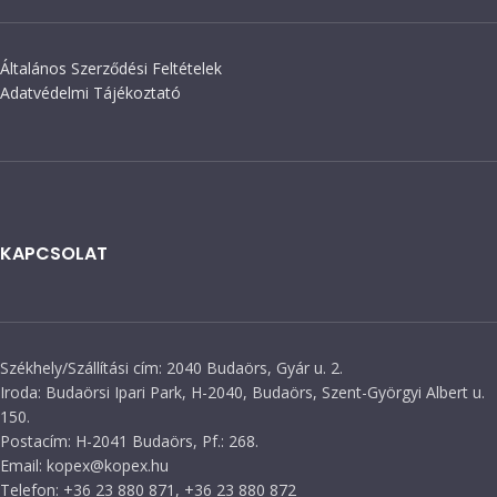
Általános Szerződési Feltételek
Adatvédelmi Tájékoztató
KAPCSOLAT
Székhely/Szállítási cím: 2040 Budaörs, Gyár u. 2.
Iroda: Budaörsi Ipari Park, H-2040, Budaörs, Szent-Györgyi Albert u.
150.
Postacím: H-2041 Budaörs, Pf.: 268.
Email: kopex@kopex.hu
Telefon: +36 23 880 871, +36 23 880 872