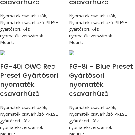
csavarhúzó
csavarhúzó
Nyomaték csavarhúzók
,
Nyomaték csavarhúzók
,
Nyomaték csavarhúzó PRESET
Nyomaték csavarhúzó PRESET
gyártósori
,
Kézi
gyártósori
,
Kézi
nyomatékszerszámok
nyomatékszerszámok
Mountz
Mountz
Max 4,5 Nm
Max 90 cN.m
FG-40i OWC Red
FG-8i – Blue Preset
Preset Gyártósori
Gyártósori
nyomaték
nyomaték
csavarhúzó
csavarhúzó
Nyomaték csavarhúzók
,
Nyomaték csavarhúzók
,
Nyomaték csavarhúzó PRESET
Nyomaték csavarhúzó PRESET
gyártósori
,
Kézi
gyártósori
,
Kézi
nyomatékszerszámok
nyomatékszerszámok
Mountz
Mountz