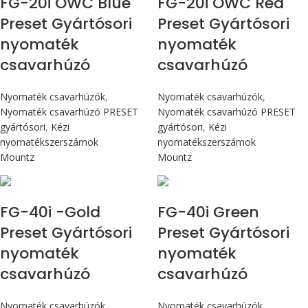
FG-20i OWC Blue
FG-20i OWC Red
Preset Gyártósori
Preset Gyártósori
nyomaték
nyomaték
csavarhúzó
csavarhúzó
Nyomaték csavarhúzók
,
Nyomaték csavarhúzók
,
Nyomaték csavarhúzó PRESET
Nyomaték csavarhúzó PRESET
gyártósori
,
Kézi
gyártósori
,
Kézi
nyomatékszerszámok
nyomatékszerszámok
Mountz
Mountz
Max 4,5 Nm
Max 4,5 Nm
FG-40i -Gold
FG-40i Green
Preset Gyártósori
Preset Gyártósori
nyomaték
nyomaték
csavarhúzó
csavarhúzó
Nyomaték csavarhúzók
,
Nyomaték csavarhúzók
,