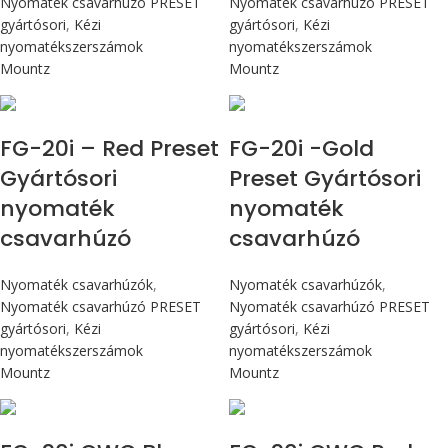
Nyomaték csavarhúzó PRESET
Nyomaték csavarhúzó PRESET
gyártósori
,
Kézi
gyártósori
,
Kézi
nyomatékszerszámok
nyomatékszerszámok
Mountz
Mountz
Max 226 cN.m
Max 226 cN.m
FG-20i – Red Preset
FG-20i -Gold
Gyártósori
Preset Gyártósori
nyomaték
nyomaték
csavarhúzó
csavarhúzó
Nyomaték csavarhúzók
,
Nyomaték csavarhúzók
,
Nyomaték csavarhúzó PRESET
Nyomaték csavarhúzó PRESET
gyártósori
,
Kézi
gyártósori
,
Kézi
nyomatékszerszámok
nyomatékszerszámok
Mountz
Mountz
Max 226 cN.m
Max 226 cN.m