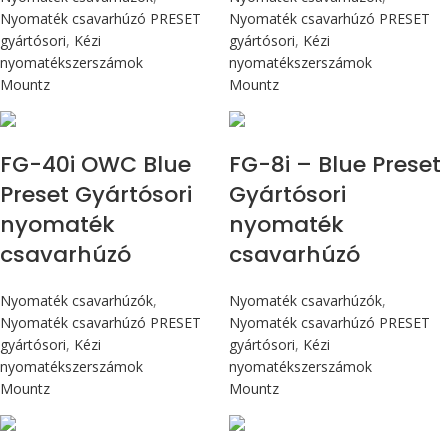
Nyomaték csavarhúzó PRESET
Nyomaték csavarhúzó PRESET
gyártósori
,
Kézi
gyártósori
,
Kézi
nyomatékszerszámok
nyomatékszerszámok
Mountz
Mountz
Max 4,5 Nm
Max 90 cN.m
FG-40i OWC Blue
FG-8i – Blue Preset
Preset Gyártósori
Gyártósori
nyomaték
nyomaték
csavarhúzó
csavarhúzó
Nyomaték csavarhúzók
,
Nyomaték csavarhúzók
,
Nyomaték csavarhúzó PRESET
Nyomaték csavarhúzó PRESET
gyártósori
,
Kézi
gyártósori
,
Kézi
nyomatékszerszámok
nyomatékszerszámok
Mountz
Mountz
Max 90 cN.m
Max 90 cN.m