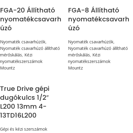
FGA-20 Állítható
FGA-8 Állítható
nyomatékcsavarh
nyomatékcsavarh
úzó
úzó
Nyomaték csavarhúzók
,
Nyomaték csavarhúzók
,
Nyomaték csavarhúzó állítható
Nyomaték csavarhúzó állítható
mérőskálás
,
Kézi
mérőskálás
,
Kézi
nyomatékszerszámok
nyomatékszerszámok
Mountz
Mountz
True Drive gépi
dugókulcs 1/2″
L200 13mm 4-
13TD16L200
Gépi és kézi szerszámok