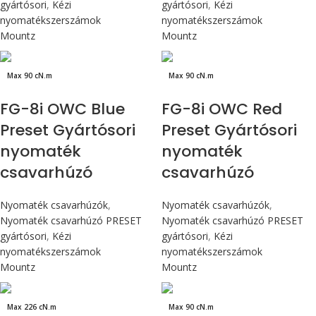
gyártósori
,
Kézi
gyártósori
,
Kézi
nyomatékszerszámok
nyomatékszerszámok
Mountz
Mountz
Max 90 cN.m
Max 90 cN.m
FG-8i OWC Blue
FG-8i OWC Red
Preset Gyártósori
Preset Gyártósori
nyomaték
nyomaték
csavarhúzó
csavarhúzó
Nyomaték csavarhúzók
,
Nyomaték csavarhúzók
,
Nyomaték csavarhúzó PRESET
Nyomaték csavarhúzó PRESET
gyártósori
,
Kézi
gyártósori
,
Kézi
nyomatékszerszámok
nyomatékszerszámok
Mountz
Mountz
Max 226 cN.m
Max 90 cN.m