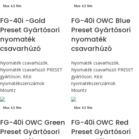
Max 4,5 Nm
Max 4,5 Nm
FG-40i -Gold
FG-40i OWC Blue
Preset Gyártósori
Preset Gyártósori
nyomaték
nyomaték
csavarhúzó
csavarhúzó
Nyomaték csavarhúzók
,
Nyomaték csavarhúzók
,
Nyomaték csavarhúzó PRESET
Nyomaték csavarhúzó PRESET
gyártósori
,
Kézi
gyártósori
,
Kézi
nyomatékszerszámok
nyomatékszerszámok
Mountz
Mountz
Max 4,5 Nm
Max 4,5 Nm
FG-40i OWC Green
FG-40i OWC Red
Preset Gyártósori
Preset Gyártósori