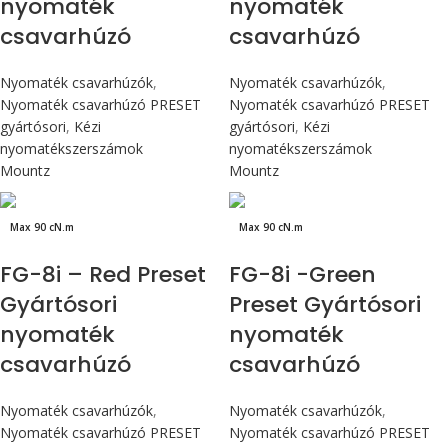
nyomaték
nyomaték
csavarhúzó
csavarhúzó
Nyomaték csavarhúzók
,
Nyomaték csavarhúzók
,
Nyomaték csavarhúzó PRESET
Nyomaték csavarhúzó PRESET
gyártósori
,
Kézi
gyártósori
,
Kézi
nyomatékszerszámok
nyomatékszerszámok
Mountz
Mountz
Max 90 cN.m
Max 90 cN.m
FG-8i – Red Preset
FG-8i -Green
Gyártósori
Preset Gyártósori
nyomaték
nyomaték
csavarhúzó
csavarhúzó
Nyomaték csavarhúzók
,
Nyomaték csavarhúzók
,
Nyomaték csavarhúzó PRESET
Nyomaték csavarhúzó PRESET