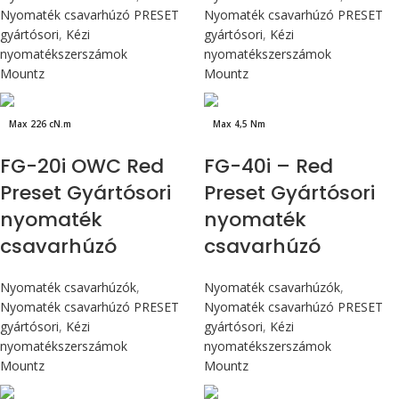
Nyomaték csavarhúzó PRESET
Nyomaték csavarhúzó PRESET
gyártósori
,
Kézi
gyártósori
,
Kézi
nyomatékszerszámok
nyomatékszerszámok
Mountz
Mountz
Max 226 cN.m
Max 4,5 Nm
FG-20i OWC Red
FG-40i – Red
Preset Gyártósori
Preset Gyártósori
nyomaték
nyomaték
csavarhúzó
csavarhúzó
Nyomaték csavarhúzók
,
Nyomaték csavarhúzók
,
Nyomaték csavarhúzó PRESET
Nyomaték csavarhúzó PRESET
gyártósori
,
Kézi
gyártósori
,
Kézi
nyomatékszerszámok
nyomatékszerszámok
Mountz
Mountz