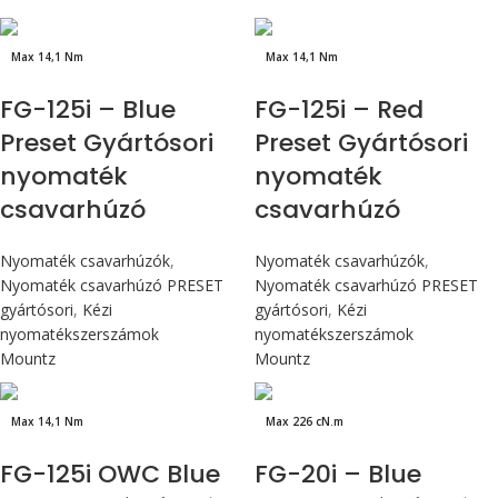
Max 14,1 Nm
Max 14,1 Nm
FG-125i – Blue
FG-125i – Red
Preset Gyártósori
Preset Gyártósori
nyomaték
nyomaték
csavarhúzó
csavarhúzó
Nyomaték csavarhúzók
,
Nyomaték csavarhúzók
,
Nyomaték csavarhúzó PRESET
Nyomaték csavarhúzó PRESET
gyártósori
,
Kézi
gyártósori
,
Kézi
nyomatékszerszámok
nyomatékszerszámok
Mountz
Mountz
Max 14,1 Nm
Max 226 cN.m
FG-125i OWC Blue
FG-20i – Blue