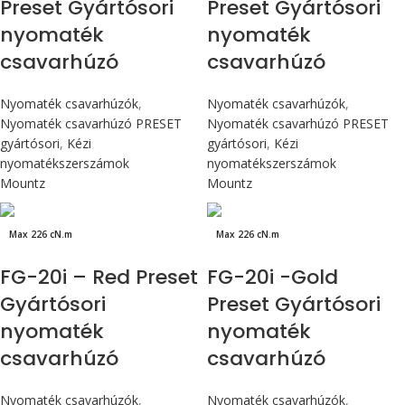
Preset Gyártósori
Preset Gyártósori
nyomaték
nyomaték
csavarhúzó
csavarhúzó
Nyomaték csavarhúzók
,
Nyomaték csavarhúzók
,
Nyomaték csavarhúzó PRESET
Nyomaték csavarhúzó PRESET
gyártósori
,
Kézi
gyártósori
,
Kézi
nyomatékszerszámok
nyomatékszerszámok
Mountz
Mountz
Max 226 cN.m
Max 226 cN.m
FG-20i – Red Preset
FG-20i -Gold
Gyártósori
Preset Gyártósori
nyomaték
nyomaték
csavarhúzó
csavarhúzó
Nyomaték csavarhúzók
,
Nyomaték csavarhúzók
,