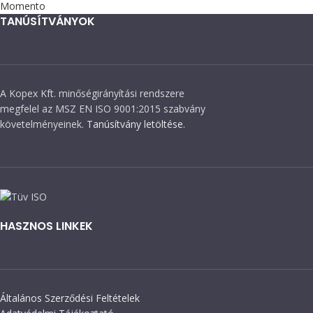
Momento
TANÚSÍTVÁNYOK
A Kopex Kft. minőségirányítási rendszere
megfelel az MSZ EN ISO 9001:2015 szabvány
követelményeinek.
Tanúsítvány letöltése.
HASZNOS LINKEK
Általános Szerződési Feltételek