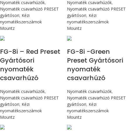
Nyomaték csavarhúzók
,
Nyomaték csavarhúzók
,
Nyomaték csavarhúzó PRESET
Nyomaték csavarhúzó PRESET
gyártósori
,
Kézi
gyártósori
,
Kézi
nyomatékszerszámok
nyomatékszerszámok
Mountz
Mountz
Max 90 cN.m
Max 90 cN.m
FG-8i – Red Preset
FG-8i -Green
Gyártósori
Preset Gyártósori
nyomaték
nyomaték
csavarhúzó
csavarhúzó
Nyomaték csavarhúzók
,
Nyomaték csavarhúzók
,
Nyomaték csavarhúzó PRESET
Nyomaték csavarhúzó PRESET
gyártósori
,
Kézi
gyártósori
,
Kézi
nyomatékszerszámok
nyomatékszerszámok
Mountz
Mountz
Max 90 cN.m
Max 90 cN.m