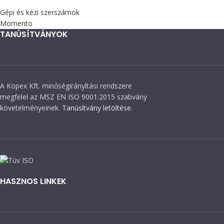
Gépi és kézi szerszámok
Momento
TANÚSÍTVÁNYOK
A Kopex Kft. minőségirányítási rendszere
megfelel az MSZ EN ISO 9001:2015 szabvány
követelményeinek.
Tanúsítvány letöltése.
HASZNOS LINKEK