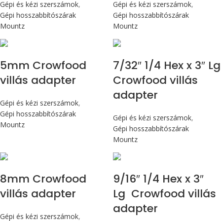
Gépi és kézi szerszámok
,
Gépi és kézi szerszámok
,
Gépi hosszabbítószárak
Gépi hosszabbítószárak
Mountz
Mountz
5mm Crowfood
7/32″ 1/4 Hex x 3″ Lg
villás adapter
Crowfood villás
adapter
Gépi és kézi szerszámok
,
Gépi hosszabbítószárak
Gépi és kézi szerszámok
,
Mountz
Gépi hosszabbítószárak
Mountz
8mm Crowfood
9/16″ 1/4 Hex x 3″
villás adapter
Lg Crowfood villás
adapter
Gépi és kézi szerszámok
,