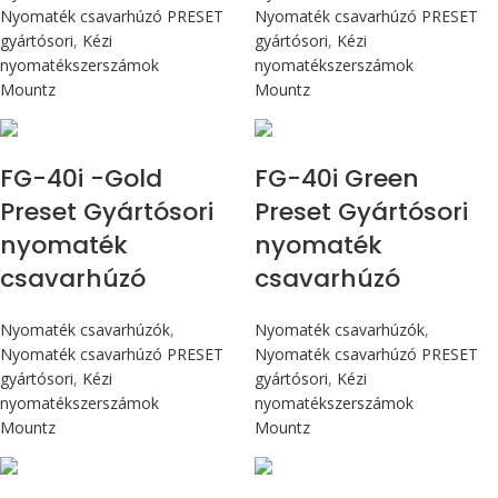
Nyomaték csavarhúzó PRESET
Nyomaték csavarhúzó PRESET
gyártósori
,
Kézi
gyártósori
,
Kézi
nyomatékszerszámok
nyomatékszerszámok
Mountz
Mountz
Max 4,5 Nm
Max 4,5 Nm
FG-40i -Gold
FG-40i Green
Preset Gyártósori
Preset Gyártósori
nyomaték
nyomaték
csavarhúzó
csavarhúzó
Nyomaték csavarhúzók
,
Nyomaték csavarhúzók
,
Nyomaték csavarhúzó PRESET
Nyomaték csavarhúzó PRESET
gyártósori
,
Kézi
gyártósori
,
Kézi
nyomatékszerszámok
nyomatékszerszámok
Mountz
Mountz
Max 4,5 Nm
Max 4,5 Nm