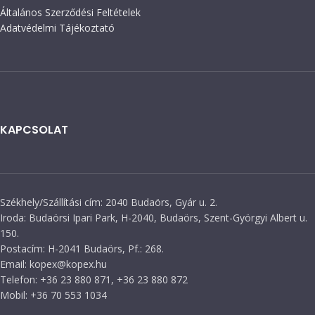
Általános Szerződési Feltételek
Adatvédelmi Tájékoztató
KAPCSOLAT
Székhely/Szállítási cím: 2040 Budaörs, Gyár u. 2.
Iroda: Budaörsi Ipari Park, H-2040, Budaörs, Szent-Györgyi Albert u.
150.
Postacím: H-2041 Budaörs, Pf.: 268.
Email: kopex@kopex.hu
Telefon: +36 23 880 871, +36 23 880 872
Mobil: +36 70 553 1034