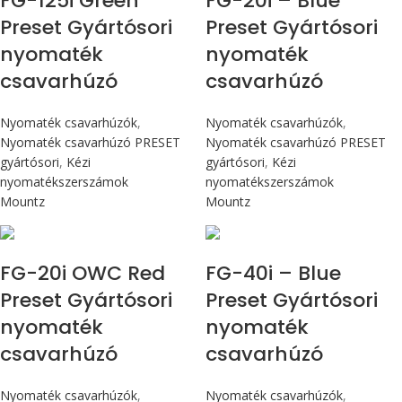
FG-125i Green
FG-20i – Blue
Preset Gyártósori
Preset Gyártósori
nyomaték
nyomaték
csavarhúzó
csavarhúzó
Nyomaték csavarhúzók
,
Nyomaték csavarhúzók
,
Nyomaték csavarhúzó PRESET
Nyomaték csavarhúzó PRESET
gyártósori
,
Kézi
gyártósori
,
Kézi
nyomatékszerszámok
nyomatékszerszámok
Mountz
Mountz
Max 226 cN.m
Max 4,5 Nm
FG-20i OWC Red
FG-40i – Blue
Preset Gyártósori
Preset Gyártósori
nyomaték
nyomaték
csavarhúzó
csavarhúzó
Nyomaték csavarhúzók
,
Nyomaték csavarhúzók
,