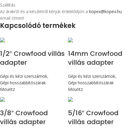
Szállítás
Az árakról és a készletről kérjük érdeklődjön a
kopex@kopex.hu
email címen!
Kapcsolódó termékek
1/2″ Crowfood villás
14mm Crowfood
adapter
villás adapter
Gépi és kézi szerszámok
,
Gépi és kézi szerszámok
,
Gépi hosszabbítószárak
Gépi hosszabbítószárak
Mountz
Mountz
3/8″ Crowfood
5/16″ Crowfood
villás adapter
villás adapter