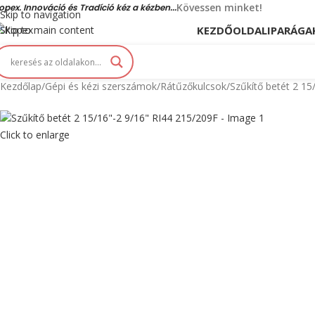
Kövessen minket!
opex. Innováció és Tradíció kéz a kézben...
Skip to navigation
KEZDŐOLDAL
IPARÁGA
Skip to main content
Kezdőlap
Gépi és kézi szerszámok
Rátűzőkulcsok
Szűkítő betét 2 15
Click to enlarge