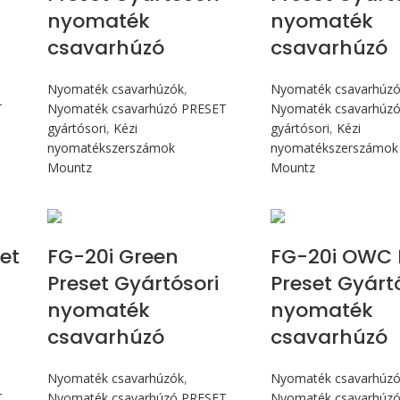
nyomaték
nyomaték
csavarhúzó
csavarhúzó
Nyomaték csavarhúzók
,
Nyomaték csavarhúz
T
Nyomaték csavarhúzó PRESET
Nyomaték csavarhúz
gyártósori
,
Kézi
gyártósori
,
Kézi
nyomatékszerszámok
nyomatékszerszámok
Mountz
Mountz
Max 226 cN.m
Max 226 
et
FG-20i Green
FG-20i OWC 
Preset Gyártósori
Preset Gyárt
nyomaték
nyomaték
csavarhúzó
csavarhúzó
Nyomaték csavarhúzók
,
Nyomaték csavarhúz
T
Nyomaték csavarhúzó PRESET
Nyomaték csavarhúz