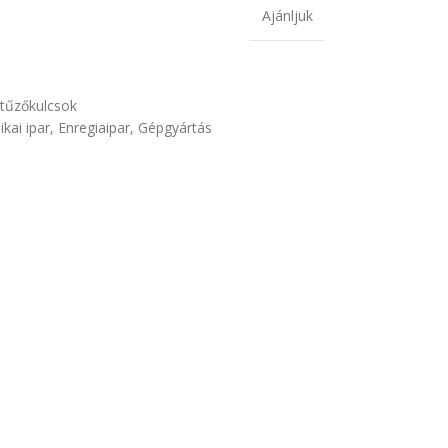
Ajánljuk
tűzőkulcsok
ikai ipar
,
Enregiaipar
,
Gépgyártás